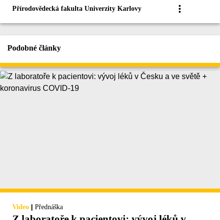
Přírodovědecká fakulta Univerzity Karlovy
Podobné články
|
Video
Přednáška
Z laboratoře k pacientovi: vývoj léků v