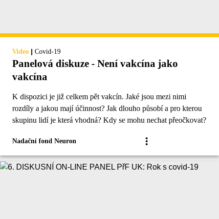
|
Video
Covid-19
Panelová diskuze - Není vakcína jako
vakcína
K dispozici je již celkem pět vakcín. Jaké jsou mezi nimi
rozdíly a jakou mají účinnost? Jak dlouho působí a pro kterou
skupinu lidí je která vhodná? Kdy se mohu nechat přeočkovat?
Nadační fond Neuron