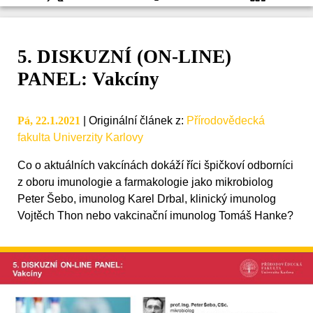
5. DISKUZNÍ (ON-LINE)
PANEL: Vakcíny
Pá, 22.1.2021
|
Originální článek z
:
Přírodovědecká
fakulta Univerzity Karlovy
Co o aktuálních vakcínách dokáží říci špičkoví odborníci
z oboru imunologie a farmakologie jako mikrobiolog
Peter Šebo, imunolog Karel Drbal, klinický imunolog
Vojtěch Thon nebo vakcinační imunolog Tomáš Hanke?