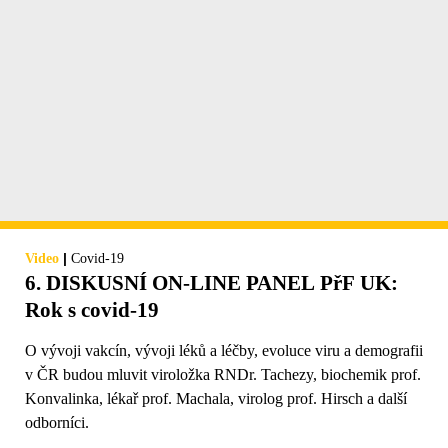
|
Video
Covid-19
6. DISKUSNÍ ON-LINE PANEL PřF UK:
Rok s covid-19
O vývoji vakcín, vývoji léků a léčby, evoluce viru a demografii
v ČR budou mluvit viroložka RNDr. Tachezy, biochemik prof.
Konvalinka, lékař prof. Machala, virolog prof. Hirsch a další
odborníci.