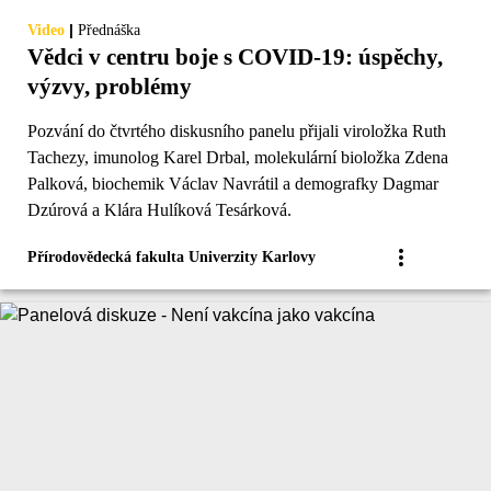
|
Video
Přednáška
Vědci v centru boje s COVID-19: úspěchy,
výzvy, problémy
Pozvání do čtvrtého diskusního panelu přijali viroložka Ruth
Tachezy, imunolog Karel Drbal, molekulární bioložka Zdena
Palková, biochemik Václav Navrátil a demografky Dagmar
Dzúrová a Klára Hulíková Tesárková.
Přírodovědecká fakulta Univerzity Karlovy