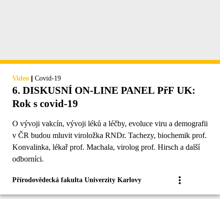
|
Video
Covid-19
6. DISKUSNÍ ON-LINE PANEL PřF UK:
Rok s covid-19
O vývoji vakcín, vývoji léků a léčby, evoluce viru a demografii
v ČR budou mluvit viroložka RNDr. Tachezy, biochemik prof.
Konvalinka, lékař prof. Machala, virolog prof. Hirsch a další
odborníci.
Přírodovědecká fakulta Univerzity Karlovy