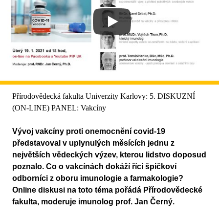
Přírodovědecká fakulta Univerzity Karlovy: 5. DISKUZNÍ
(ON-LINE) PANEL: Vakcíny
Vývoj vakcíny proti onemocnění covid-19
představoval v uplynulých měsících jednu z
největších vědeckých výzev, kterou lidstvo doposud
poznalo. Co o vakcínách dokáží říci špičkoví
odborníci z oboru imunologie a farmakologie?
Online diskusi na toto téma pořádá Přírodovědecké
fakulta, moderuje imunolog prof. Jan Černý.