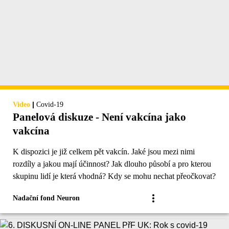
|
Video
Covid-19
Panelová diskuze - Není vakcína jako
vakcína
K dispozici je již celkem pět vakcín. Jaké jsou mezi nimi
rozdíly a jakou mají účinnost? Jak dlouho působí a pro kterou
skupinu lidí je která vhodná? Kdy se mohu nechat přeočkovat?
Nadační fond Neuron