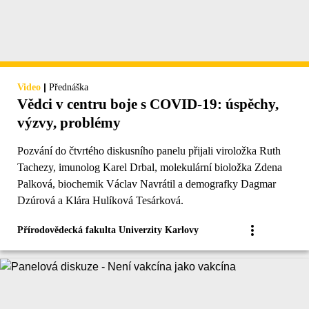
|
Video
Přednáška
Vědci v centru boje s COVID-19: úspěchy,
výzvy, problémy
Pozvání do čtvrtého diskusního panelu přijali viroložka Ruth
Tachezy, imunolog Karel Drbal, molekulární bioložka Zdena
Palková, biochemik Václav Navrátil a demografky Dagmar
Dzúrová a Klára Hulíková Tesárková.
Přírodovědecká fakulta Univerzity Karlovy