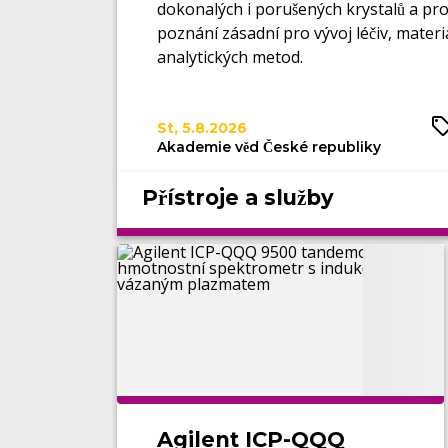
dokonalých i porušených krystalů a proč
poznání zásadní pro vývoj léčiv, materi
analytických metod.
St, 5.8.2026
Akademie věd České republiky
Přístroje a služby
Agilent ICP-QQQ