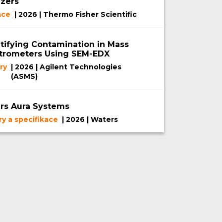
yzers
ace
| 2026 | Thermo Fisher Scientific
tifying Contamination in Mass
trometers Using SEM-EDX
ry
| 2026 | Agilent Technologies
(ASMS)
rs Aura Systems
ry a specifikace
| 2026 | Waters