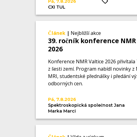
Pá, 7.8.2026
CXI TUL
Článek
|
Nejbližší akce
39. ročník konference NMR 
2026
Konference NMR Valtice 2026 přivítala 
z šesti zemí. Program nabídl novinky z
MRI, studentské přednášky i předání 
odborných cen.
Pá, 7.8.2026
Spektroskopická společnost Jana
Marka Marci