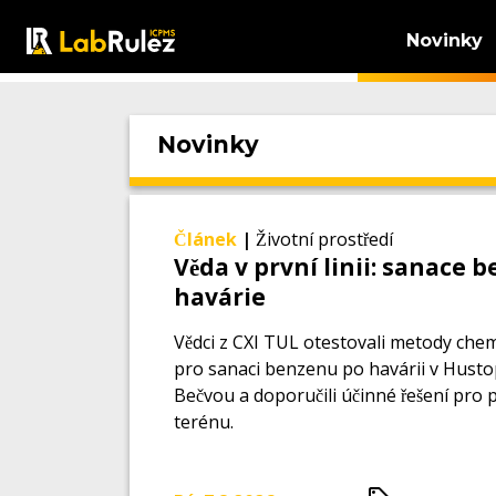
Novinky
Novinky
Článek
|
Životní prostředí
Věda v první linii: sanace 
havárie
Vědci z CXI TUL otestovali metody che
pro sanaci benzenu po havárii v Husto
Bečvou a doporučili účinné řešení pro p
terénu.