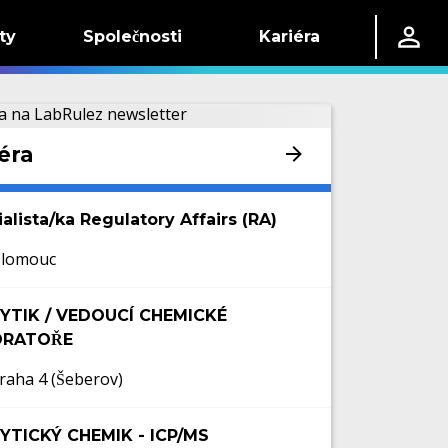
ty
Společnosti
Kariéra
éra
alista/ka Regulatory Affairs (RA)
lomouc
YTIK / VEDOUCÍ CHEMICKÉ
ORATOŘE
raha 4 (Šeberov)
YTICKÝ CHEMIK - ICP/MS