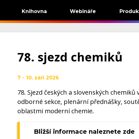
Knihovna
Webináře
Produk
78. sjezd chemiků
7 - 10. září 2026
78. Sjezd českých a slovenských chemiků
odborné sekce, plenární přednášky, soutě
oblastmi moderní chemie.
Bližší informace naleznete zde