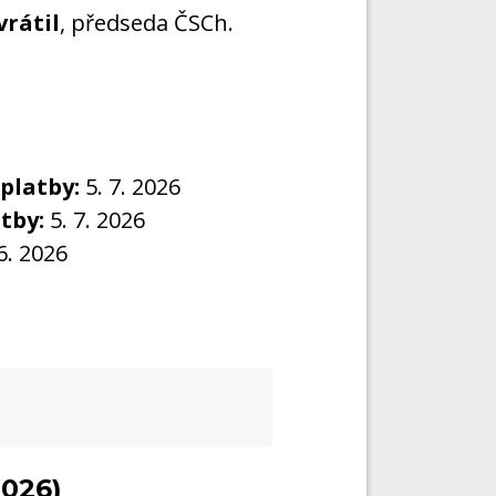
rátil
, předseda ČSCh.
platby:
5. 7. 2026
tby:
5. 7. 2026
6. 2026
2026)