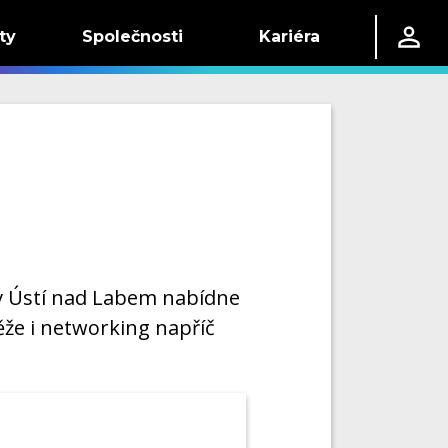
ty
Společnosti
Kariéra
 v Ústí nad Labem nabídne
že i networking napříč