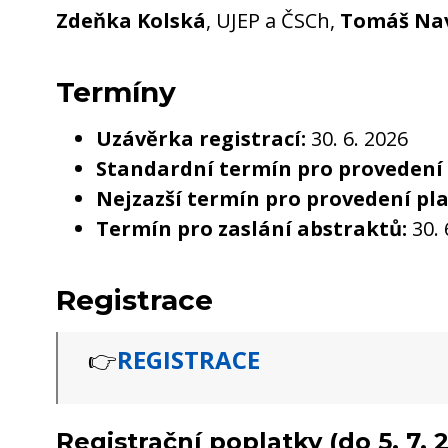
Zdeňka Kolská
, UJEP a ČSCh,
Tomáš Nav
Termíny
Uzávěrka registrací:
30. 6. 2026
Standardní termín pro provedení 
Nejzazší termín pro provedení pla
Termín pro zaslání abstraktů:
30. 
Registrace
👉
REGISTRACE
Registrační poplatky (do 5. 7. 