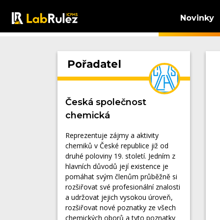
Novinky
Pořadatel
Česká společnost
chemická
Reprezentuje zájmy a aktivity
chemiků v České republice již od
druhé poloviny 19. století. Jedním z
hlavních důvodů její existence je
pomáhat svým členům průběžně si
rozšiřovat své profesionální znalosti
a udržovat jejich vysokou úroveň,
rozšiřovat nové poznatky ze všech
chemických oborů a tyto poznatky