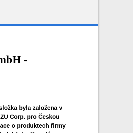
mbH -
ložka byla založena v
DZU Corp. pro Českou
mace o produktech firmy