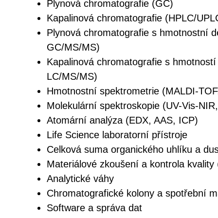
Plynová chromatografie (GC)
Kapalinová chromatografie (HPLC/UPL
Plynová chromatografie s hmotnostní 
GC/MS/MS)
Kapalinová chromatografie s hmotností
LC/MS/MS)
Hmotnostní spektrometrie (MALDI-TOF
Molekulární spektroskopie (UV-Vis-NIR
Atomární analýza (EDX, AAS, ICP)
Life Science laboratorní přístroje
Celková suma organického uhlíku a du
Materiálové zkoušení a kontrola kvality 
Analytické váhy
Chromatografické kolony a spotřební ma
Software a správa dat