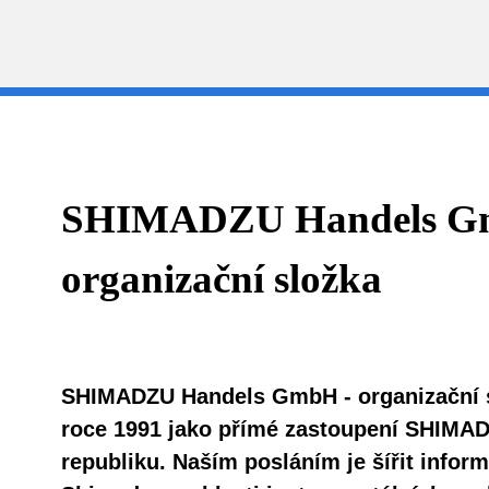
SHIMADZU Handels G
organizační složka
SHIMADZU Handels GmbH - organizační s
roce 1991 jako přímé zastoupení SHIMA
republiku. Naším posláním je šířit infor