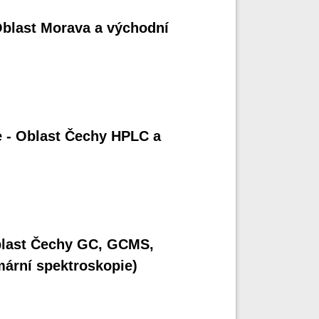
 Oblast Morava a východní
e - Oblast Čechy HPLC a
Oblast Čechy GC, GCMS,
mární spektroskopie)