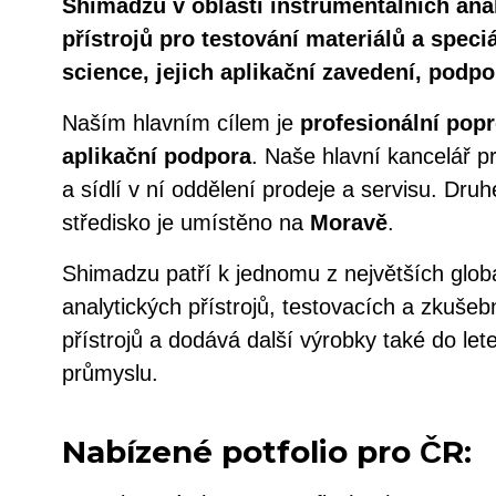
Shimadzu v oblasti instrumentálních anal
přístrojů pro testování materiálů a speciá
science, jejich aplikační zavedení, podpo
Naším hlavním cílem je
profesionální popr
aplikační podpora
. Naše hlavní kancelář 
a sídlí v ní oddělení prodeje a servisu. Druh
středisko je umístěno na
Moravě
.
Shimadzu patří k jednomu z největších glob
analytických přístrojů, testovacích a zkušeb
přístrojů a dodává další výrobky také do let
průmyslu.
Nabízené potfolio pro ČR: