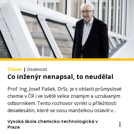
Článek
|
Osobnosti
Co inženýr nenapsal, to neudělal
Prof. Ing. Josef Pašek, DrSc. je v oblasti průmyslové
chemie v ČR i ve světě velice známým a uznávaným
odborníkem. Tento rozhovor vznikl u příležitosti
devadesátin, které se svou manželkou oslavili v
červenci.
Vysoká škola chemicko-technologická v
Praze