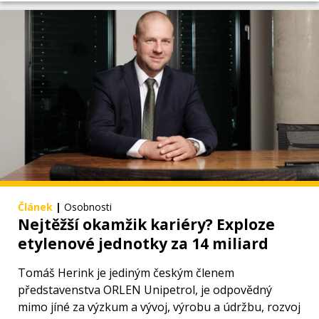
Článek
|
Osobnosti
Nejtěžší okamžik kariéry? Exploze
etylenové jednotky za 14 miliard
Tomáš Herink je jediným českým členem
představenstva ORLEN Unipetrol, je odpovědný
mimo jíné za výzkum a vývoj, výrobu a údržbu, rozvoj