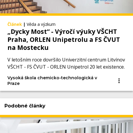
Článek
|
Věda a výzkum
„Dycky Most“ - Výročí výuky VŠCHT
Praha, ORLEN Unipetrolu a FS ČVUT
na Mostecku
V letošním roce dovršilo Univerzitní centrum Litvínov
VŠCHT - FS ČVUT - ORLEN Unipetrol 20 let existence.
Vysoká škola chemicko-technologická v
Praze
Podobné články