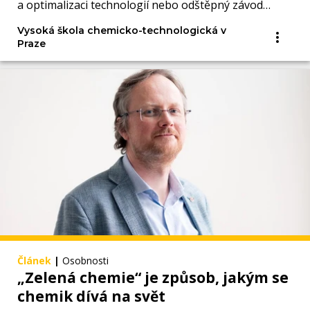
a optimalizaci technologií nebo odštěpný závod
Polymer Institute Brno.
Vysoká škola chemicko-technologická v
Praze
Článek
|
Osobnosti
„Zelená chemie“ je způsob, jakým se
chemik dívá na svět