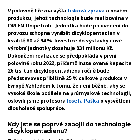
V polovině března vyšla
tisková zpráva
o novém
produktu, jehož technologie bude realizována v
ORLEN Unipetrolu. Jednotka bude po uvedení do
provozu schopna vyrábět dicyklopentadien v
kvalitě 80 až 94 %. Investice do výstavby nové
výrobní jednotky dosahuje 831 milionů Kč.
Dokončení realizace se předpokládá v první
polovině roku 2022, přičemž instalovaná kapacita
26 tis. tun dicyklopentadienu ročně bude
představovat přibližně 25 % celkové produkce v
Evropě.Vzhledem k tomu, že není běžné, aby se
vysoká škola podílela na průmyslové technologii,
oslovili jsme profesora
Josefa Paška
o vysvětlení
dlouholeté spolupráce.
Kdy jste se poprvé zapojil do technologie
dicyklopentadienu?