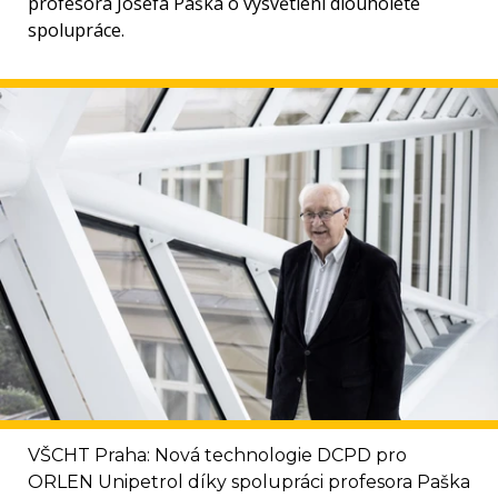
profesora Josefa Paška o vysvětlení dlouholeté
spolupráce.
VŠCHT Praha: Nová technologie DCPD pro
ORLEN Unipetrol díky spolupráci profesora Paška