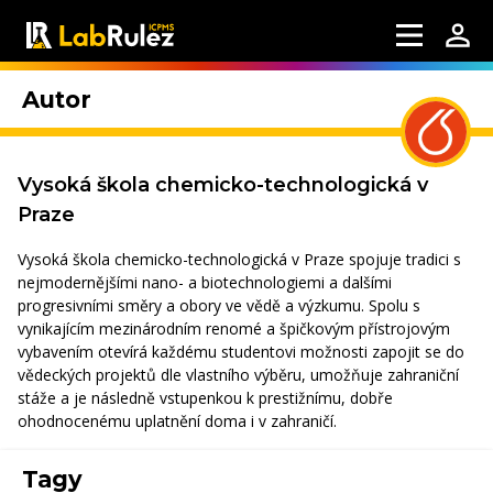
Autor
Vysoká škola chemicko-technologická v
Praze
Vysoká škola chemicko-technologická v Praze spojuje tradici s
nejmodernějšími nano- a biotechnologiemi a dalšími
progresivními směry a obory ve vědě a výzkumu. Spolu s
vynikajícím mezinárodním renomé a špičkovým přístrojovým
vybavením otevírá každému studentovi možnosti zapojit se do
vědeckých projektů dle vlastního výběru, umožňuje zahraniční
stáže a je následně vstupenkou k prestižnímu, dobře
ohodnocenému uplatnění doma i v zahraničí.
Tagy