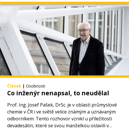
Článek
|
Osobnosti
Co inženýr nenapsal, to neudělal
Prof. Ing. Josef Pašek, DrSc. je v oblasti průmyslové
chemie v ČR i ve světě velice známým a uznávaným
odborníkem. Tento rozhovor vznikl u příležitosti
devadesátin, které se svou manželkou oslavili v