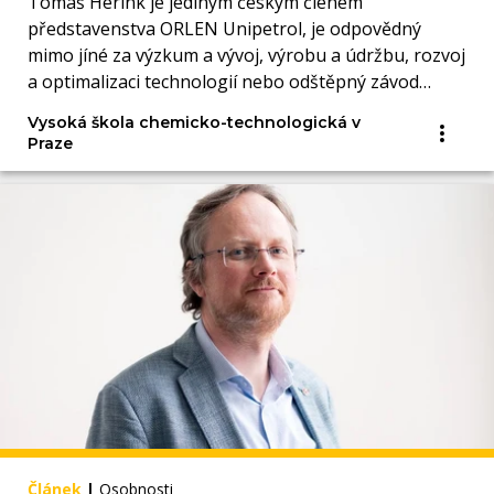
Tomáš Herink je jediným českým členem
představenstva ORLEN Unipetrol, je odpovědný
mimo jíné za výzkum a vývoj, výrobu a údržbu, rozvoj
a optimalizaci technologií nebo odštěpný závod
Polymer Institute Brno.
Vysoká škola chemicko-technologická v
Praze
Článek
|
Osobnosti