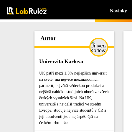
Novinky
Autor
Univerzita Karlova
UK patří mezi 1,5% nejlepších univerzit
na světě, má nejvíce mezinárodních
partnerů, největší vědeckou produkci a
nejširší nabídku studijních oborů ze všech
českých vysokých škol. Na UK,
univerzitě s nejdelší tradicí ve střední
Evropě, studuje nejvíce studentů v ČR a
její absolventi jsou nejúspěšnější na
českém trhu práce.