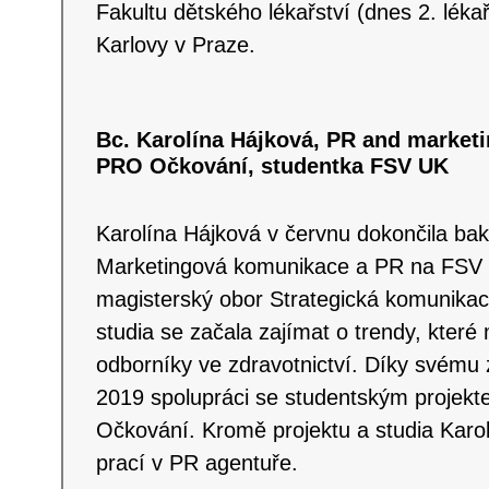
Fakultu dětského lékařství (dnes 2. lékař
Karlovy v Praze.
Bc. Karolína Hájková, PR and marketin
PRO Očkování, studentka FSV UK
Karolína Hájková v červnu dokončila bak
Marketingová komunikace a PR na FSV 
magisterský obor Strategická komunikac
studia se začala zajímat o trendy, které 
odborníky ve zdravotnictví. Díky svému
2019 spolupráci se studentským projek
Očkování. Kromě projektu a studia Karol
prací v PR agentuře.