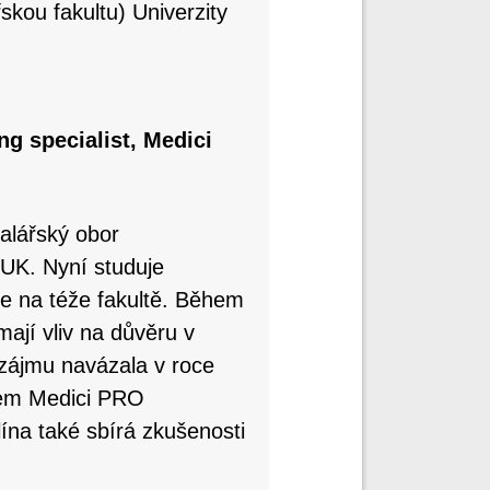
skou fakultu) Univerzity
g specialist, Medici
alářský obor
UK. Nyní studuje
e na téže fakultě. Během
mají vliv na důvěru v
 zájmu navázala v roce
tem Medici PRO
ína také sbírá zkušenosti