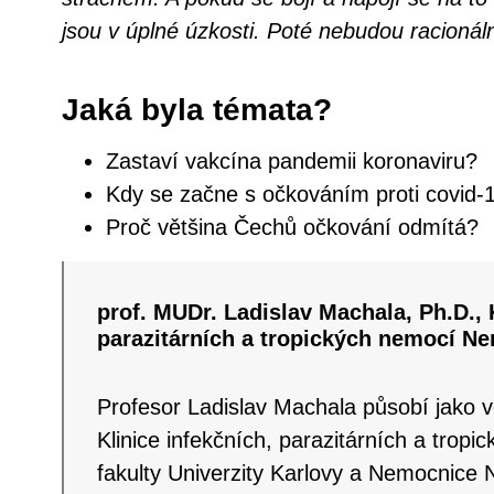
jsou v úplné úzkosti. Poté nebudou racionál
Jaká byla témata?
Zastaví vakcína pandemii koronaviru?
Kdy se začne s očkováním proti covid-
Proč většina Čechů očkování odmítá?
prof. MUDr. Ladislav Machala, Ph.D., 
parazitárních a tropických nemocí N
Profesor Ladislav Machala působí jako 
Klinice infekčních, parazitárních a tropi
fakulty Univerzity Karlovy a Nemocnice 