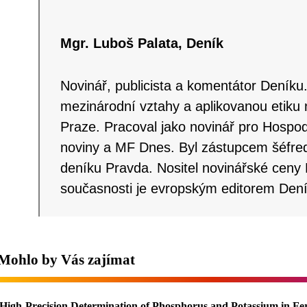
Mgr. Luboš Palata, Deník
Novinář, publicista a komentátor Deníku. 
mezinárodní vztahy a aplikovanou etiku 
Praze. Pracoval jako novinář pro Hospod
noviny a MF Dnes. Byl zástupcem šéfre
deníku Pravda. Nositel novinářské ceny
současnosti je evropským editorem Dení
Mohlo by Vás zajímat
High-Precision Determination of Phosphorus and Potassium in Fe