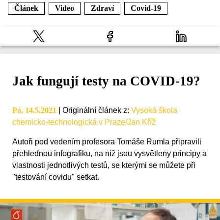
Článek
Video
Zdraví
Covid-19
Jak fungují testy na COVID-19?
Pá, 14.5.2021
|
Originální článek z
:
Vysoká škola
chemicko-technologická v Praze/Jan Kříž
Autoři pod vedením profesora Tomáše Rumla připravili
přehlednou infografiku, na níž jsou vysvětleny principy a
vlastnosti jednotlivých testů, se kterými se můžete při
"testování covidu" setkat.