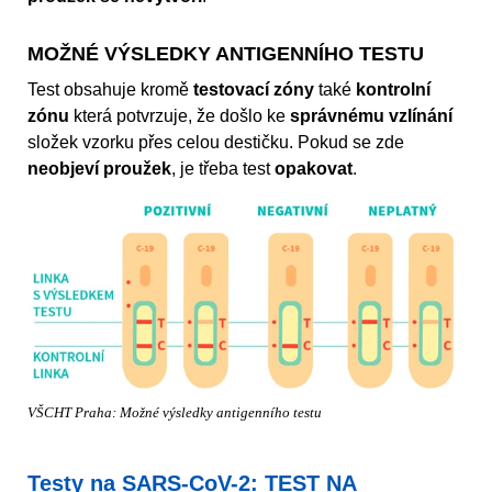
MOŽNÉ VÝSLEDKY ANTIGENNÍHO TESTU
Test obsahuje kromě
testovací zóny
také
kontrolní
zónu
která potvrzuje, že došlo ke
správnému vzlínání
složek vzorku přes celou destičku. Pokud se zde
neobjeví proužek
, je třeba test
opakovat
.
VŠCHT Praha: Možné výsledky antigenního testu
Testy na SARS-CoV-2: TEST NA