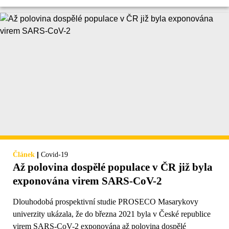
|
Článek
Covid-19
Až polovina dospělé populace v ČR již byla
exponována virem SARS-CoV-2
Dlouhodobá prospektivní studie PROSECO Masarykovy
univerzity ukázala, že do března 2021 byla v České republice
virem SARS-CoV-2 exponována až polovina dospělé