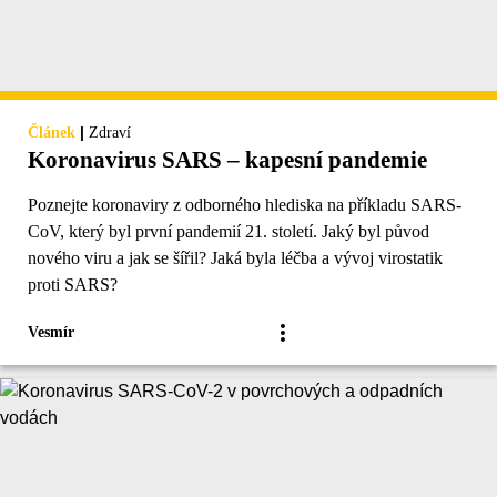
|
Článek
Zdraví
Koronavirus SARS – kapesní pandemie
Poznejte koronaviry z odborného hlediska na příkladu SARS-
CoV, který byl první pandemií 21. století. Jaký byl původ
nového viru a jak se šířil? Jaká byla léčba a vývoj virostatik
proti SARS?
Vesmír