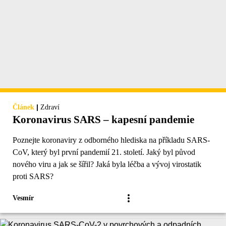
|
Článek
Zdraví
Koronavirus SARS – kapesní pandemie
Poznejte koronaviry z odborného hlediska na příkladu SARS-
CoV, který byl první pandemií 21. století. Jaký byl původ
nového viru a jak se šířil? Jaká byla léčba a vývoj virostatik
proti SARS?
Vesmír