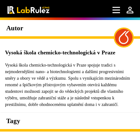
Autor
Vysoká škola chemicko-technologická v Praze
Vysoká škola chemicko-technologická v Praze spojuje tradici s
nejmodernějšími nano- a biotechnologiemi a dalšími progresivními
směry a obory ve vědě a výzkumu. Spolu s vynikajícím mezinárodním
renomé a špičkovým přístrojovým vybavením otevírá každému
studentovi možnosti zapojit se do vědeckých projektů dle vlastního
výběru, umožňuje zahraniční stáže a je následně vstupenkou k
prestižnímu, dobře ohodnocenému uplatnění doma i v zahraničí.
Tagy