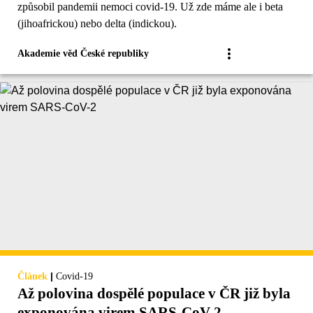
způsobil pandemii nemoci covid-19. Už zde máme ale i beta
(jihoafrickou) nebo delta (indickou).
Akademie věd České republiky
|
Článek
Covid-19
Až polovina dospělé populace v ČR již byla
exponována virem SARS-CoV-2