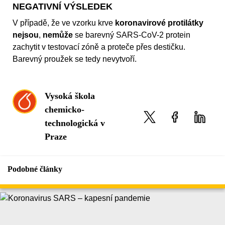
NEGATIVNÍ VÝSLEDEK
V případě, že ve vzorku krve
koronavirové protilátky
nejsou
,
nemůže
se barevný SARS-CoV-2 protein
zachytit v testovací zóně a proteče přes destičku.
Barevný proužek se tedy nevytvoří.
Vysoká škola
chemicko-
technologická v
Praze
Podobné články