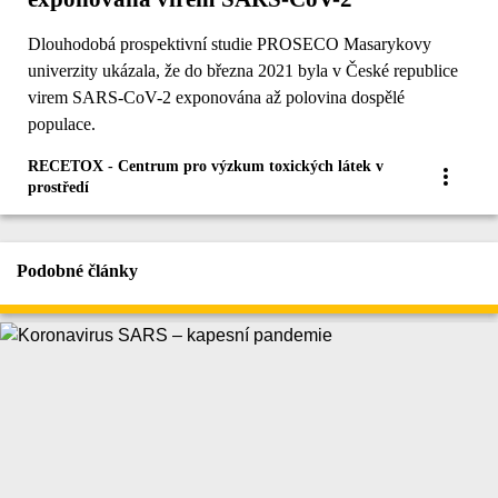
Dlouhodobá prospektivní studie PROSECO Masarykovy
univerzity ukázala, že do března 2021 byla v České republice
virem SARS-CoV-2 exponována až polovina dospělé
populace.
RECETOX - Centrum pro výzkum toxických látek v
prostředí
Podobné články