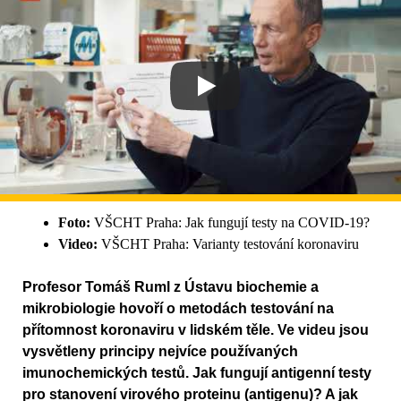
Foto:
VŠCHT Praha: Jak fungují testy na COVID-19?
Video:
VŠCHT Praha: Varianty testování koronaviru
Profesor Tomáš Ruml z Ústavu biochemie a
mikrobiologie hovoří o metodách testování na
přítomnost koronaviru v lidském těle. Ve videu jsou
vysvětleny principy nejvíce používaných
imunochemických testů. Jak fungují antigenní testy
pro stanovení virového proteinu (antigenu)? A jak