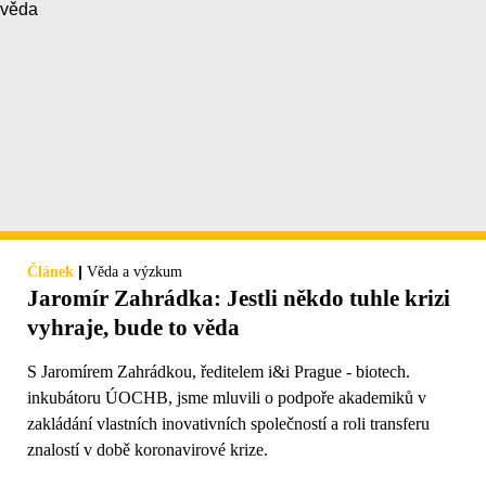
|
Článek
Věda a výzkum
Jaromír Zahrádka: Jestli někdo tuhle krizi
vyhraje, bude to věda
S Jaromírem Zahrádkou, ředitelem i&i Prague - biotech.
inkubátoru ÚOCHB, jsme mluvili o podpoře akademiků v
zakládání vlastních inovativních společností a roli transferu
znalostí v době koronavirové krize.