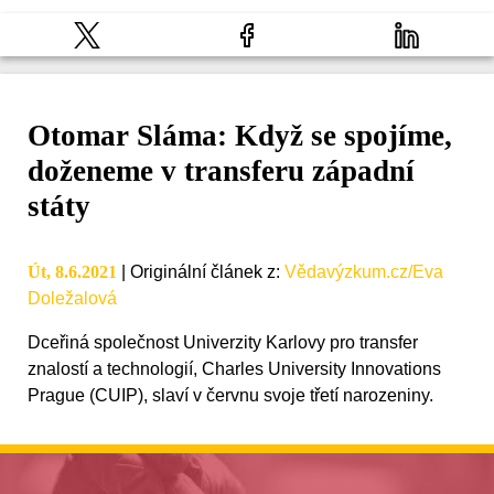
Otomar Sláma: Když se spojíme,
doženeme v transferu západní
státy
Út, 8.6.2021
|
Originální článek z
:
Vědavýzkum.cz/Eva
Doležalová
Dceřiná společnost Univerzity Karlovy pro transfer
znalostí a technologií, Charles University Innovations
Prague (CUIP), slaví v červnu svoje třetí narozeniny.