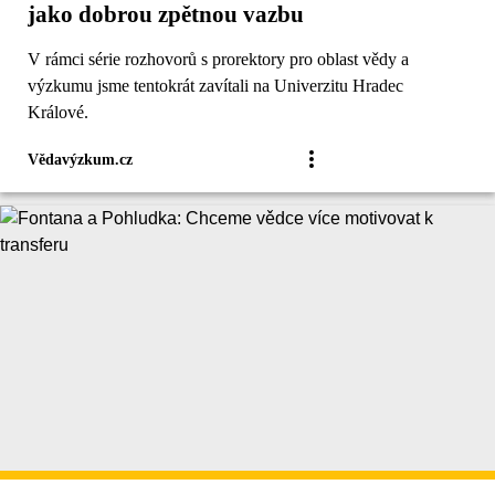
jako dobrou zpětnou vazbu
V rámci série rozhovorů s prorektory pro oblast vědy a
výzkumu jsme tentokrát zavítali na Univerzitu Hradec
Králové.
Vědavýzkum.cz