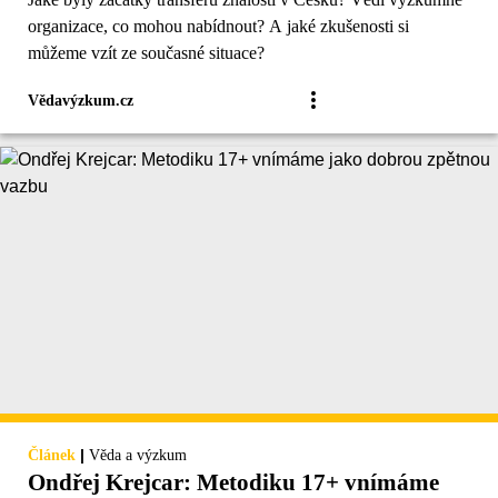
organizace, co mohou nabídnout? A jaké zkušenosti si
můžeme vzít ze současné situace?
Vědavýzkum.cz
|
Článek
Věda a výzkum
Ondřej Krejcar: Metodiku 17+ vnímáme