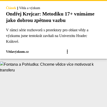
|
Článek
Věda a výzkum
Ondřej Krejcar: Metodiku 17+ vnímáme
jako dobrou zpětnou vazbu
V rámci série rozhovorů s prorektory pro oblast vědy a
výzkumu jsme tentokrát zavítali na Univerzitu Hradec
Králové.
Vědavýzkum.cz