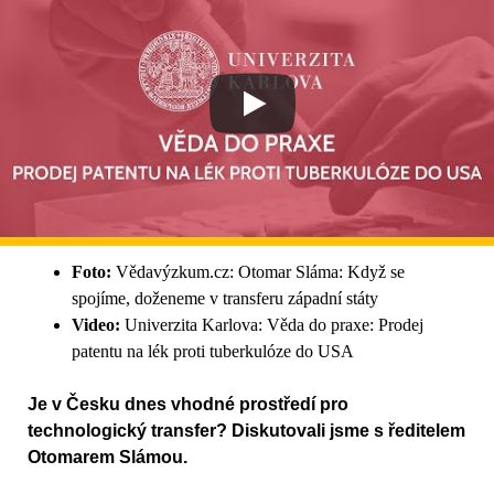
Foto:
Vědavýzkum.cz: Otomar Sláma: Když se
spojíme, doženeme v transferu západní státy
Video:
Univerzita Karlova: Věda do praxe: Prodej
patentu na lék proti tuberkulóze do USA
Je v Česku dnes vhodné prostředí pro
technologický transfer? Diskutovali jsme s ředitelem
Otomarem Slámou.