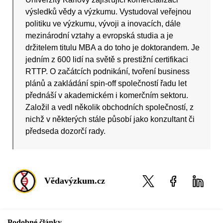
výsledků vědy a výzkumu. Vystudoval veřejnou
politiku ve výzkumu, vývoji a inovacích, dále
mezinárodní vztahy a evropská studia a je
držitelem titulu MBA a do toho je doktorandem. Je
jedním z 600 lidí na světě s prestižní certifikaci
RTTP. O začátcích podnikání, tvoření business
plánů a zakládání spin-off společností řadu let
přednáší v akademickém i komerčním sektoru.
Založil a vedl několik obchodních společností, z
nichž v některých stále působí jako konzultant či
předseda dozorčí rady.
Vědavýzkum.cz
Podobné články