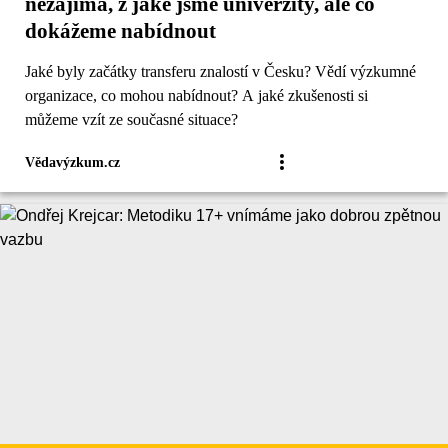
nezajímá, z jaké jsme univerzity, ale co
dokážeme nabídnout
Jaké byly začátky transferu znalostí v Česku? Vědí výzkumné
organizace, co mohou nabídnout? A jaké zkušenosti si
můžeme vzít ze současné situace?
Vědavýzkum.cz