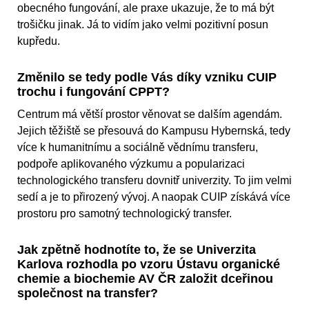
obecného fungování, ale praxe ukazuje, že to má být
trošičku jinak. Já to vidím jako velmi pozitivní posun
kupředu.
Změnilo se tedy podle Vás díky vzniku CUIP
trochu i fungování CPPT?
Centrum má větší prostor věnovat se dalším agendám.
Jejich těžiště se přesouvá do Kampusu Hybernská, tedy
více k humanitnímu a sociálně vědnímu transferu,
podpoře aplikovaného výzkumu a popularizaci
technologického transferu dovnitř univerzity. To jim velmi
sedí a je to přirozený vývoj. A naopak CUIP získává více
prostoru pro samotný technologický transfer.
Jak zpětně hodnotíte to, že se Univerzita
Karlova rozhodla po vzoru Ústavu organické
chemie a biochemie AV ČR založit dceřinou
společnost na transfer?