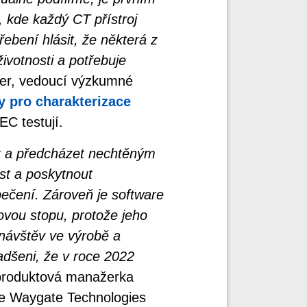
 kde každý CT přístroj
řebení hlásit, že některá z
životnosti a potřebuje
ser, vedoucí výzkumné
y pro charakterizace
EC testují.
 a předcházet nechtěným
st a poskytnout
ečení. Zároveň je software
ovou stopu, protože jeho
návštěv ve výrobě a
adšeni, že v roce 2022
produktová manažerka
ve Waygate Technologies