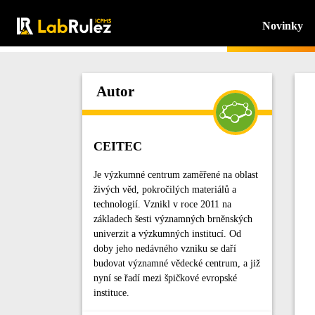
Novinky
Autor
CEITEC
Je výzkumné centrum zaměřené na oblast
živých věd, pokročilých materiálů a
technologií. Vznikl v roce 2011 na
základech šesti významných brněnských
univerzit a výzkumných institucí. Od
doby jeho nedávného vzniku se daří
budovat významné vědecké centrum, a již
nyní se řadí mezi špičkové evropské
instituce.