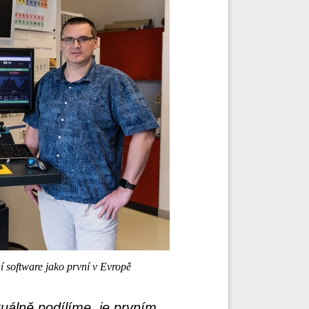
 software jako první v Evropě
tuálně podílíme, je prvním