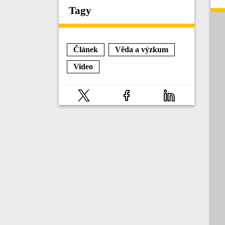
Tagy
Článek
Věda a výzkum
Video