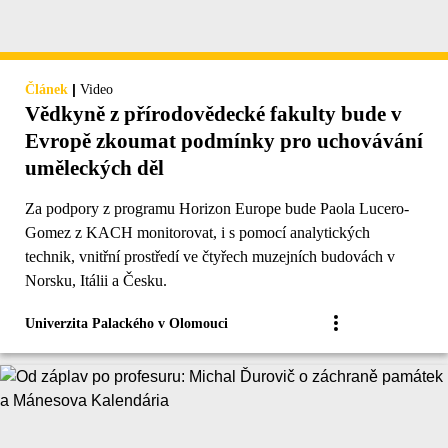
|
Článek
Video
Vědkyně z přírodovědecké fakulty bude v
Evropě zkoumat podmínky pro uchovávání
uměleckých děl
Za podpory z programu Horizon Europe bude Paola Lucero-
Gomez z KACH monitorovat, i s pomocí analytických
technik, vnitřní prostředí ve čtyřech muzejních budovách v
Norsku, Itálii a Česku.
Univerzita Palackého v Olomouci