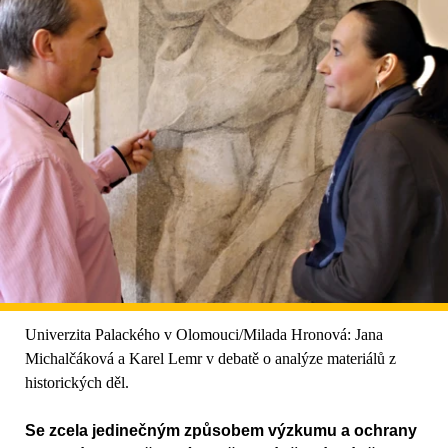
Univerzita Palackého v Olomouci/Milada Hronová: Jana
Michalčáková a Karel Lemr v debatě o analýze materiálů z
historických děl.
Se zcela jedinečným způsobem výzkumu a ochrany