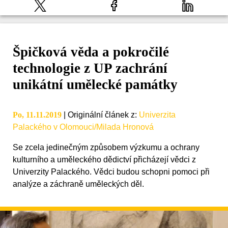
Špičková věda a pokročilé
technologie z UP zachrání
unikátní umělecké památky
Po, 11.11.2019
|
Originální článek z
:
Univerzita
Palackého v Olomouci/Milada Hronová
Se zcela jedinečným způsobem výzkumu a ochrany
kulturního a uměleckého dědictví přicházejí vědci z
Univerzity Palackého. Vědci budou schopni pomoci při
analýze a záchraně uměleckých děl.