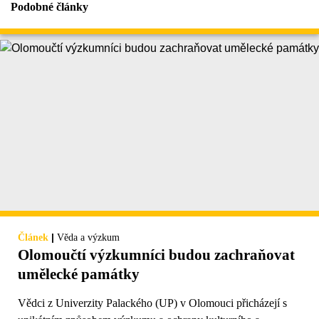
Podobné články
|
Článek
Věda a výzkum
Olomoučtí výzkumníci budou zachraňovat
umělecké památky
Vědci z Univerzity Palackého (UP) v Olomouci přicházejí s