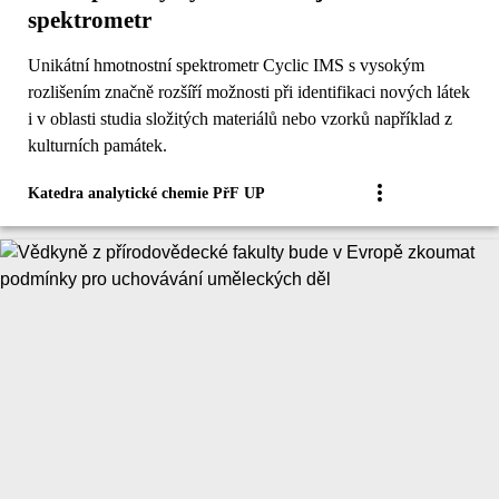
spektrometr
Unikátní hmotnostní spektrometr Cyclic IMS s vysokým
rozlišením značně rozšíří možnosti při identifikaci nových látek
i v oblasti studia složitých materiálů nebo vzorků například z
kulturních památek.
Katedra analytické chemie PřF UP