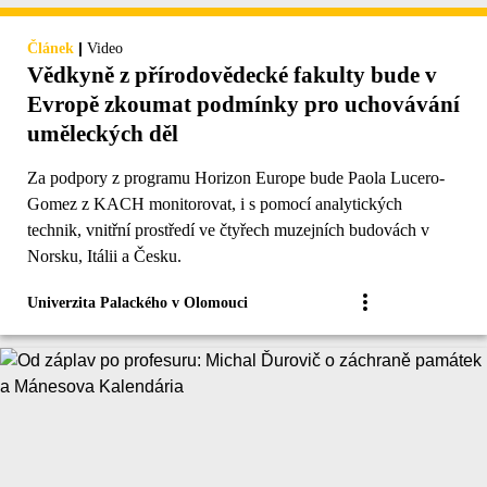
|
Článek
Video
Vědkyně z přírodovědecké fakulty bude v
Evropě zkoumat podmínky pro uchovávání
uměleckých děl
Za podpory z programu Horizon Europe bude Paola Lucero-
Gomez z KACH monitorovat, i s pomocí analytických
technik, vnitřní prostředí ve čtyřech muzejních budovách v
Norsku, Itálii a Česku.
Univerzita Palackého v Olomouci