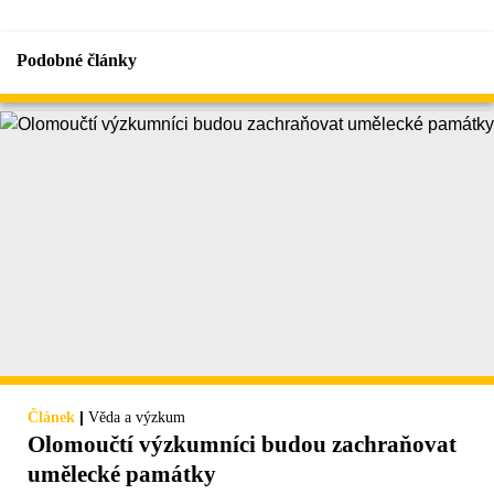
Podobné články
|
Článek
Věda a výzkum
Olomoučtí výzkumníci budou zachraňovat
umělecké památky