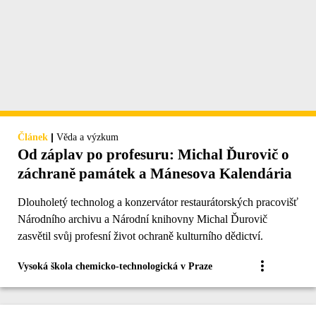
|
Článek
Věda a výzkum
Od záplav po profesuru: Michal Ďurovič o
záchraně památek a Mánesova Kalendária
Dlouholetý technolog a konzervátor restaurátorských pracovišť
Národního archivu a Národní knihovny Michal Ďurovič
zasvětil svůj profesní život ochraně kulturního dědictví.
Vysoká škola chemicko-technologická v Praze