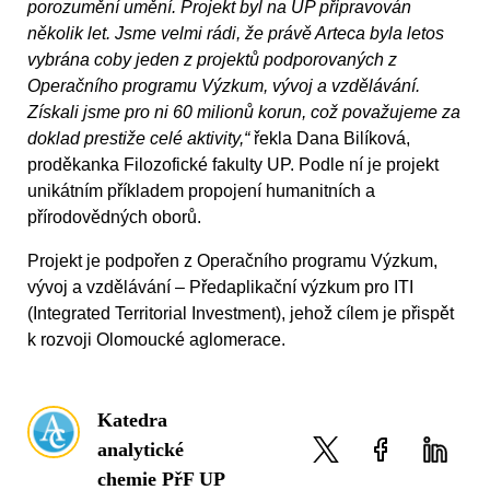
porozumění umění. Projekt byl na UP připravován
několik let. Jsme velmi rádi, že právě Arteca byla letos
vybrána coby jeden z projektů podporovaných z
Operačního programu Výzkum, vývoj a vzdělávání.
Získali jsme pro ni 60 milionů korun, což považujeme za
doklad prestiže celé aktivity,“
řekla Dana Bilíková,
proděkanka Filozofické fakulty UP. Podle ní je projekt
unikátním příkladem propojení humanitních a
přírodovědných oborů.
Projekt je podpořen z Operačního programu Výzkum,
vývoj a vzdělávání – Předaplikační výzkum pro ITI
(Integrated Territorial Investment), jehož cílem je přispět
k rozvoji Olomoucké aglomerace.
Katedra
analytické
chemie PřF UP