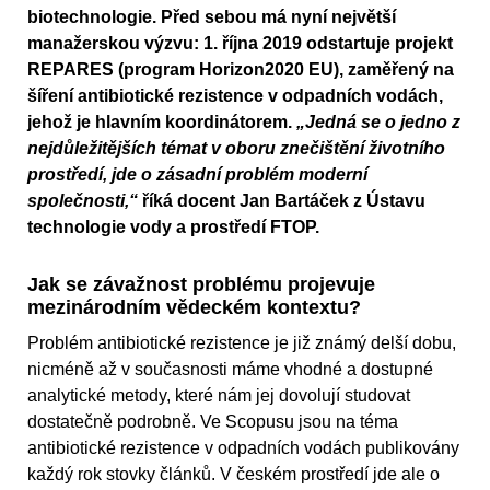
biotechnologie. Před sebou má nyní největší
manažerskou výzvu: 1. října 2019 odstartuje projekt
REPARES (program Horizon2020 EU), zaměřený na
šíření antibiotické rezistence v odpadních vodách,
jehož je hlavním koordinátorem.
„Jedná se o jedno z
nejdůležitějších témat v oboru znečištění životního
prostředí, jde o zásadní problém moderní
společnosti,“
říká docent Jan Bartáček z Ústavu
technologie vody a prostředí FTOP.
Jak se závažnost problému projevuje
mezinárodním vědeckém kontextu?
Problém antibiotické rezistence je již známý delší dobu,
nicméně až v současnosti máme vhodné a dostupné
analytické metody, které nám jej dovolují studovat
dostatečně podrobně. Ve Scopusu jsou na téma
antibiotické rezistence v odpadních vodách publikovány
každý rok stovky článků. V českém prostředí jde ale o