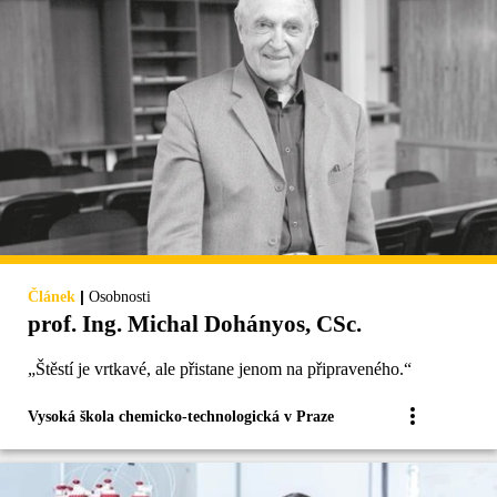
|
Článek
Osobnosti
prof. Ing. Michal Dohányos, CSc.
„Štěstí je vrtkavé, ale přistane jenom na připraveného.“
Vysoká škola chemicko-technologická v Praze