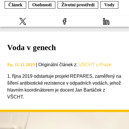
Článek
Osobnosti
Životní prostředí
Vody
Voda v genech
Po, 11.11.2019
|
Originální článek z
:
VŠCHT v Praze
1. října 2019 odstartuje projekt REPARES, zaměřený na
šíření antibiotické rezistence v odpadních vodách, jehož
hlavním koordinátorem je docent Jan Bartáček z
VŠCHT.