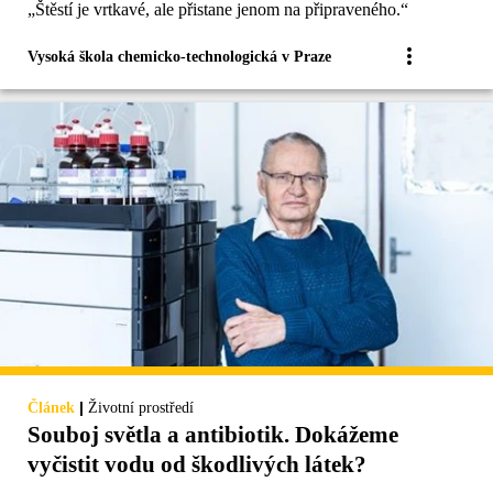
„Štěstí je vrtkavé, ale přistane jenom na připraveného.“
Vysoká škola chemicko-technologická v Praze
|
Článek
Životní prostředí
Souboj světla a antibiotik. Dokážeme
vyčistit vodu od škodlivých látek?