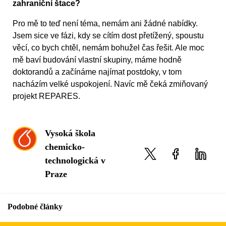
zahraniční štace?
Pro mě to teď není téma, nemám ani žádné nabídky.
Jsem sice ve fázi, kdy se cítím dost přetížený, spoustu
věcí, co bych chtěl, nemám bohužel čas řešit. Ale moc
mě baví budování vlastní skupiny, máme hodně
doktorandů a začínáme najímat postdoky, v tom
nacházím velké uspokojení. Navíc mě čeká zmiňovaný
projekt REPARES.
Vysoká škola
chemicko-
technologická v
Praze
Podobné články