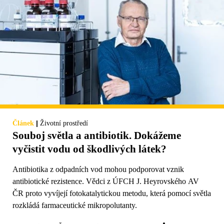
|
Článek
Životní prostředí
Souboj světla a antibiotik. Dokážeme
vyčistit vodu od škodlivých látek?
Antibiotika z odpadních vod mohou podporovat vznik
antibiotické rezistence. Vědci z ÚFCH J. Heyrovského AV
ČR proto vyvíjejí fotokatalytickou metodu, která pomocí světla
rozkládá farmaceutické mikropolutanty.