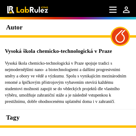
Autor
Vysoká škola chemicko-technologická v Praze
Vysoká škola chemicko-technologická v Praze spojuje tradici s
nejmodernějšími nano- a biotechnologiemi a dalšími progresivními
směry a obory ve vědě a výzkumu. Spolu s vynikajícím mezinárodním
renomé a špičkovým přístrojovým vybavením otevírá každému
studentovi možnosti zapojit se do vědeckých projektů dle vlastního
výběru, umožňuje zahraniční stáže a je následně vstupenkou k
prestižnímu, dobře ohodnocenému uplatnění doma i v zahraničí.
Tagy