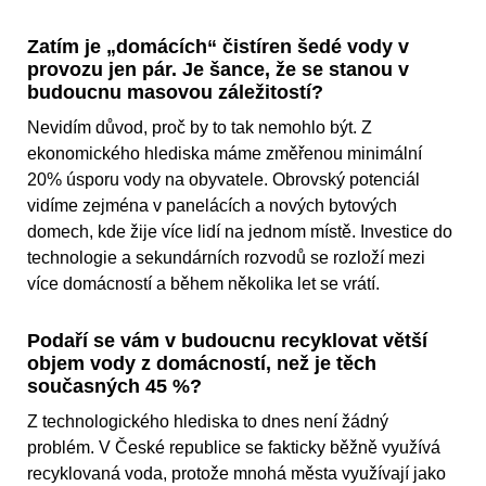
Zatím je „domácích“ čistíren šedé vody v
provozu jen pár. Je šance, že se stanou v
budoucnu masovou záležitostí?
Nevidím důvod, proč by to tak nemohlo být. Z
ekonomického hlediska máme změřenou minimální
20% úsporu vody na obyvatele. Obrovský potenciál
vidíme zejména v panelácích a nových bytových
domech, kde žije více lidí na jednom místě. Investice do
technologie a sekundárních rozvodů se rozloží mezi
více domácností a během několika let se vrátí.
Podaří se vám v budoucnu recyklovat větší
objem vody z domácností, než je těch
současných 45 %?
Z technologického hlediska to dnes není žádný
problém. V České republice se fakticky běžně využívá
recyklovaná voda, protože mnohá města využívají jako