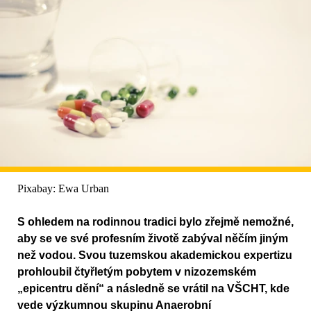
Pixabay: Ewa Urban
S ohledem na rodinnou tradici bylo zřejmě nemožné,
aby se ve své profesním životě zabýval něčím jiným
než vodou. Svou tuzemskou akademickou expertizu
prohloubil čtyřletým pobytem v nizozemském
„epicentru dění“ a následně se vrátil na VŠCHT, kde
vede výzkumnou skupinu Anaerobní