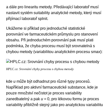
a dále pro linearitu metody. Předávající laboratoř musí
nastavit systém suitability analytické metody, který musí
přijímací laboratoř splnit.
Ukážeme si příklad pro jednoduché statistické
porovnání ve farmaceutickém průmyslu pro stanovení
obsahu. Při jednoduchém porovnání pak musí plati
podmínka, že chyba procesu musí být srovnatelná s
chybou metody (variabilitou analytickém procesu s
max
):
HPLC.cz: Srovnání chyby procesu s chybou metody
kde
u
může být odhadnut pro různé typy procesů.
Například pro aktivní farmaceutické substance, kde je
pouze množství nečistot je proces variability
zanedbatelný a pak
u
= 0, pro lékovou formu je proces
variability přibližně stejný jako pro analytickou variabilitu