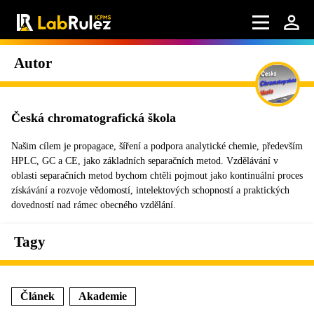
Autor
Česká chromatografická škola
Našim cílem je propagace, šíření a podpora analytické chemie, především
HPLC, GC a CE, jako základních separačních metod. Vzdělávání v
oblasti separačních metod bychom chtěli pojmout jako kontinuální proces
získávání a rozvoje vědomostí, intelektových schopností a praktických
dovedností nad rámec obecného vzdělání.
Tagy
Článek
Akademie