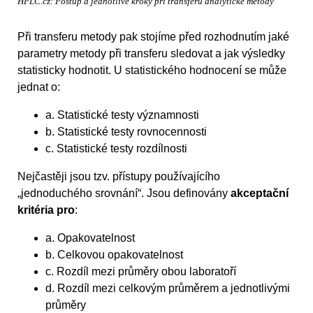
HPLC.cz: Postup a jednotlivé kroky při transferu analytické metody
Při transferu metody pak stojíme před rozhodnutím jaké
parametry metody při transferu sledovat a jak výsledky
statisticky hodnotit. U statistického hodnocení se může
jednat o:
a. Statistické testy významnosti
b. Statistické testy rovnocennosti
c. Statistické testy rozdílnosti
Nejčastěji jsou tzv. přístupy používajícího
„jednoduchého srovnání“. Jsou definovány
akceptační
kritéria pro
:
a. Opakovatelnost
b. Celkovou opakovatelnost
c. Rozdíl mezi průměry obou laboratoří
d. Rozdíl mezi celkovým průměrem a jednotlivými
průměry