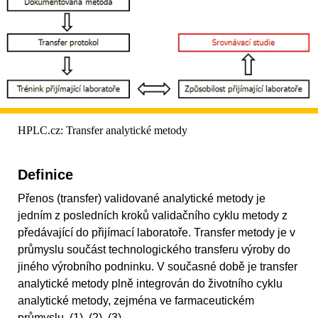
HPLC.cz: Transfer analytické metody
Definice
Přenos (transfer) validované analytické metody je
jedním z posledních kroků validačního cyklu metody z
předávající do přijímací laboratoře. Transfer metody je v
průmyslu součást technologického transferu výroby do
jiného výrobního podninku. V současné době je transfer
analytické metody plně integrován do životního cyklu
analytické metody, zejména ve farmaceutickém
průmyslu. (1), (2), (3)