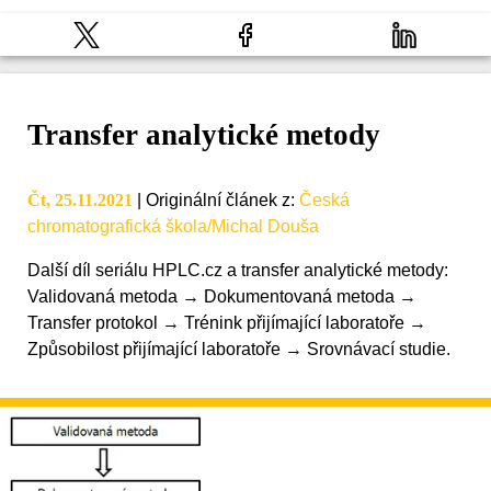
Transfer analytické metody
Čt, 25.11.2021
|
Originální článek z
:
Česká
chromatografická škola/Michal Douša
Další díl seriálu HPLC.cz a transfer analytické metody:
Validovaná metoda → Dokumentovaná metoda →
Transfer protokol → Trénink přijímající laboratoře →
Způsobilost přijímající laboratoře → Srovnávací studie.