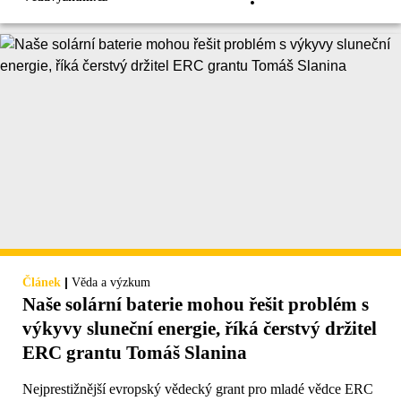
|
Článek
Věda a výzkum
Naše solární baterie mohou řešit problém s
výkyvy sluneční energie, říká čerstvý držitel
ERC grantu Tomáš Slanina
Nejprestižnější evropský vědecký grant pro mladé vědce ERC