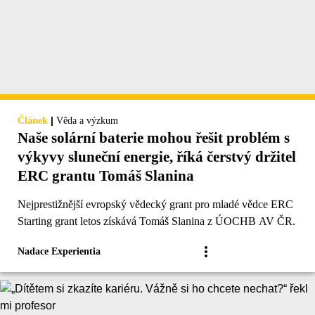
|
Článek
Věda a výzkum
Naše solární baterie mohou řešit problém s
výkyvy sluneční energie, říká čerstvý držitel
ERC grantu Tomáš Slanina
Nejprestižnější evropský vědecký grant pro mladé vědce ERC
Starting grant letos získává Tomáš Slanina z ÚOCHB AV ČR.
Nadace Experientia