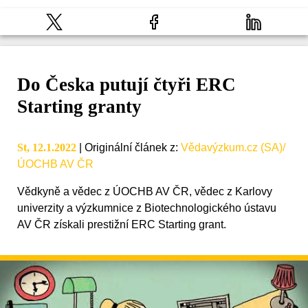
Do Česka putují čtyři ERC
Starting granty
St, 12.1.2022
|
Originální článek z
:
Vědavýzkum.cz (SA)/
ÚOCHB AV ČR
Vědkyně a vědec z ÚOCHB AV ČR, vědec z Karlovy
univerzity a výzkumnice z Biotechnologického ústavu
AV ČR získali prestižní ERC Starting grant.