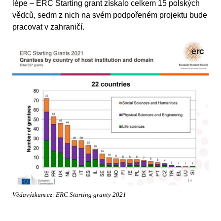
lépe – ERC Starting grant získalo celkem 15 polských
vědců, sedm z nich na svém podpořeném projektu bude
pracovat v zahraničí.
Vědavýzkum.cz: ERC Starting granty 2021