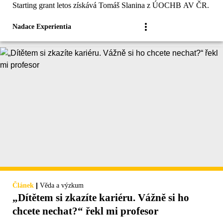
Starting grant letos získává Tomáš Slanina z ÚOCHB AV ČR.
Nadace Experientia
|
Článek
Věda a výzkum
„Dítětem si zkazíte kariéru. Vážně si ho
chcete nechat?“ řekl mi profesor