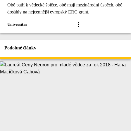
Obě patří k vědecké špičce, obě mají mezinárodní úspěch, obě
dosáhly na nejcennější evropský ERC grant.
Universitas
Podobné články