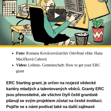
Foto:
Romana Kovácsová/archiv Otevřená věda: Hana
Macíčková Cahová
Video:
Leibniz- Gemeinschaft: How to get your ERC
grant
ERC Starting grant, je určen na rozjezd vědecké
kariéry mladých a talentovaných vědců. Granty ERC
jsou přenositelné, ale všichni čtyři čeští grantisté
plánují se svým projektem zůstat na české instituci.
Pojďte se s námi podívat také na další zajímavé