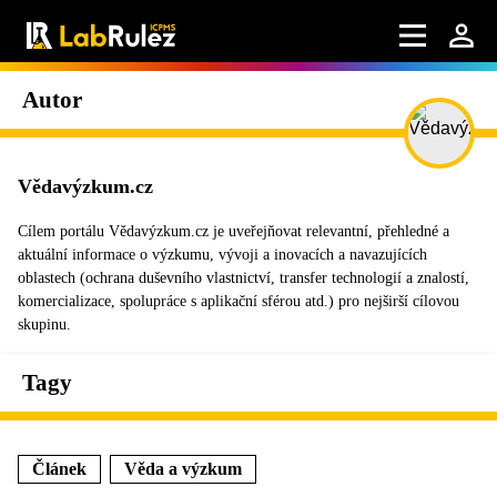
Autor
Vědavýzkum.cz
Cílem portálu Vědavýzkum.cz je uveřejňovat relevantní, přehledné a
aktuální informace o výzkumu, vývoji a inovacích a navazujících
oblastech (ochrana duševního vlastnictví, transfer technologií a znalostí,
komercializace, spolupráce s aplikační sférou atd.) pro nejširší cílovou
skupinu.
Tagy
Článek
Věda a výzkum