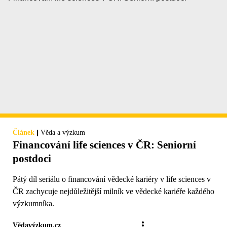
|
Článek
Věda a výzkum
Financování life sciences v ČR: Seniorní
postdoci
Pátý díl seriálu o financování vědecké kariéry v life sciences v
ČR zachycuje nejdůležitější milník ve vědecké kariéře každého
výzkumníka.
Vědavýzkum.cz