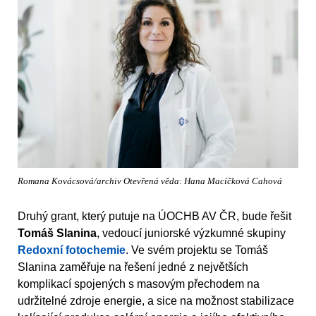
Romana Kovácsová/archiv Otevřená věda: Hana Macíčková Cahová
Druhý grant, který putuje na ÚOCHB AV ČR, bude řešit
Tomáš Slanina
, vedoucí juniorské výzkumné skupiny
Redoxní fotochemie
. Ve svém projektu se Tomáš
Slanina zaměřuje na řešení jedné z největších
komplikací spojených s masovým přechodem na
udržitelné zdroje energie, a sice na možnost stabilizace