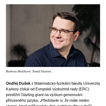
Barbora Mráčková: Tomáš Slanina
Ondřej Dušek
z Matematicko-fyzikální fakulty Univerzity
Karlovy získal od Evropské výzkumné rady (ERC)
prestižní Starting grant na výzkum generování
přirozeného jazyka.
„Představte si, že máte meteo