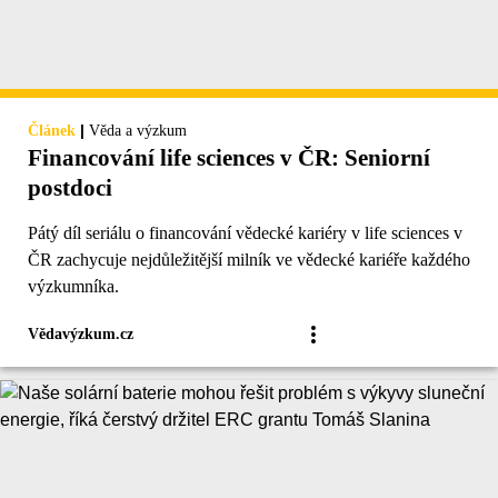
|
Článek
Věda a výzkum
Financování life sciences v ČR: Seniorní
postdoci
Pátý díl seriálu o financování vědecké kariéry v life sciences v
ČR zachycuje nejdůležitější milník ve vědecké kariéře každého
výzkumníka.
Vědavýzkum.cz