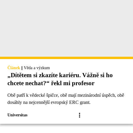
|
Článek
Věda a výzkum
„Dítětem si zkazíte kariéru. Vážně si ho
chcete nechat?“ řekl mi profesor
Obě patří k vědecké špičce, obě mají mezinárodní úspěch, obě
dosáhly na nejcennější evropský ERC grant.
Universitas