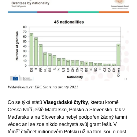
Vědavýzkum.cz: ERC Starting granty 2021
Co se týká států
Visegrádské čtyřky
, kterou kromě
Česka tvoří ještě Maďarsko, Polsko a Slovensko, tak v
Maďarsku a na Slovensku nebyl podpořen žádný tamní
vědec ani se zde nikdo nechystá svůj grant řešit. V
téměř čtyřicetimilionovém Polsku už na tom jsou o dost