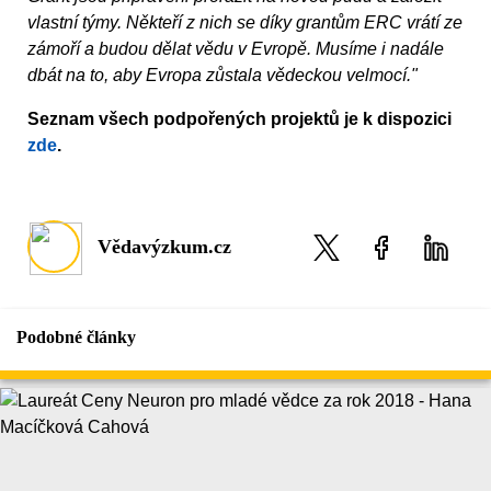
vlastní týmy. Někteří z nich se díky grantům ERC vrátí ze
zámoří a budou dělat vědu v Evropě. Musíme i nadále
dbát na to, aby Evropa zůstala vědeckou velmocí."
Seznam všech podpořených projektů je k dispozici
zde
.
Vědavýzkum.cz
Podobné články