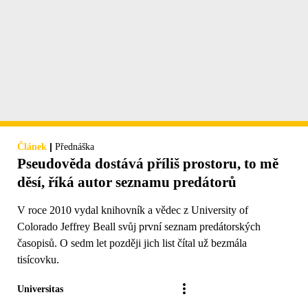
|
Článek
Přednáška
Pseudověda dostává příliš prostoru, to mě
děsí, říká autor seznamu predátorů
V roce 2010 vydal knihovník a vědec z University of
Colorado Jeffrey Beall svůj první seznam predátorských
časopisů. O sedm let později jich list čítal už bezmála
tisícovku.
Universitas