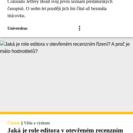
Colorado Jeffrey Beall svůj první seznam predátorských
časopisů. O sedm let později jich list čítal už bezmála
tisícovku.
Universitas
|
Článek
Věda a výzkum
Jaká je role editora v otevřeném recenzním