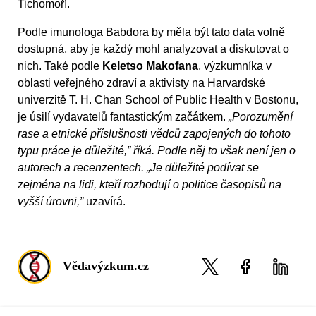
Tichomoří.
Podle imunologa Babdora by měla být tato data volně
dostupná, aby je každý mohl analyzovat a diskutovat o
nich. Také podle
Keletso Makofana
, výzkumníka v
oblasti veřejného zdraví a aktivisty na Harvardské
univerzitě T. H. Chan School of Public Health v Bostonu,
je úsilí vydavatelů fantastickým začátkem.
„Porozumění
rase a etnické příslušnosti vědců zapojených do tohoto
typu práce je důležité,” říká. Podle něj to však není jen o
autorech a recenzentech. „Je důležité podívat se
zejména na lidi, kteří rozhodují o politice časopisů na
vyšší úrovni,”
uzavírá.
Vědavýzkum.cz