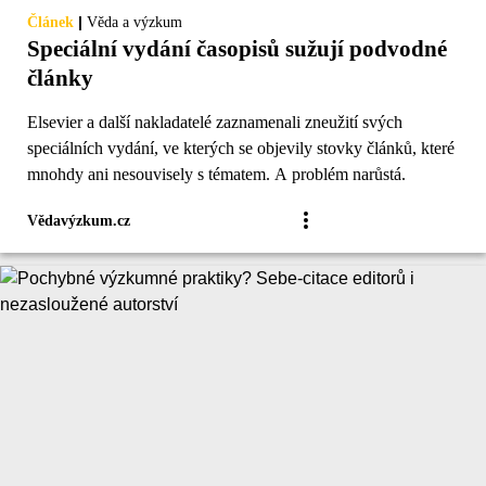
|
Článek
Věda a výzkum
Speciální vydání časopisů sužují podvodné
články
Elsevier a další nakladatelé zaznamenali zneužití svých
speciálních vydání, ve kterých se objevily stovky článků, které
mnohdy ani nesouvisely s tématem. A problém narůstá.
Vědavýzkum.cz