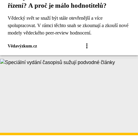
řízení? A proč je málo hodnotitelů?
Vědecký svět se snaží být stále otevřenější a více
spolupracovat. V rámci těchto snah se zkoumají a zkouší nové
modely vědeckého peer-review hodnocení.
Vědavýzkum.cz