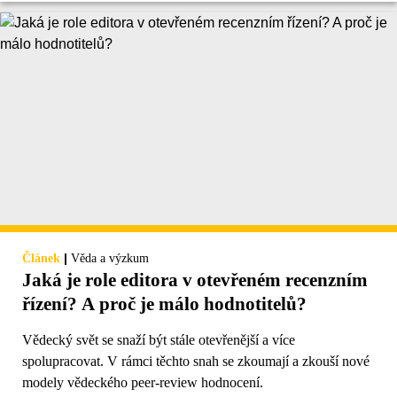
|
Článek
Věda a výzkum
Jaká je role editora v otevřeném recenzním
řízení? A proč je málo hodnotitelů?
Vědecký svět se snaží být stále otevřenější a více
spolupracovat. V rámci těchto snah se zkoumají a zkouší nové
modely vědeckého peer-review hodnocení.