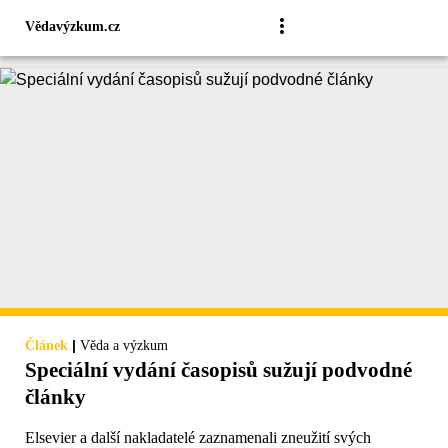
Vědavýzkum.cz
|
Článek
Věda a výzkum
Speciální vydání časopisů sužují podvodné
články
Elsevier a další nakladatelé zaznamenali zneužití svých