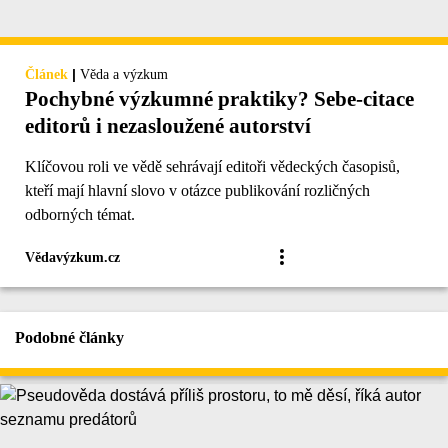
|
Článek
Věda a výzkum
Pochybné výzkumné praktiky? Sebe-citace
editorů i nezasloužené autorství
Klíčovou roli ve vědě sehrávají editoři vědeckých časopisů,
kteří mají hlavní slovo v otázce publikování rozličných
odborných témat.
Vědavýzkum.cz
Podobné články