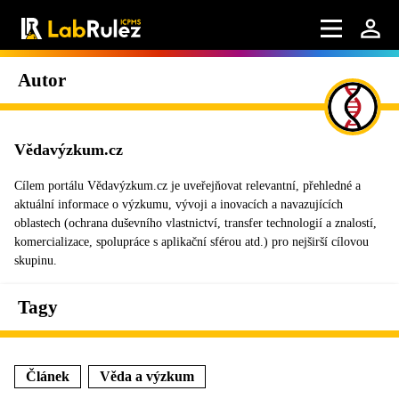
Autor
Vědavýzkum.cz
Cílem portálu Vědavýzkum.cz je uveřejňovat relevantní, přehledné a
aktuální informace o výzkumu, vývoji a inovacích a navazujících
oblastech (ochrana duševního vlastnictví, transfer technologií a znalostí,
komercializace, spolupráce s aplikační sférou atd.) pro nejširší cílovou
skupinu.
Tagy
Článek
Věda a výzkum