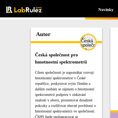
Novinky
Autor
Česká společnost pro
hmotnostní spektrometrii
Cílem společnosti je napomáhat rozvoji
hmotnostní spektrometrie v České
republice, poskytovat svým členům a
dalším osobám se zájmem o hmotnostní
spektrometrii podporu v získávání
znalostí v oboru, prezentovat dosažené
pokroky a rozšiřovat obecné povědomí o
hmotnostní spektrometrii ve společnosti.
ČSHS bude spolupracovat se