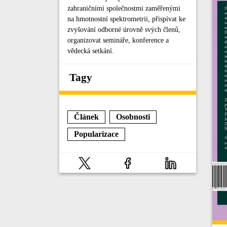
zahraničními společnostmi zaměřenými
na hmotnostní spektrometrii, přispívat ke
zvyšování odborné úrovně svých členů,
organizovat semináře, konference a
vědecká setkání.
Tagy
Článek
Osobnosti
Popularizace