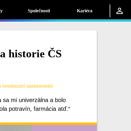
ty
Společnosti
Kariéra
a historie ČS
 hmotnostní spektrometrii
a sa mi univerzálna a bolo
la potravín, farmácia atď.“