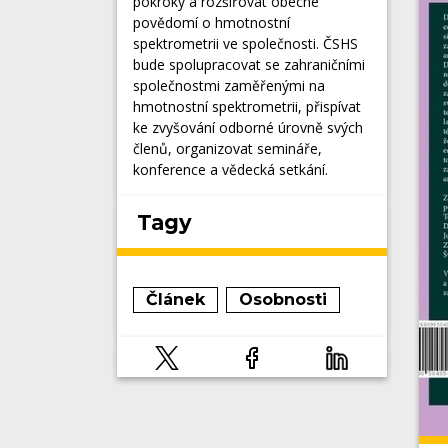
pokroky a rozšiřovat obecné
povědomí o hmotnostní
spektrometrii ve společnosti. ČSHS
bude spolupracovat se zahraničními
společnostmi zaměřenými na
hmotnostní spektrometrii, přispívat
ke zvyšování odborné úrovně svých
členů, organizovat semináře,
konference a vědecká setkání.
Tagy
Článek
Osobnosti