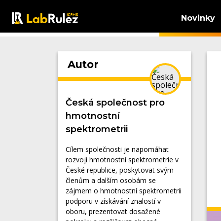
Novinky
Autor
Česká společnost pro
hmotnostní
spektrometrii
Cílem společnosti je napomáhat
rozvoji hmotnostní spektrometrie v
České republice, poskytovat svým
členům a dalším osobám se
zájmem o hmotnostní spektrometrii
podporu v získávání znalostí v
oboru, prezentovat dosažené