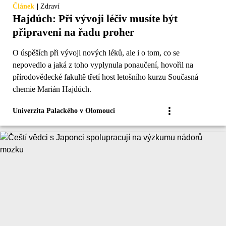
|
Článek
Zdraví
Hajdúch: Při vývoji léčiv musíte být
připraveni na řadu proher
O úspěších při vývoji nových léků, ale i o tom, co se
nepovedlo a jaká z toho vyplynula ponaučení, hovořil na
přírodovědecké fakultě třetí host letošního kurzu Současná
chemie Marián Hajdúch.
Univerzita Palackého v Olomouci