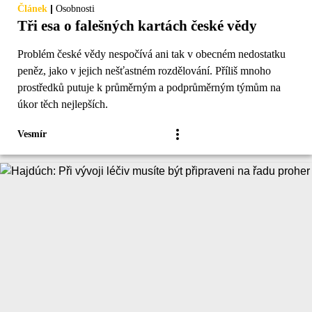
|
Článek
Osobnosti
Tři esa o falešných kartách české vědy
Problém české vědy nespočívá ani tak v obecném nedostatku
peněz, jako v jejich nešťastném rozdělování. Příliš mnoho
prostředků putuje k průměrným a podprůměrným týmům na
úkor těch nejlepších.
Vesmír