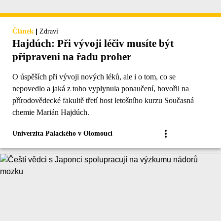
|
Článek
Zdraví
Hajdúch: Při vývoji léčiv musíte být
připraveni na řadu proher
O úspěších při vývoji nových léků, ale i o tom, co se
nepovedlo a jaká z toho vyplynula ponaučení, hovořil na
přírodovědecké fakultě třetí host letošního kurzu Současná
chemie Marián Hajdúch.
Univerzita Palackého v Olomouci