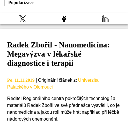
Popularizace
Radek Zbořil - Nanomedicína:
Megavýzva v lékařské
diagnostice i terapii
Po, 11.11.2019
|
Originální článek z
:
Univerzita
Palackého v Olomouci
Ředitel Regionálního centra pokročilých technologií a
materiálů Radek Zbořil ve své přednášce vysvětlil, co je
nanomedicína a jakou roli může hrát například při léčbě
nádorových onemocnění.