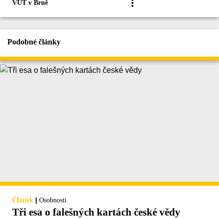
VUT v Brně
Podobné články
|
Článek
Osobnosti
Tři esa o falešných kartách české vědy