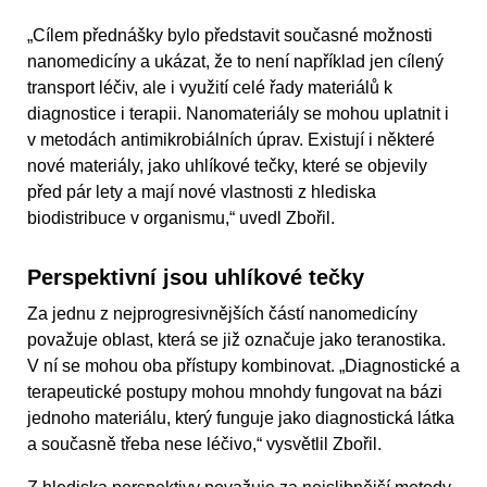
„Cílem přednášky bylo představit současné možnosti
nanomedicíny a ukázat, že to není například jen cílený
transport léčiv, ale i využití celé řady materiálů k
diagnostice i terapii. Nanomateriály se mohou uplatnit i
v metodách antimikrobiálních úprav. Existují i některé
nové materiály, jako uhlíkové tečky, které se objevily
před pár lety a mají nové vlastnosti z hlediska
biodistribuce v organismu,“ uvedl Zbořil.
Perspektivní jsou uhlíkové tečky
Za jednu z nejprogresivnějších částí nanomedicíny
považuje oblast, která se již označuje jako teranostika.
V ní se mohou oba přístupy kombinovat. „Diagnostické a
terapeutické postupy mohou mnohdy fungovat na bázi
jednoho materiálu, který funguje jako diagnostická látka
a současně třeba nese léčivo,“ vysvětlil Zbořil.