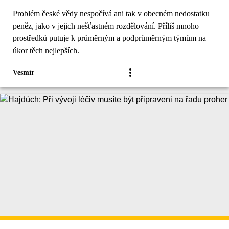
Problém české vědy nespočívá ani tak v obecném nedostatku
peněz, jako v jejich nešťastném rozdělování. Příliš mnoho
prostředků putuje k průměrným a podprůměrným týmům na
úkor těch nejlepších.
Vesmír