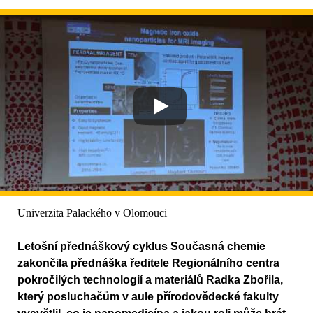
Univerzita Palackého v Olomouci
Letošní přednáškový cyklus Současná chemie
zakončila přednáška ředitele Regionálního centra
pokročilých technologií a materiálů Radka Zbořila,
který posluchačům v aule přírodovědecké fakulty