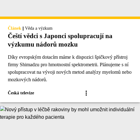
|
Článek
Věda a výzkum
Čeští vědci s Japonci spolupracují na
výzkumu nádorů mozku
Díky evropským dotacím máme k dispozici špičkový přístroj
firmy Shimadzu pro hmotnostní spektrometrii. Plánujeme s ní
spolupracovat na vývoji nových metod analýzy myelomů nebo
mozkových nádorů.
Česká televize