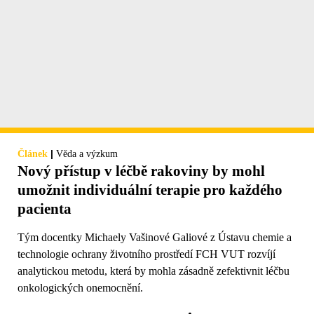
|
Článek
Věda a výzkum
Nový přístup v léčbě rakoviny by mohl
umožnit individuální terapie pro každého
pacienta
Tým docentky Michaely Vašinové Galiové z Ústavu chemie a
technologie ochrany životního prostředí FCH VUT rozvíjí
analytickou metodu, která by mohla zásadně zefektivnit léčbu
onkologických onemocnění.