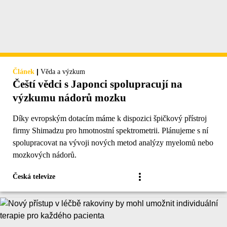
|
Článek
Věda a výzkum
Čeští vědci s Japonci spolupracují na
výzkumu nádorů mozku
Díky evropským dotacím máme k dispozici špičkový přístroj
firmy Shimadzu pro hmotnostní spektrometrii. Plánujeme s ní
spolupracovat na vývoji nových metod analýzy myelomů nebo
mozkových nádorů.
Česká televize