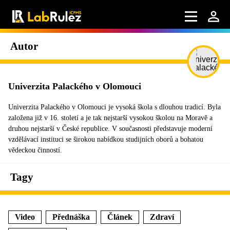
Autor
Univerzita Palackého v Olomouci
Univerzita Palackého v Olomouci je vysoká škola s dlouhou tradicí. Byla
založena již v 16. století a je tak nejstarší vysokou školou na Moravě a
druhou nejstarší v České republice. V současnosti představuje moderní
vzdělávací instituci se širokou nabídkou studijních oborů a bohatou
vědeckou činností.
Tagy
Video
Přednáška
Článek
Zdraví