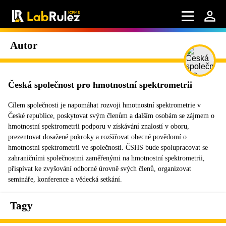
Autor
Česká společnost pro hmotnostní spektrometrii
Cílem společnosti je napomáhat rozvoji hmotnostní spektrometrie v
České republice, poskytovat svým členům a dalším osobám se zájmem o
hmotnostní spektrometrii podporu v získávání znalostí v oboru,
prezentovat dosažené pokroky a rozšiřovat obecné povědomí o
hmotnostní spektrometrii ve společnosti. ČSHS bude spolupracovat se
zahraničními společnostmi zaměřenými na hmotnostní spektrometrii,
přispívat ke zvyšování odborné úrovně svých členů, organizovat
semináře, konference a vědecká setkání.
Tagy