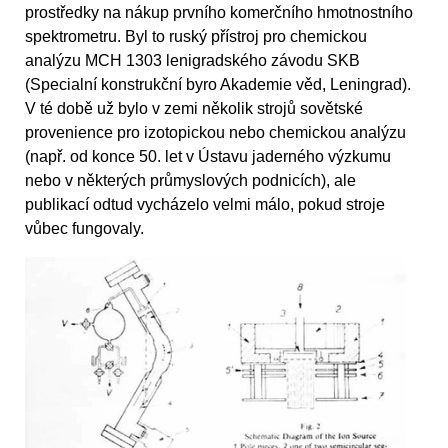
prostředky na nákup prvního komerčního hmotnostního
spektrometru. Byl to ruský přístroj pro chemickou
analýzu MCH 1303 lenigradského závodu SKB
(Specialní konstrukční byro Akademie věd, Leningrad).
V té době už bylo v zemi několik strojů sovětské
provenience pro izotopickou nebo chemickou analýzu
(např. od konce 50. let v Ústavu jaderného výzkumu
nebo v některých průmyslových podnicích), ale
publikací odtud vycházelo velmi málo, pokud stroje
vůbec fungovaly.