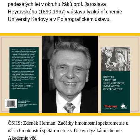
padesátých let v okruhu žáků prof. Jaroslava
Heyrovského (1890-1967) v ústavu fyzikální chemie
University Karlovy a v Polarografickém ústavu.
ČSHS: Zdeněk Herman: Začátky hmotnostní spektrometrie u
nás a hmotnostní spektrometrie v Ústavu fyzikální chemie
Akademie věd