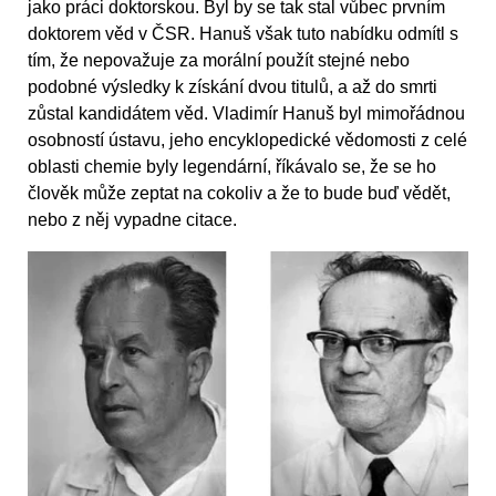
jako práci doktorskou. Byl by se tak stal vůbec prvním
doktorem věd v ČSR. Hanuš však tuto nabídku odmítl s
tím, že nepovažuje za morální použít stejné nebo
podobné výsledky k získání dvou titulů, a až do smrti
zůstal kandidátem věd. Vladimír Hanuš byl mimořádnou
osobností ústavu, jeho encyklopedické vědomosti z celé
oblasti chemie byly legendární, říkávalo se, že se ho
člověk může zeptat na cokoliv a že to bude buď vědět,
nebo z něj vypadne citace.