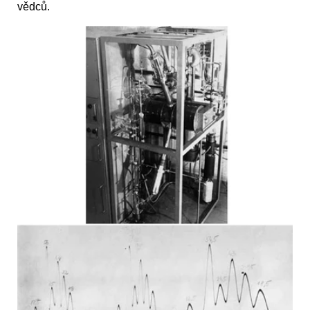
vědců.