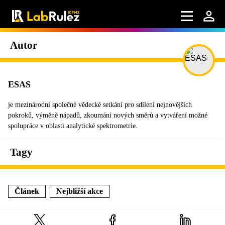
Autor
ESAS
je mezinárodní společné vědecké setkání pro sdílení nejnovějších
pokroků, výměně nápadů, zkoumání nových směrů a vytváření možné
spolupráce v oblasti analytické spektrometrie.
Tagy
Článek
Nejbližší akce