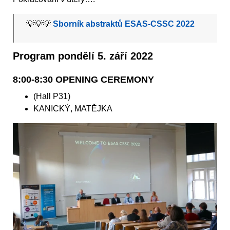
💡💡💡
Sborník abstraktů ESAS-CSSC 2022
Program pondělí 5. září 2022
8:00-8:30 OPENING CEREMONY
(Hall P31)
KANICKÝ, MATĚJKA