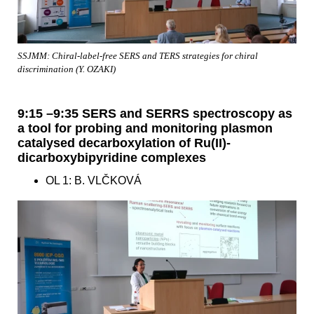
SSJMM: Chiral-label-free SERS and TERS strategies for chiral
discrimination (Y. OZAKI)
9:15 –9:35 SERS and SERRS spectroscopy as
a tool for probing and monitoring plasmon
catalysed decarboxylation of Ru(II)-
dicarboxybipyridine complexes
OL 1: B. VLČKOVÁ