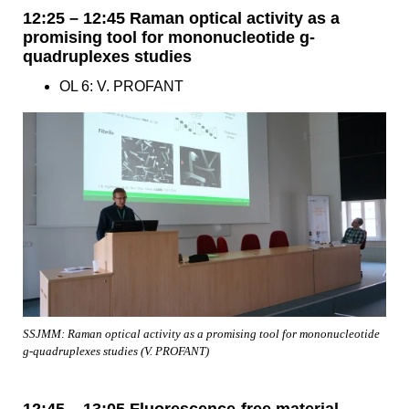
12:25 – 12:45 Raman optical activity as a
promising tool for mononucleotide g-
quadruplexes studies
OL 6: V. PROFANT
SSJMM: Raman optical activity as a promising tool for mononucleotide
g-quadruplexes studies (V. PROFANT)
12:45 – 13:05 Fluorescence-free material