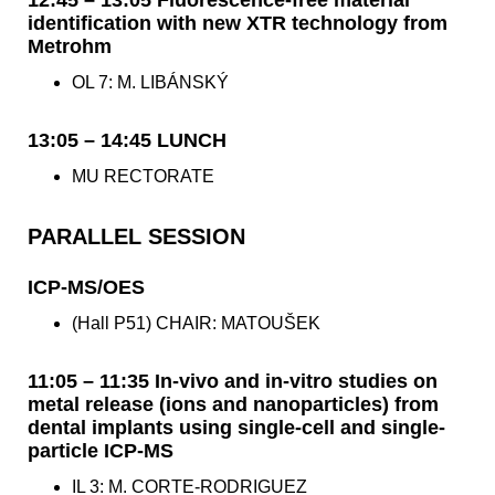
identification with new XTR technology from
Metrohm
OL 7: M. LIBÁNSKÝ
13:05 – 14:45 LUNCH
MU RECTORATE
PARALLEL SESSION
ICP-MS/OES
(Hall P51) CHAIR: MATOUŠEK
11:05 – 11:35 In-vivo and in-vitro studies on
metal release (ions and nanoparticles) from
dental implants using single-cell and single-
particle ICP-MS
IL 3: M. CORTE-RODRIGUEZ