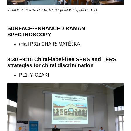
SSJMM: OPENING CEREMONY (KANICKÝ, MATĚJKA)
SURFACE-ENHANCED RAMAN
SPECTROSCOPY
(Hall P31) CHAIR: MATĚJKA
8:30 –9:15 Chiral-label-free SERS and TERS
strategies for chiral discrimination
PL1: Y. OZAKI