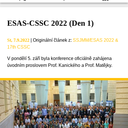
ESAS-CSSC 2022 (Den 1)
St, 7.9.2022
|
Originální článek z
:
SSJMM/ESAS 2022 &
17th CSSC
V pondělí 5. září byla konference oficiálně zahájena
úvodním proslovem Prof. Kanického a Prof. Matějky.