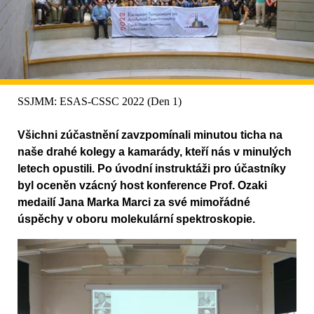
SSJMM: ESAS-CSSC 2022 (Den 1)
Všichni zúčastnění zavzpomínali minutou ticha na
naše drahé kolegy a kamarády, kteří nás v minulých
letech opustili. Po úvodní instruktáži pro účastníky
byl oceněn vzácný host konference Prof. Ozaki
medailí Jana Marka Marci za své mimořádné
úspěchy v oboru molekulární spektroskopie.