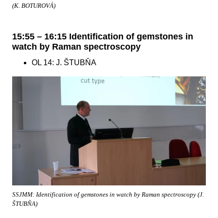
(K. BOTUROVÁ)
15:55 – 16:15 Identification of gemstones in
watch by Raman spectroscopy
OL 14: J. ŠTUBŇA
SSJMM: Identification of gemstones in watch by Raman spectroscopy (J.
ŠTUBŇA)