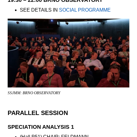
19:30 – 22:00 BRNO OBSERVATORY
SEE DETAILS IN
SOCIAL PROGRAMME
SSJMM: BRNO OBSERVATORY
PARALLEL SESSION
SPECIATION ANALYSIS 1
(Hall P51) CHAIR: FELDMANN