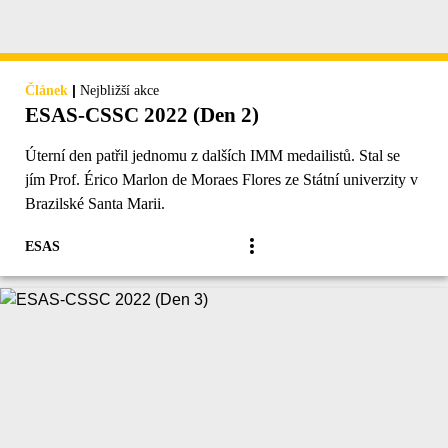
|
Článek
Nejbližší akce
ESAS-CSSC 2022 (Den 2)
Úterní den patřil jednomu z dalších IMM medailistů. Stal se
jím Prof. Érico Marlon de Moraes Flores ze Státní univerzity v
Brazilské Santa Marii.
ESAS