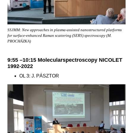
SSJMM: New approaches in plasma-assisted nanostructured platforms
for surface-enhanced Raman scattering (SERS) spectroscopy (M.
PROCHÁZKA)
9:55 –10:15 Molecularspectroscopy NICOLET
1992-2022
OL 3: J. PÁSZTOR