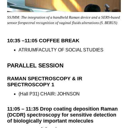
SSJMM: The integration of a handheld Raman device and a SERS-based
sensor forspectral recognition of vaginal fluids alterations (S. BERUS)
10:35 –11:05 COFFEE BREAK
ATRIUMFACULTY OF SOCIAL STUDIES
PARALLEL SESSION
RAMAN SPECTROSCOPY & IR
SPECTROSCOPY 1
(Hall P31) CHAIR: JOHNSON
11:05 – 11:35 Drop coating deposition Raman
(DCDR) spectroscopy for sensitive detection
of biologically important molecules