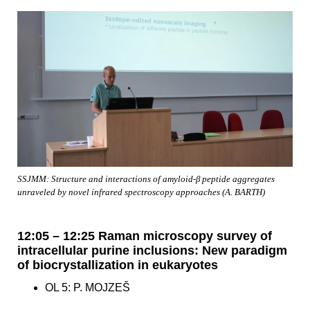
SSJMM: Structure and interactions of amyloid-β peptide aggregates
unraveled by novel infrared spectroscopy approaches (A. BARTH)
12:05 – 12:25 Raman microscopy survey of
intracellular purine inclusions: New paradigm
of biocrystallization in eukaryotes
OL 5: P. MOJZEŠ