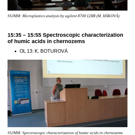
SSJMM: Microplastics analysis by agilent 8700 LDIR (M. HÁKOVÁ)
15:35 – 15:55 Spectroscopic characterization
of humic acids in chernozems
OL 13: K. BOTUROVÁ
SSJMM: Spectroscopic characterization of humic acids in chernozems