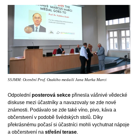
SSJMM: Ocenění Prof. Ozakiho medailí Jana Marka Marci
Odpolední
posterová sekce
přinesla vášnivé vědecké
diskuse mezi účastníky a navazovaly se zde nové
známosti. Podávalo se zde také víno, pivo, káva a
občerstvení v podobě švédských stolů. Díky
překrásnému počasí si účastníci mohli vychutnat nápoje
a občerstvení na
střešní terase
.