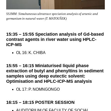
SSJMM: Simultaneous ultratrace speciation analysis of arsenic and
germanium in natural water (T. MATOUŠEK)
15:35 – 15:55 Speciation analysis of Gd-based
contrast agents in river water using HPLC-
ICP-MS
OL 16: K. CHIBA
15:55 – 16:15 Miniaturised liquid phase
extraction of butyl and phenyltins in sediment
samples using deep eutectic solvent:
Optimisation and HPLC-ICP-MS analysis
OL 17: P. NOMNGONGO
16:15 – 18:15 POSTER SESSION
AUDITORIUM OF FACULTY OF SOCIAL