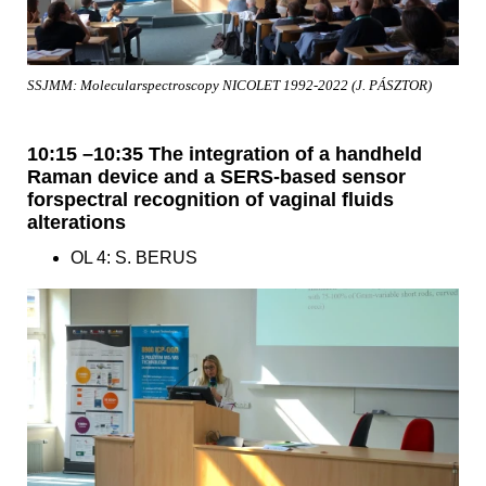
SSJMM: Molecularspectroscopy NICOLET 1992-2022 (J. PÁSZTOR)
10:15 –10:35 The integration of a handheld
Raman device and a SERS-based sensor
forspectral recognition of vaginal fluids
alterations
OL 4: S. BERUS