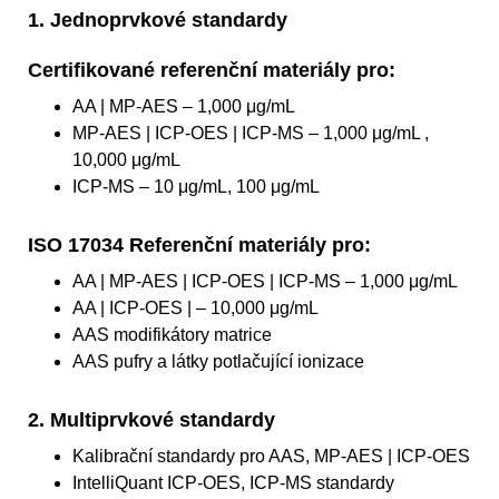
1. Jednoprvkové standardy
Certifikované referenční materiály pro:
AA | MP-AES – 1,000 μg/mL
MP-AES | ICP-OES | ICP-MS – 1,000 μg/mL ,
10,000 μg/mL
ICP-MS – 10 μg/mL, 100 μg/mL
ISO 17034 Referenční materiály pro:
AA | MP-AES | ICP-OES | ICP-MS – 1,000 μg/mL
AA | ICP-OES | – 10,000 μg/mL
AAS modifikátory matrice
AAS pufry a látky potlačující ionizace
2. Multiprvkové standardy
Kalibrační standardy pro AAS, MP-AES | ICP-OES
IntelliQuant ICP-OES, ICP-MS standardy