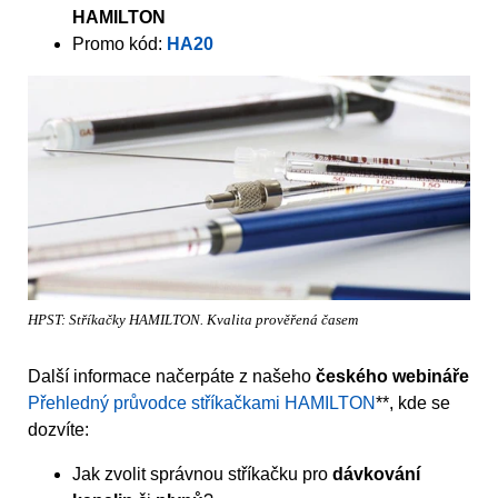
HAMILTON
Promo kód:
HA20
HPST: Stříkačky HAMILTON. Kvalita prověřená časem
Další informace načerpáte z našeho
českého webináře
Přehledný průvodce stříkačkami HAMILTON
**, kde se
dozvíte:
Jak zvolit správnou stříkačku pro
dávkování