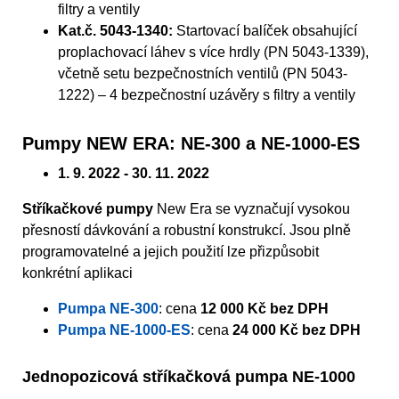
filtry a ventily
Kat.č. 5043-1340:
Startovací balíček obsahující
proplachovací láhev s více hrdly (PN 5043-1339),
včetně setu bezpečnostních ventilů (PN 5043-
1222) – 4 bezpečnostní uzávěry s filtry a ventily
Pumpy NEW ERA: NE-300 a NE-1000-ES
1. 9. 2022 - 30. 11. 2022
Stříkačkové pumpy
New Era se vyznačují vysokou
přesností dávkování a robustní konstrukcí. Jsou plně
programovatelné a jejich použití lze přizpůsobit
konkrétní aplikaci
Pumpa NE-300
: cena
12 000 Kč bez DPH
Pumpa NE-1000-ES
: cena
24 000 Kč bez DPH
Jednopozicová stříkačková pumpa NE-1000