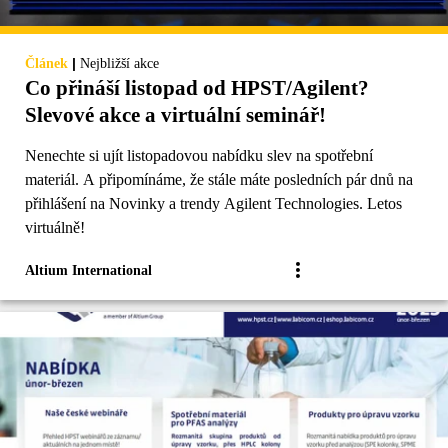
|
Článek
Nejbližší akce
Co přináší listopad od HPST/Agilent?
Slevové akce a virtuální seminář!
Nenechte si ujít listopadovou nabídku slev na spotřební
materiál. A připomínáme, že stále máte posledních pár dnů na
přihlášení na Novinky a trendy Agilent Technologies. Letos
virtuálně!
Altium International