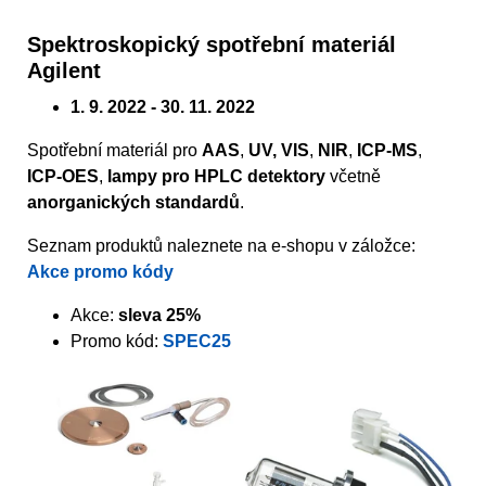
Spektroskopický spotřební materiál
Agilent
1. 9. 2022 - 30. 11. 2022
Spotřební materiál pro
AAS
,
UV, VIS
,
NIR
,
ICP-MS
,
ICP-OES
,
lampy pro HPLC detektory
včetně
anorganických standardů
.
Seznam produktů naleznete na e-shopu v záložce:
Akce promo kódy
Akce:
sleva 25%
Promo kód:
SPEC25