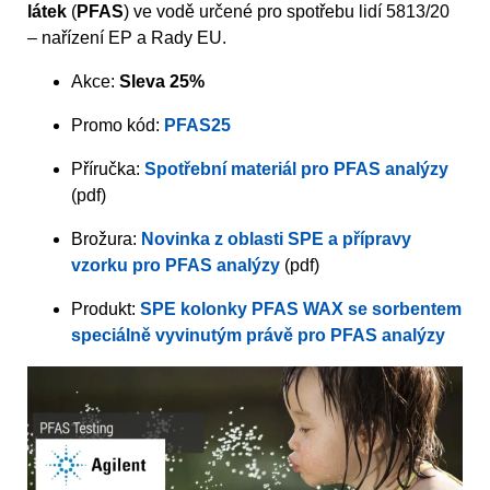
látek
(
PFAS
) ve vodě určené pro spotřebu lidí 5813/20
– nařízení EP a Rady EU.
Akce:
Sleva 25%
Promo kód:
PFAS25
Příručka:
Spotřební materiál pro PFAS analýzy
(pdf)
Brožura:
Novinka z oblasti SPE a přípravy
vzorku pro PFAS analýzy
(pdf)
Produkt:
SPE kolonky PFAS WAX se sorbentem
speciálně vyvinutým právě pro PFAS analýzy