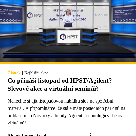
|
Článek
Nejbližší akce
Co přináší listopad od HPST/Agilent?
Slevové akce a virtuální seminář!
Nenechte si ujít listopadovou nabídku slev na spotřební
materiál. A připomínáme, že stále máte posledních pár dnů na
přihlášení na Novinky a trendy Agilent Technologies. Letos
virtuálně!
Altium International