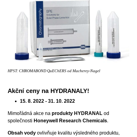
HPST: CHROMABOND QuEChERS od Macherey-Nagel
Akční ceny na HYDRANALY!
15. 8. 2022 - 31. 10. 2022
Mimořádná akce na
produkty HYDRANAL
od
společnosti
Honeywell Research Chemicals
.
Obsah vody
ovlivňuje kvalitu výsledného produktu,