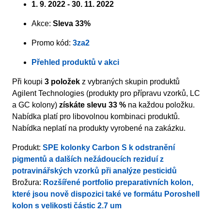
1. 9. 2022 - 30. 11. 2022
Akce:
Sleva 33%
Promo kód:
3za2
Přehled produktů v akci
Při koupi
3 položek
z vybraných skupin produktů
Agilent Technologies (produkty pro přípravu vzorků, LC
a GC kolony)
získáte slevu 33 %
na každou položku.
Nabídka platí pro libovolnou kombinaci produktů.
Nabídka neplatí na produkty vyrobené na zakázku.
Produkt:
SPE kolonky Carbon S k odstranění
pigmentů a dalších nežádoucích reziduí z
potravinářských vzorků při analýze pesticidů
Brožura:
Rozšířené portfolio preparativních kolon,
které jsou nově dispozici také ve formátu Poroshell
kolon s velikosti částic 2.7 um