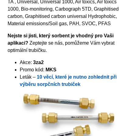
TA , Universal, Universal 1000, Air toxics, Air toxics
1000, Bio-monitoring, Carbograph 5TD, Graphitised
carbon, Graphitised carbon universal Hydrophobic,
Material emissions/Soil gas, PAH, SVOC, PFAS
Nejste si jisti, který sorbent je vhodný pro Vaši
aplikaci?
Zeptejte se nás, pomůžeme Vám vybrat
optimální trubičku.
Akce:
3za2
Promo kód:
MKS
Leták –
10 věcí, které je nutno zohlednit při
výběru sorpčních trubiček