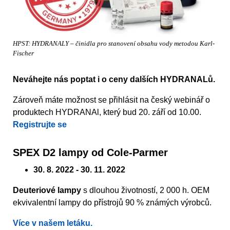
HPST: HYDRANALY – činidla pro stanovení obsahu vody metodou Karl-
Fischer
Neváhejte nás poptat i o ceny dalších HYDRANALů.
Zároveň máte možnost se přihlásit na český webinář o
produktech HYDRANAl, který bud 20. září od 10.00.
Registrujte se
SPEX D2 lampy od Cole-Parmer
30. 8. 2022 - 30. 11. 2022
Deuteriové lampy
s dlouhou životností, 2 000 h. OEM
ekvivalentní lampy do přístrojů 90 % známých výrobců.
Více v našem letáku.