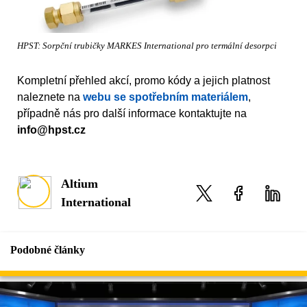
HPST: Sorpční trubičky MARKES International pro termální desorpci
Kompletní přehled akcí, promo kódy a jejich platnost
naleznete na
webu se spotřebním materiálem
,
případně nás pro další informace kontaktujte na
info@hpst.cz
Altium
International
Podobné články