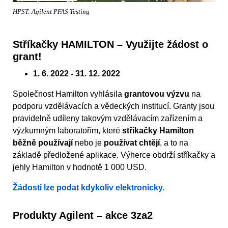
HPST: Agilent PFAS Testing
Stříkačky HAMILTON – Využijte žádost o
grant!
1. 6. 2022 - 31. 12. 2022
Společnost Hamilton vyhlásila
grantovou výzvu
na
podporu vzdělávacích a vědeckých institucí. Granty jsou
pravidelně udíleny takovým vzdělávacím zařízením a
výzkumným laboratořím, které
stříkačky Hamilton
běžně používají
nebo je
používat chtějí
, a to na
základě předložené aplikace. Výherce obdrží stříkačky a
jehly Hamilton v hodnotě 1 000 USD.
Žádosti lze podat kdykoliv elektronicky.
Produkty Agilent – akce 3za2