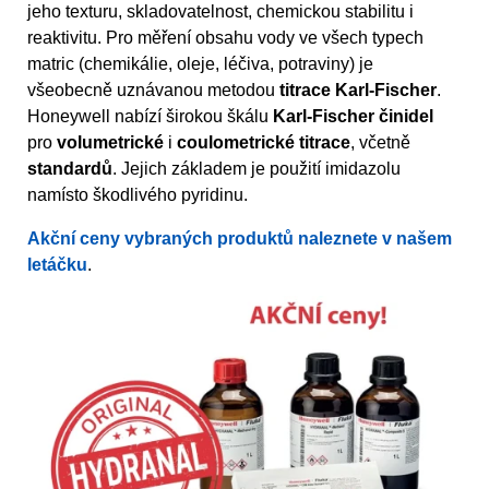
jeho texturu, skladovatelnost, chemickou stabilitu i
reaktivitu. Pro měření obsahu vody ve všech typech
matric (chemikálie, oleje, léčiva, potraviny) je
všeobecně uznávanou metodou
titrace Karl-Fischer
.
Honeywell nabízí širokou škálu
Karl-Fischer činidel
pro
volumetrické
i
coulometrické titrace
, včetně
standardů
. Jejich základem je použití imidazolu
namísto škodlivého pyridinu.
Akční ceny vybraných produktů naleznete v našem
letáčku
.