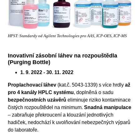
HPST: Standardy od Agilent Technologies pro AAS, ICP-OES, ICP-MS
Inovativní zásobní láhev na rozpouštědla
(Purging Bottle)
1. 9. 2022 - 30. 11. 2022
Proplachovací láhev
(kat.č. 5043-1339) s více hrdly
až
pro 4 kanály HPLC systému
, doplněná o sadu
bezpečnostních uzávěrů
eliminuje riziko kontaminace
čistých rozpouštědel na minimum.
Snadná manipulace
– zabraňuje překroucení a klouzání jednotlivých
hadiček, nedochází k uvolňování nebezpečných výparů
do laboratoře.