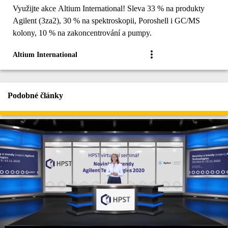
Využijte akce Altium International! Sleva 33 % na produkty
Agilent (3za2), 30 % na spektroskopii, Poroshell i GC/MS
kolony, 10 % na zakoncentrování a pumpy.
Altium International
Podobné články