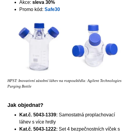
Akce:
sleva 30%
Promo kód:
Safe30
HPST: Inovativní zásobní láhev na rozpouštědla: Agilent Technologies
Purging Bottle
Jak objednat?
Kat.č. 5043-1339:
Samostatná proplachovací
láhev s více hrdly
Kat.č. 5043-1222:
Set 4 bezpečnostních víček s