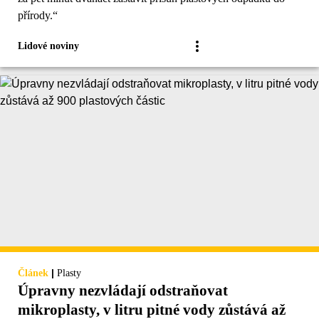
přírody.“
Lidové noviny
|
Článek
Plasty
Úpravny nezvládají odstraňovat
mikroplasty, v litru pitné vody zůstává až