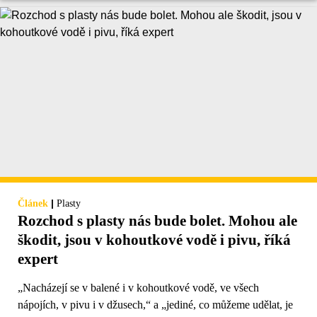
|
Článek
Plasty
Rozchod s plasty nás bude bolet. Mohou ale
škodit, jsou v kohoutkové vodě i pivu, říká
expert
„Nacházejí se v balené i v kohoutkové vodě, ve všech
nápojích, v pivu i v džusech,“ a „jediné, co můžeme udělat, je