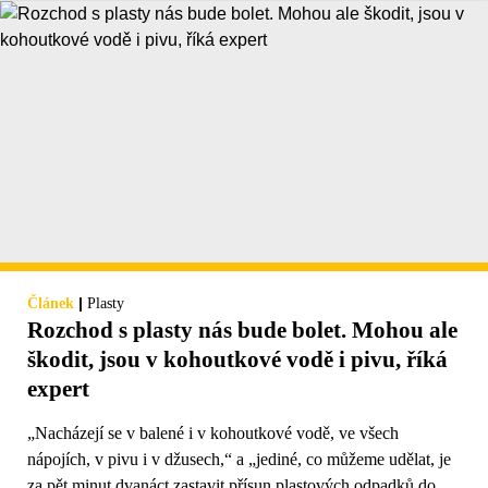
|
Článek
Plasty
Rozchod s plasty nás bude bolet. Mohou ale
škodit, jsou v kohoutkové vodě i pivu, říká
expert
„Nacházejí se v balené i v kohoutkové vodě, ve všech
nápojích, v pivu i v džusech,“ a „jediné, co můžeme udělat, je
za pět minut dvanáct zastavit přísun plastových odpadků do