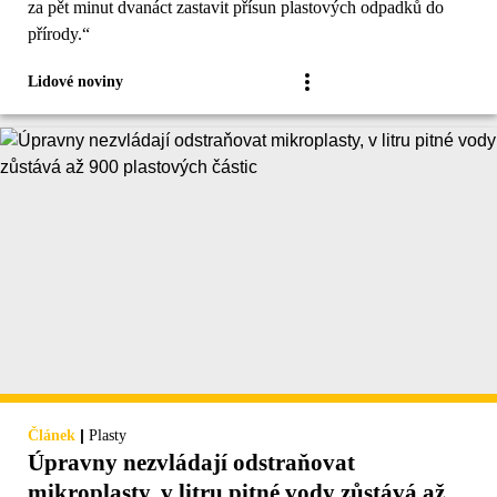
za pět minut dvanáct zastavit přísun plastových odpadků do
přírody.“
Lidové noviny
|
Článek
Plasty
Úpravny nezvládají odstraňovat
mikroplasty, v litru pitné vody zůstává až