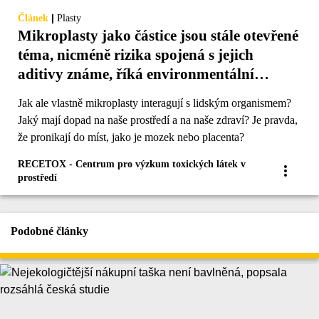
|
Článek
Plasty
Mikroplasty jako částice jsou stále otevřené
téma, nicméně rizika spojená s jejich
aditivy známe, říká environmentální
toxikolog Ondřej Adamovský
Jak ale vlastně mikroplasty interagují s lidským organismem?
Jaký mají dopad na naše prostředí a na naše zdraví? Je pravda,
že pronikají do míst, jako je mozek nebo placenta?
RECETOX - Centrum pro výzkum toxických látek v
prostředí
Podobné články