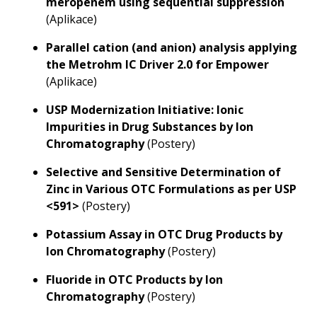
meropenem using sequential suppression
(Aplikace)
Parallel cation (and anion) analysis applying
the Metrohm IC Driver 2.0 for Empower
(Aplikace)
USP Modernization Initiative: Ionic
Impurities in Drug Substances by Ion
Chromatography
(Postery)
Selective and Sensitive Determination of
Zinc in Various OTC Formulations as per USP
<591>
(Postery)
Potassium Assay in OTC Drug Products by
Ion Chromatography
(Postery)
Fluoride in OTC Products by Ion
Chromatography
(Postery)