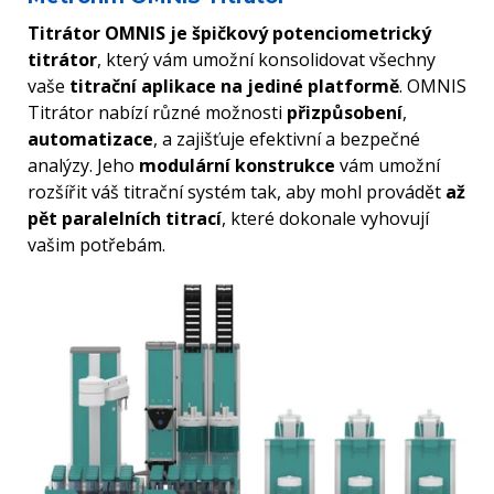
Titrátor OMNIS je špičkový potenciometrický
titrátor
, který vám umožní konsolidovat všechny
vaše
titrační aplikace na jediné platformě
. OMNIS
Titrátor nabízí různé možnosti
přizpůsobení
,
automatizace
, a zajišťuje efektivní a bezpečné
analýzy. Jeho
modulární konstrukce
vám umožní
rozšířit váš titrační systém tak, aby mohl provádět
až
pět paralelních titrací
, které dokonale vyhovují
vašim potřebám.