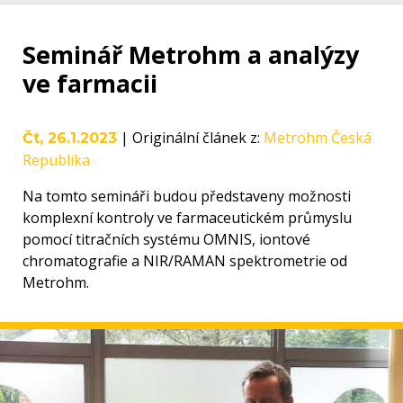
Seminář Metrohm a analýzy
ve farmacii
|
Originální článek z
:
Metrohm Česká
Čt, 26.1.2023
Republika
Na tomto semináři budou představeny možnosti
komplexní kontroly ve farmaceutickém průmyslu
pomocí titračních systému OMNIS, iontové
chromatografie a NIR/RAMAN spektrometrie od
Metrohm.