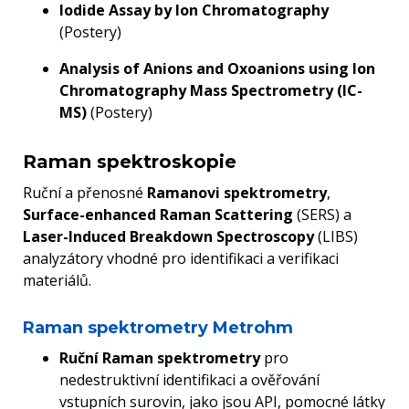
Iodide Assay by Ion Chromatography
(Postery)
Analysis of Anions and Oxoanions using Ion
Chromatography Mass Spectrometry (IC-
MS)
(Postery)
Raman spektroskopie
Ruční a přenosné
Ramanovi spektrometry
,
Surface-enhanced Raman Scattering
(SERS) a
Laser-Induced Breakdown Spectroscopy
(LIBS)
analyzátory vhodné pro identifikaci a verifikaci
materiálů.
Raman spektrometry Metrohm
Ruční Raman spektrometry
pro
nedestruktivní identifikaci a ověřování
vstupních surovin, jako jsou API, pomocné látky