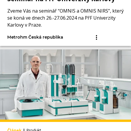
Zveme Vás na seminář “OMNIS a OMNIS NIRS”, který
se koná ve dnech 26.-27.06.2024 na PřF Univerzity
Karlovy v Praze.
Metrohm Česká republika
Článek
|
Produkt