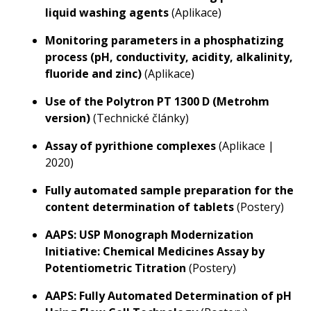
liquid washing agents
(Aplikace)
Monitoring parameters in a phosphatizing
process (pH, conductivity, acidity, alkalinity,
fluoride and zinc)
(Aplikace)
Use of the Polytron PT 1300 D (Metrohm
version)
(Technické články)
Assay of pyrithione complexes
(Aplikace |
2020)
Fully automated sample preparation for the
content determination of tablets
(Postery)
AAPS: USP Monograph Modernization
Initiative: Chemical Medicines Assay by
Potentiometric Titration
(Postery)
AAPS: Fully Automated Determination of pH