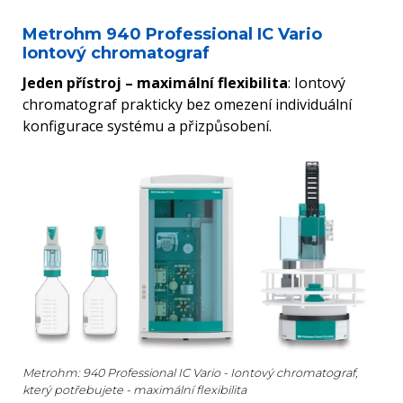
Metrohm 940 Professional IC Vario
Iontový chromatograf
Jeden přístroj – maximální flexibilita
: Iontový
chromatograf prakticky bez omezení individuální
konfigurace systému a přizpůsobení.
Metrohm: 940 Professional IC Vario - Iontový chromatograf,
který potřebujete - maximální flexibilita