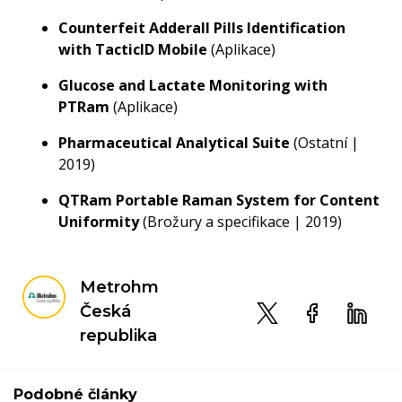
Counterfeit Adderall Pills Identification
with TacticID Mobile
(Aplikace)
Glucose and Lactate Monitoring with
PTRam
(Aplikace)
Pharmaceutical Analytical Suite
(Ostatní |
2019)
QTRam Portable Raman System for Content
Uniformity
(Brožury a specifikace | 2019)
Metrohm
Česká
republika
Podobné články