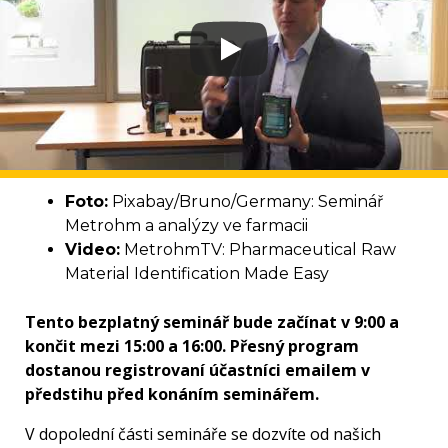
Foto:
Pixabay/Bruno/Germany: Seminář
Metrohm a analýzy ve farmacii
Video:
MetrohmTV: Pharmaceutical Raw
Material Identification Made Easy
Tento bezplatný seminář bude začínat v 9:00 a
končit mezi 15:00 a 16:00. Přesný program
dostanou registrovaní účastníci emailem v
předstihu před konáním seminářem.
V dopolední části semináře se dozvíte od našich