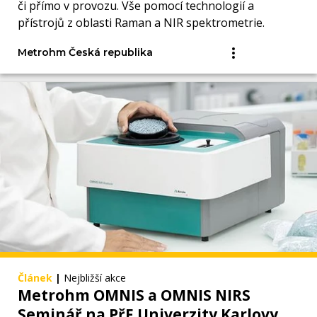
či přímo v provozu. Vše pomocí technologií a
přístrojů z oblasti Raman a NIR spektrometrie.
Metrohm Česká republika
Článek
|
Nejbližší akce
Metrohm OMNIS a OMNIS NIRS
Seminář na PřF Univerzity Karlovy