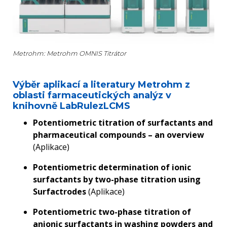
Metrohm: Metrohm OMNIS Titrátor
Výběr aplikací a literatury Metrohm z
oblasti farmaceutických analýz v
knihovně LabRulezLCMS
Potentiometric titration of surfactants and
pharmaceutical compounds – an overview
(Aplikace)
Potentiometric determination of ionic
surfactants by two-phase titration using
Surfactrodes
(Aplikace)
Potentiometric two-phase titration of
anionic surfactants in washing powders and