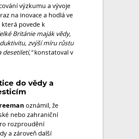
ncování výzkumu a vývoje
ůraz na inovace a hodlá ve
, která povede k
Velké Británie maják vědy,
uktivitu, zvýší míru růstu
desetiletí,“
konstatoval v
tice do vědy a
sticím
Freeman
oznámil, že
ké nebo zahraniční
pro rozproudění
dy a zároveň další