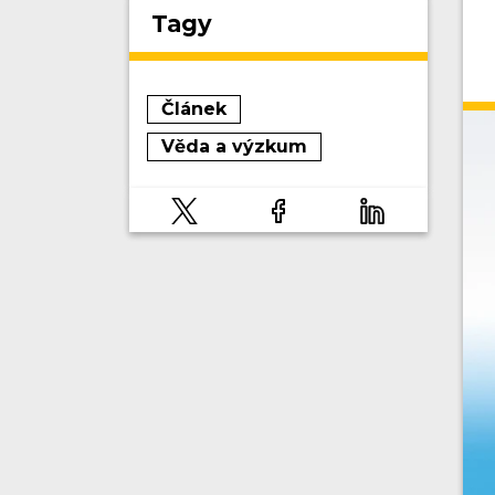
Tagy
Článek
Věda a výzkum