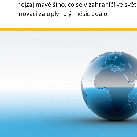
nejzajímavějšího, co se v zahraničí ve svě
inovací za uplynulý měsíc událo.