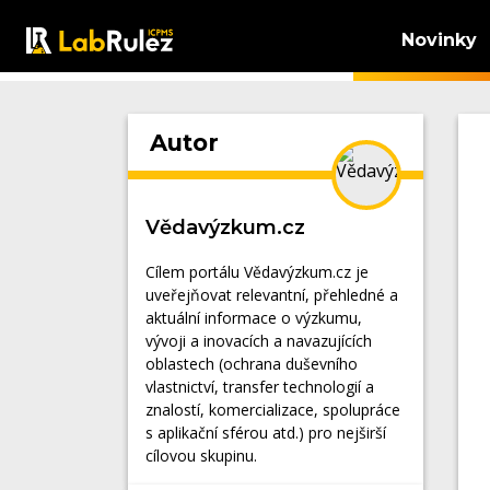
Novinky
Autor
Vědavýzkum.cz
Cílem portálu Vědavýzkum.cz je
uveřejňovat relevantní, přehledné a
aktuální informace o výzkumu,
vývoji a inovacích a navazujících
oblastech (ochrana duševního
vlastnictví, transfer technologií a
znalostí, komercializace, spolupráce
s aplikační sférou atd.) pro nejširší
cílovou skupinu.