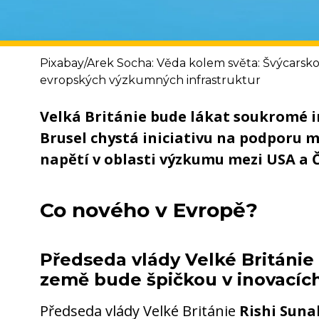
Pixabay/Arek Socha: Věda kolem světa: Švýcarsk
evropských výzkumných infrastruktur
Velká Británie bude lákat soukromé 
Brusel chystá iniciativu na podporu 
napětí v oblasti výzkumu mezi USA a 
Co nového v Evropě?
Předseda vlády Velké Británie 
země bude špičkou v inovacíc
Předseda vlády Velké Británie
Rishi Suna