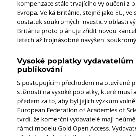
kompenzace stále trvajícího vyloučení z
Evropa. Velká Británie, stejně jako EU, v
dostatek soukromých investic v oblasti v
Británie proto plánuje zřídit novou kancelář
letech až trojnásobné navýšení soukromýc
Vysoké poplatky vydavatelům 
publikování
S postupujícím přechodem na otevřené pu
stížnosti na vysoké poplatky, které musí 
předem za to, aby byl jejich výzkum volně
European Federation of Academies of Sc
tvrdí, že komerční vydavatelé mají neúměr
rámci modelu Gold Open Access. Vydavate