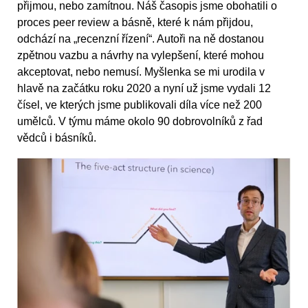
přijmou, nebo zamítnou. Náš časopis jsme obohatili o
proces peer review a básně, které k nám přijdou,
odchází na „recenzní řízení“. Autoři na ně dostanou
zpětnou vazbu a návrhy na vylepšení, které mohou
akceptovat, nebo nemusí. Myšlenka se mi urodila v
hlavě na začátku roku 2020 a nyní už jsme vydali 12
čísel, ve kterých jsme publikovali díla více než 200
umělců. V týmu máme okolo 90 dobrovolníků z řad
vědců i básníků.