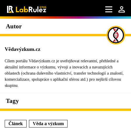
Autor
Vědavýzkum.cz
Cílem portálu Vědavýzkum.cz je uveřejňovat relevantní, přehledné a
aktuální informace o výzkumu, vývoji a inovacích a navazujících
oblastech (ochrana duševního vlastnictví, transfer technologií a znalostí,
komercializace, spolupráce s aplikační sférou atd.) pro nejširší cílovou
skupinu.
Tagy
Článek
Věda a výzkum