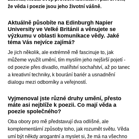
že věda i poezie jsou jeho životní vášně.
Aktuálně působíte na Edinburgh Napier
University ve Velké Británii a věnujete se
výzkumu v oblasti komunikace vědy. Jaké
téma Vás nejvíce zajímá?
Je jich několik, ale extrémně mě fascinuje to, jak
můžeme využít umění, tím myslím jeho nejširší pojetí -
od poezie přes divadlo, malířství sochařství, až po tanec
a kreativní techniky, k bourání bariér a usnadnění
dialogu mezi odborníky a veřejností.
Vyjmenoval jste různé druhy umění, přesto
máte asi nejblíže k poezii. Co mají věda a
poezie společného?
Oba obory pro mě představují dva odlišné, ale
komplementární způsoby toho, jak rozumět světu. Věda
umí být někdy arogantní a myslet si, že má na všechno