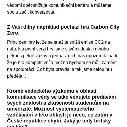
vědomí opět snižuje komunikační bariéru a můžeme
spolu začít konverzovat.
Z Vaší dílny například pochází hra Carbon City
Zero.
Principem hry je, že se snažíte snížit emise CO2 na
nulu. Na první verzi hry jsme s tvůrci dostali mnoho
pěkné zpětné vazby a jedna z nich nás upozornila na to,
že je hra kompetitivní a možná bychom se měli zaměřit
na spolupráci. Což byla pravda, a tak jsme celou hru
předělali.
Kromě vědeckého výzkumu v oblasti
komunikace vědy se také věnujete předávání
svých znalostí a zkušeností studentům na
univerzitě. Možnost systematického
vzdělávání v této oblasti je něco, co zatím v
České republice chybí. Jaký je tedy britský
systém?