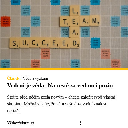
|
Článek
Věda a výzkum
Vedení je věda: Na cestě za vedoucí pozicí
Stojíte před něčím zcela novým – chcete založit svoji vlastní
skupinu. Možná zjistíte, že vám vaše dosavadní znalosti
nestačí.
Vědavýzkum.cz