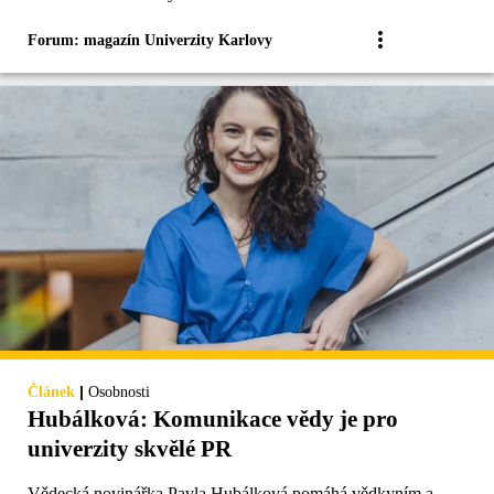
Forum: magazín Univerzity Karlovy
|
Článek
Osobnosti
Hubálková: Komunikace vědy je pro
univerzity skvělé PR
Vědecká novinářka Pavla Hubálková pomáhá vědkyním a