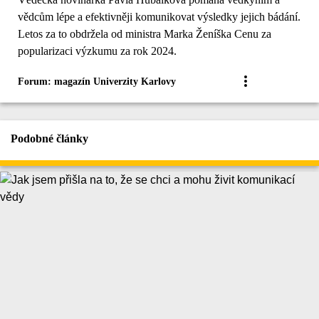
vědcům lépe a efektivněji komunikovat výsledky jejich bádání.
Letos za to obdržela od ministra Marka Ženíška Cenu za
popularizaci výzkumu za rok 2024.
Forum: magazín Univerzity Karlovy
Podobné články