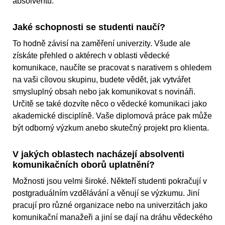
absolventů.
Jaké schopnosti se studenti naučí?
To hodně závisí na zaměření univerzity. Všude ale
získáte přehled o aktérech v oblasti vědecké
komunikace, naučíte se pracovat s narativem s ohledem
na vaši cílovou skupinu, budete vědět, jak vytvářet
smysluplný obsah nebo jak komunikovat s novináři.
Určitě se také dozvíte něco o vědecké komunikaci jako
akademické disciplíně. Vaše diplomová práce pak může
být odborný výzkum anebo skutečný projekt pro klienta.
V jakých oblastech nacházejí absolventi
komunikačních oborů uplatnění?
Možnosti jsou velmi široké. Někteří studenti pokračují v
postgraduálním vzdělávání a věnují se výzkumu. Jiní
pracují pro různé organizace nebo na univerzitách jako
komunikační manažeři a jiní se dají na dráhu vědeckého