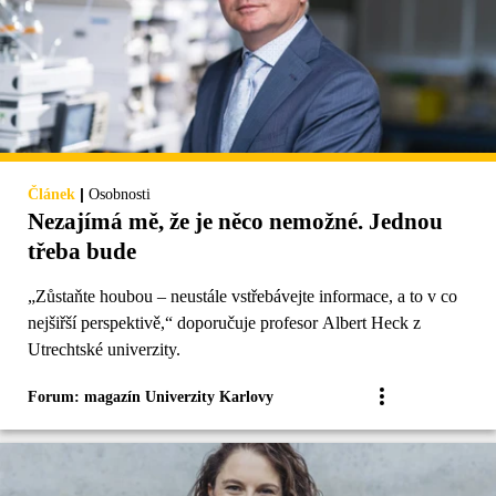
|
Článek
Osobnosti
Nezajímá mě, že je něco nemožné. Jednou
třeba bude
„Zůstaňte houbou – neustále vstřebávejte informace, a to v co
nejšiřší perspektivě,“ doporučuje profesor Albert Heck z
Utrechtské univerzity.
Forum: magazín Univerzity Karlovy