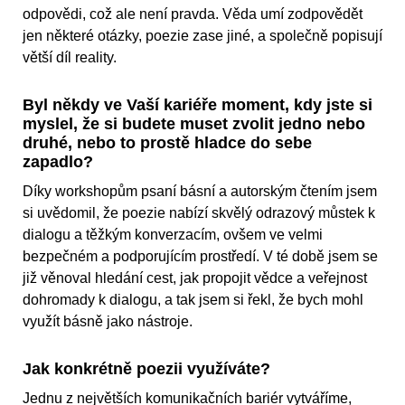
odpovědi, což ale není pravda. Věda umí zodpovědět
jen některé otázky, poezie zase jiné, a společně popisují
větší díl reality.
Byl někdy ve Vaší kariéře moment, kdy jste si
myslel, že si budete muset zvolit jedno nebo
druhé, nebo to prostě hladce do sebe
zapadlo?
Díky workshopům psaní básní a autorským čtením jsem
si uvědomil, že poezie nabízí skvělý odrazový můstek k
dialogu a těžkým konverzacím, ovšem ve velmi
bezpečném a podporujícím prostředí. V té době jsem se
již věnoval hledání cest, jak propojit vědce a veřejnost
dohromady k dialogu, a tak jsem si řekl, že bych mohl
využít básně jako nástroje.
Jak konkrétně poezii využíváte?
Jednu z největších komunikačních bariér vytváříme,