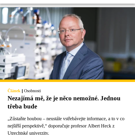
|
Článek
Osobnosti
Nezajímá mě, že je něco nemožné. Jednou
třeba bude
„Zůstaňte houbou – neustále vstřebávejte informace, a to v co
nejšiřší perspektivě,“ doporučuje profesor Albert Heck z
Utrechtské univerzity.