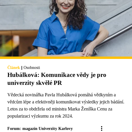
|
Článek
Osobnosti
Hubálková: Komunikace vědy je pro
univerzity skvělé PR
Vědecká novinářka Pavla Hubálková pomáhá vědkyním a
vědcům lépe a efektivněji komunikovat výsledky jejich bádání.
Letos za to obdržela od ministra Marka Ženíška Cenu za
popularizaci výzkumu za rok 2024.
Forum: magazín Univerzity Karlovy