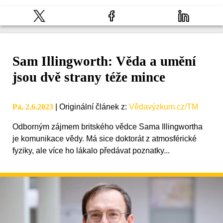
Sam Illingworth: Věda a umění
jsou dvě strany téže mince
Pá, 2.6.2023
|
Originální článek z
:
Vědavýzkum.cz/TM
Odborným zájmem britského vědce Sama Illingwortha
je komunikace vědy. Má sice doktorát z atmosférické
fyziky, ale více ho lákalo předávat poznatky...