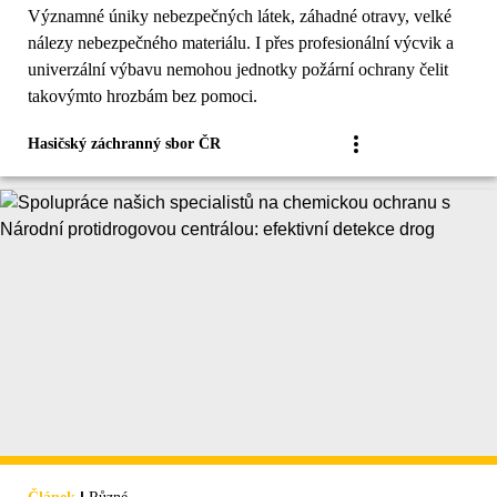
Významné úniky nebezpečných látek, záhadné otravy, velké
nálezy nebezpečného materiálu. I přes profesionální výcvik a
univerzální výbavu nemohou jednotky požární ochrany čelit
takovýmto hrozbám bez pomoci.
Hasičský záchranný sbor ČR