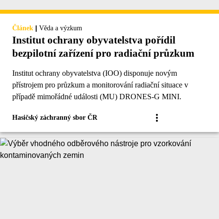
|
Článek
Věda a výzkum
Institut ochrany obyvatelstva pořídil
bezpilotní zařízení pro radiační průzkum
Institut ochrany obyvatelstva (IOO) disponuje novým
přístrojem pro průzkum a monitorování radiační situace v
případě mimořádné události (MU) DRONES-G MINI.
Hasičský záchranný sbor ČR