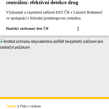
centrálou: efektivní detekce drog
Výzkumné a expertizní zařízení HZS ČR v Lázních Bohdaneč
ve spolupráci s Národní protidrogovou centrálou.
Hasičský záchranný sbor ČR
|
Článek
Věda a výzkum