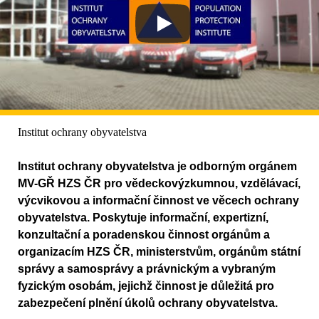
Institut ochrany obyvatelstva
Institut ochrany obyvatelstva je odborným orgánem
MV-GŘ HZS ČR pro vědeckovýzkumnou, vzdělávací,
výcvikovou a informační činnost ve věcech ochrany
obyvatelstva. Poskytuje informační, expertizní,
konzultační a poradenskou činnost orgánům a
organizacím HZS ČR, ministerstvům, orgánům státní
správy a samosprávy a právnickým a vybraným
fyzickým osobám, jejichž činnost je důležitá pro
zabezpečení plnění úkolů ochrany obyvatelstva.