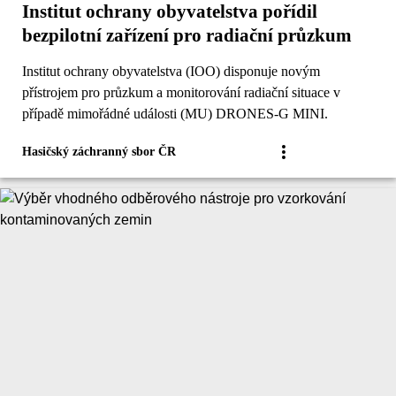
Institut ochrany obyvatelstva pořídil
bezpilotní zařízení pro radiační průzkum
Institut ochrany obyvatelstva (IOO) disponuje novým
přístrojem pro průzkum a monitorování radiační situace v
případě mimořádné události (MU) DRONES-G MINI.
Hasičský záchranný sbor ČR