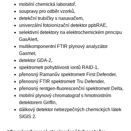
mobilní chemická laboratoř,
soupravy pro odběr vzorků,
detekční trubičky s nasavačem,
univerzální fotoionizační detektor ppbRAE,
selektivní detektory na elektrochemickém principu
GasAlert,
multikomponentní FTIR plynový analyzátor
Gasmet,
detektor GDA-2,
spektrometr pohyblivosti iontů RAID-1,
přenosný Ramanův spektrometr First Defender,
přenosný FTIR spektrometr Tru Defender,
přenosný rentgen-fluorescenční spektrometr Delta,
mobilní plynový chromatograf s hmotnostním
detektorem Griffin,
dálkový detektor nebezpečných chemických látek
SIGIS 2.