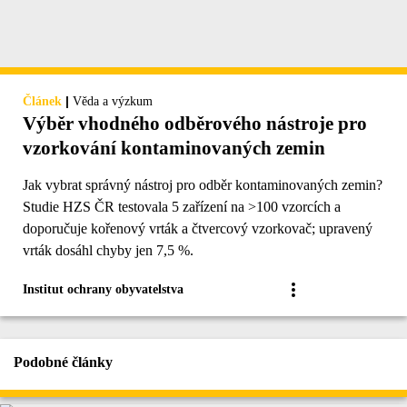
|
Článek
Věda a výzkum
Výběr vhodného odběrového nástroje pro
vzorkování kontaminovaných zemin
Jak vybrat správný nástroj pro odběr kontaminovaných zemin?
Studie HZS ČR testovala 5 zařízení na >100 vzorcích a
doporučuje kořenový vrták a čtvercový vzorkovač; upravený
vrták dosáhl chyby jen 7,5 %.
Institut ochrany obyvatelstva
Podobné články