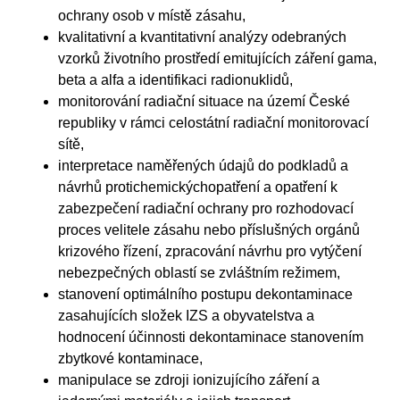
ochrany osob v místě zásahu,
kvalitativní a kvantitativní analýzy odebraných
vzorků životního prostředí emitujících záření gama,
beta a alfa a identifikaci radionuklidů,
monitorování radiační situace na území České
republiky v rámci celostátní radiační monitorovací
sítě,
interpretace naměřených údajů do podkladů a
návrhů protichemickýchopatření a opatření k
zabezpečení radiační ochrany pro rozhodovací
proces velitele zásahu nebo příslušných orgánů
krizového řízení, zpracování návrhu pro vytýčení
nebezpečných oblastí se zvláštním režimem,
stanovení optimálního postupu dekontaminace
zasahujících složek IZS a obyvatelstva a
hodnocení účinnosti dekontaminace stanovením
zbytkové kontaminace,
manipulace se zdroji ionizujícího záření a