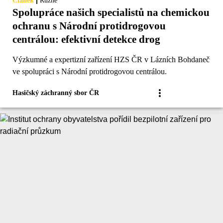
|
Článek
Různé
Spolupráce našich specialistů na chemickou
ochranu s Národní protidrogovou
centrálou: efektivní detekce drog
Výzkumné a expertizní zařízení HZS ČR v Lázních Bohdaneč
ve spolupráci s Národní protidrogovou centrálou.
Hasičský záchranný sbor ČR