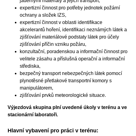
jadernými materiály a jejich transport,
expertizní činnost pro potřeby jednotek požární
ochrany a složek IZS,
expertizní činnost v oblasti identifikace
akcelerantů hoření, identifikaci neznámých látek a
zjišťování materiálové podstaty látek pro účely
zjišťování příčin vzniku požáru,
konzultační, poradenskou a informační činnost pro
velitele zásahu a příslušná operační a informační
střediska,
bezpečný transport nebezpečných látek pomocí
plynotěsné přetlakové transportní komory s
manipulátorem,
zjišťování prvků meteorologické situace.
Výjezdová skupina plní uvedené úkoly v terénu a ve
stacionární laboratoři.
Hlavní vybavení pro práci v terénu: