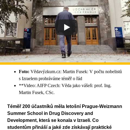
Foto:
Vědavýzkum.cz: Martin Fusek: V počtu nobelistů
s Izraelem prohráváme téměř o řád
**Video: AIFP Czech: Věda jako vášeň: prof. Ing.
Martin Fusek, CSc.
Téměř 200 účastníků měla letošní Prague-Weizmann
Summer School in Drug Discovery and
Development, která se konala v Izraeli. Co
studentům přináší a jaké zde získávají praktické