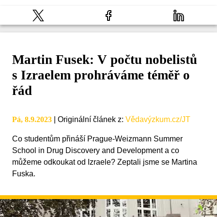
Martin Fusek: V počtu nobelistů
s Izraelem prohráváme téměř o
řád
Pá, 8.9.2023
|
Originální článek z
:
Vědavýzkum.cz/JT
Co studentům přináší Prague-Weizmann Summer
School in Drug Discovery and Development a co
můžeme odkoukat od Izraele? Zeptali jsme se Martina
Fuska.