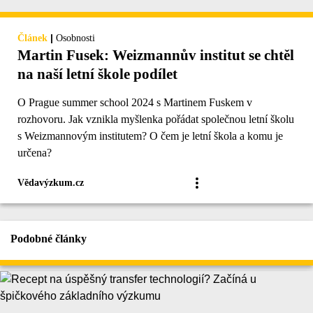
|
Článek
Osobnosti
Martin Fusek: Weizmannův institut se chtěl
na naší letní škole podílet
O Prague summer school 2024 s Martinem Fuskem v
rozhovoru. Jak vznikla myšlenka pořádat společnou letní školu
s Weizmannovým institutem? O čem je letní škola a komu je
určena?
Vědavýzkum.cz
Podobné články