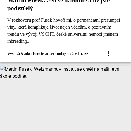
Martin Fusek: Jen se narodíte a už jste
podezřelý
V rozhovoru prof Fusek hovoří mj. o permanentní presumpci
viny, která komplikuje život nejen vědcům, o pozitivním
trendu ve vývoji VŠCHT, české univerzitní nemoci jménem
inbreeding...
Vysoká škola chemicko-technologická v Praze