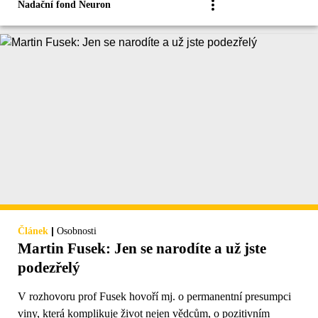
Nadační fond Neuron
|
Článek
Osobnosti
Martin Fusek: Jen se narodíte a už jste
podezřelý
V rozhovoru prof Fusek hovoří mj. o permanentní presumpci
viny, která komplikuje život nejen vědcům, o pozitivním