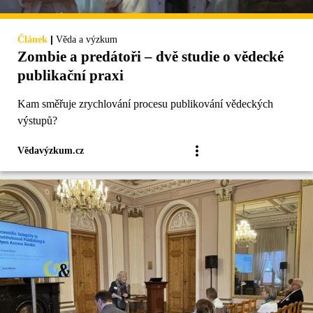
|
Článek
Věda a výzkum
Zombie a predátoři – dvě studie o vědecké
publikační praxi
Kam směřuje zrychlování procesu publikování vědeckých
výstupů?
Vědavýzkum.cz