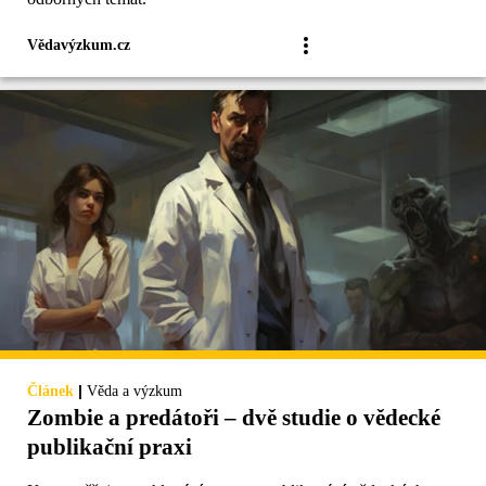
Vědavýzkum.cz
|
Článek
Věda a výzkum
Zombie a predátoři – dvě studie o vědecké
publikační praxi