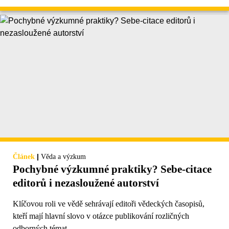
|
Článek
Věda a výzkum
Pochybné výzkumné praktiky? Sebe-citace
editorů i nezasloužené autorství
Klíčovou roli ve vědě sehrávají editoři vědeckých časopisů,
kteří mají hlavní slovo v otázce publikování rozličných
odborných témat.