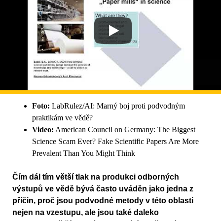
Foto:
LabRulez/AI: Marný boj proti podvodným
praktikám ve vědě?
Video:
American Council on Germany: The Biggest
Science Scam Ever? Fake Scientific Papers Are More
Prevalent Than You Might Think
Čím dál tím větší tlak na produkci odborných
výstupů ve vědě bývá často uváděn jako jedna z
příčin, proč jsou podvodné metody v této oblasti
nejen na vzestupu, ale jsou také daleko