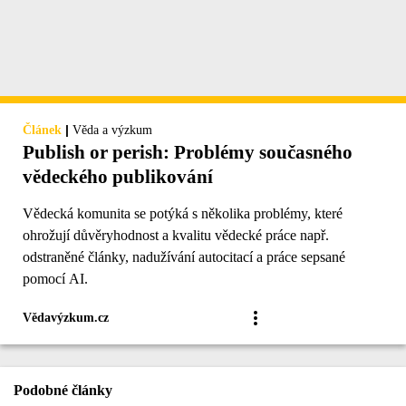
|
Článek
Věda a výzkum
Publish or perish: Problémy současného
vědeckého publikování
Vědecká komunita se potýká s několika problémy, které
ohrožují důvěryhodnost a kvalitu vědecké práce např.
odstraněné články, nadužívání autocitací a práce sepsané
pomocí AI.
Vědavýzkum.cz
Podobné články