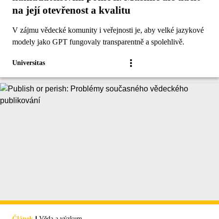
na její otevřenost a kvalitu
V zájmu vědecké komunity i veřejnosti je, aby velké jazykové
modely jako GPT fungovaly transparentně a spolehlivě.
Universitas
|
Článek
Věda a výzkum