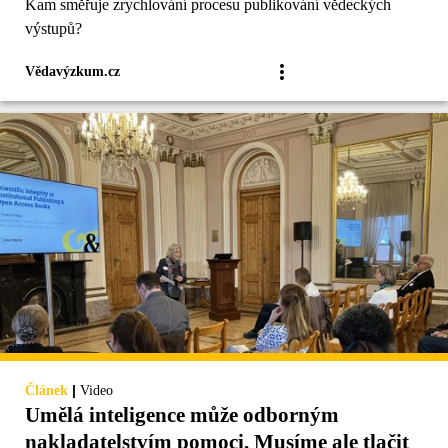
Kam směřuje zrychlování procesu publikování vědeckých
výstupů?
Vědavýzkum.cz
|
Článek
Video
Umělá inteligence může odborným
nakladatelstvím pomoci. Musíme ale tlačit