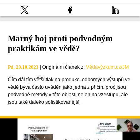
Marný boj proti podvodným
praktikám ve vědě?
Pá, 20.10.2023
|
Originální článek z
:
Vědavýzkum.cz/JM
Čím dál tím větší tlak na produkci odborných výstupů ve
vědě bývá často uváděn jako jedna z příčin, proč jsou
podvodné metody v této oblasti nejen na vzestupu, ale
jsou také daleko sofistikovanější.