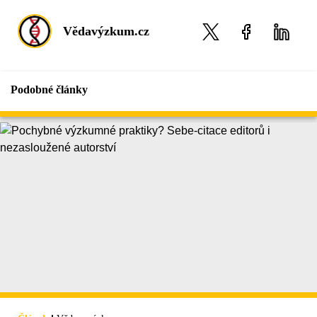
Vědavýzkum.cz
Podobné články