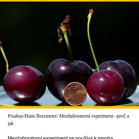
Pixabay/Hans Braxmeier: Mezilaboratorní experiment –proč a
jak
Mezilaboratorní experiment se používá k mnoha