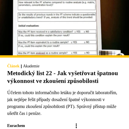
|
Článek
Akademie
Metodický list 22 - Jak vyšetřovat špatnou
výkonnost ve zkoušení způsobilosti
Účelem tohoto informačního letáku je doporučit laboratořím,
jak nejlépe řešit případy dosažení špatné výkonnosti v
programu zkoušení způsobilosti (PT). Správný přístup může
ušetřit čas i peníze.
Eurachem