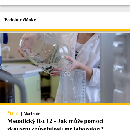
Podobné články
|
Článek
Akademie
Metodický list 12 - Jak může pomoci
zkoušení způsobilosti mé laboratoři?