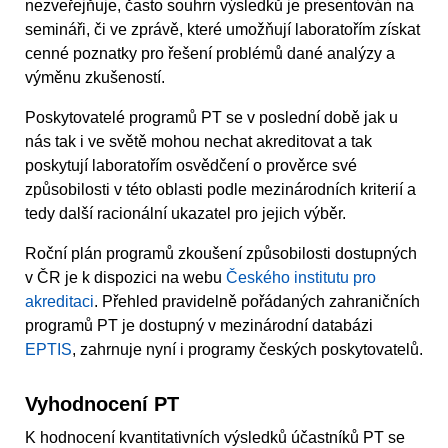
nezveřejňuje, často souhrn výsledků je presentován na
semináři, či ve zprávě, které umožňují laboratořím získat
cenné poznatky pro řešení problémů dané analýzy a
výměnu zkušeností.
Poskytovatelé programů PT se v poslední době jak u
nás tak i ve světě mohou nechat akreditovat a tak
poskytují laboratořím osvědčení o prověrce své
způsobilosti v této oblasti podle mezinárodních kriterií a
tedy další racionální ukazatel pro jejich výběr.
Roční plán programů zkoušení způsobilosti dostupných
v ČR je k dispozici na webu
Českého institutu pro
akreditaci
. Přehled pravidelně pořádaných zahraničních
programů PT je dostupný v mezinárodní databázi
EPTIS
, zahrnuje nyní i programy českých poskytovatelů.
Vyhodnocení PT
K hodnocení kvantitativních výsledků účastníků PT se