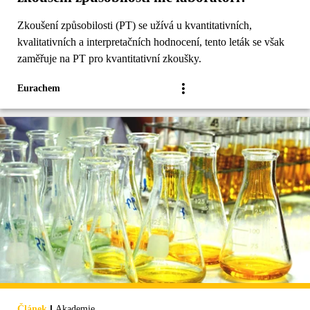
Zkoušení způsobilosti (PT) se užívá u kvantitativních,
kvalitativních a interpretačních hodnocení, tento leták se však
zaměřuje na PT pro kvantitativní zkoušky.
Eurachem
|
Článek
Akademie