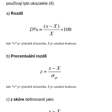
používají tyto ukazatele (4):
a)
Rozdíl
kde *x* je výsledek účastníka, X je vztažná hodnota.
b)
Procentuální rozdíl
kde *x* je výsledek účastníka, X je vztažná hodnota.
c)
z skóre
definované jako