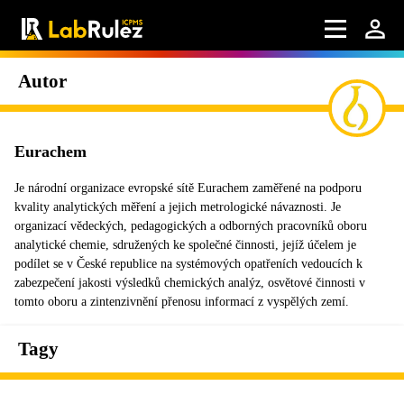
Autor
Eurachem
Je národní organizace evropské sítě Eurachem zaměřené na podporu
kvality analytických měření a jejich metrologické návaznosti. Je
organizací vědeckých, pedagogických a odborných pracovníků oboru
analytické chemie, sdružených ke společné činnosti, jejíž účelem je
podílet se v České republice na systémových opatřeních vedoucích k
zabezpečení jakosti výsledků chemických analýz, osvětové činnosti v
tomto oboru a zintenzivnění přenosu informací z vyspělých zemí.
Tagy