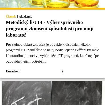
|
Článek
Akademie
Metodický list 14 - Výběr správného
programu zkoušení způsobilosti pro moji
laboratoř
Pro stejnou oblast zkoušek je obvykle k dispozici několik
programů PT. Zaměříme se na ty body, jejichž zvážení by mělo
laboratořím pomoci ve výběru těch PT programů, které nejlépe
odpovídají jejich potřebám.
Eurachem