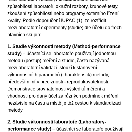
způsobilosti laboratoří, okružní rozbory, kruhové testy,
zkoušení způsobilosti nebo programy externího řízení
kvality. Podle doporučení IUPAC (1) lze roztřídit
mezilaboratorní experimenty (studie) dle účelu do třech
hlavních skupin:
1. Studie výkonnosti metody (Method-performance
study)
– účastnící se laboratoře používají jednotnou
metodu (postup) měření a studie, často nazývaná
mezilaboratorní validací, slouží k stanovení
výkonnostních parametrů (charakteristik) metody,
především míry preciznosti - reprodukovatelnosti.
Demonstrace srovnatelnosti výsledků měření a
vhodnosti pro daný účel za různých podmínek měření
nezávisle na času a místě je též cestou k standardizaci
metody.
2. Studie výkonnosti laboratoře (Laboratory-
performance study)
– účastnící se laboratoře používají