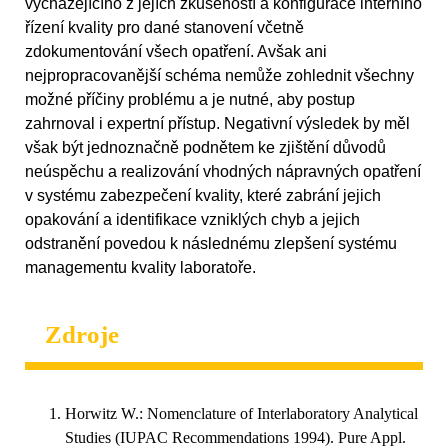
vycházejícího z jejích zkušeností a konfigurace interního
řízení kvality pro dané stanovení včetně
zdokumentování všech opatření. Avšak ani
nejpropracovanější schéma nemůže zohlednit všechny
možné příčiny problému a je nutné, aby postup
zahrnoval i expertní přístup. Negativní výsledek by měl
však být jednoznačně podnětem ke zjištění důvodů
neúspěchu a realizování vhodných nápravných opatření
v systému zabezpečení kvality, které zabrání jejich
opakování a identifikace vzniklých chyb a jejich
odstranění povedou k následnému zlepšení systému
managementu kvality laboratoře.
Zdroje
Horwitz W.: Nomenclature of Interlaboratory Analytical
Studies (IUPAC Recommendations 1994). Pure Appl.