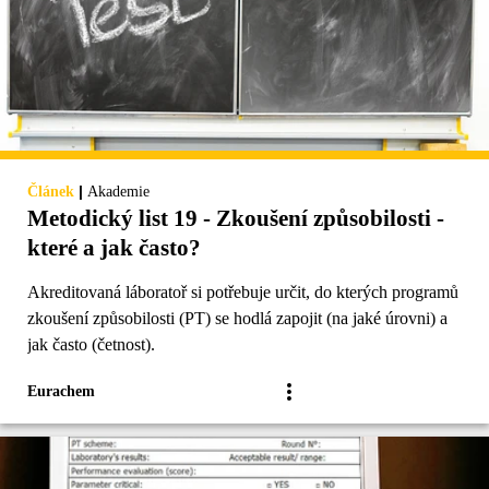
|
Článek
Akademie
Metodický list 19 - Zkoušení způsobilosti -
které a jak často?
Akreditovaná láboratoř si potřebuje určit, do kterých programů
zkoušení způsobilosti (PT) se hodlá zapojit (na jaké úrovni) a
jak často (četnost).
Eurachem