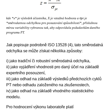
kde *x* je výsledek účastníka, X je vztažná hodnota a σpt je
*směrodatnou odchylkou pro posuzování způsobilosti*, příslušnou
mírou variability vybranou tak, aby odpovídala požadavkům daného
programu PT.
Jak popisuje podrobně ISO 13528 (4), tato směrodatná
odchylka se může získat několika způsoby:
i) jako tradiční či robustní směrodatná odchylka,
ii) jako vyjádření vhodnosti pro daný účel na základě
expertního posouzení,
iii) jako odhad na základě výsledků předchozích cyklů
PT nebo odhadu založeného na zkušenostech,
iv) jako odhad na základě vhodného statistického
modelu.
Pro hodnocení výkonu laboratoře platí