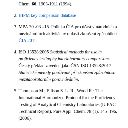
Chem.
66
, 1903-1911 (1994).
BIPM key comparison database
MPA 30 -03 –15. Politika ČIA pro účast v národních a
mezinárodních aktivitáchv oblasti zkoušení způsobilosti.
ČIA 2015
ISO 13528:2005
Statistical methods for use in
proficiency testing by interlaboratory comparisons
.
Český překlad zaveden jako ČSN ISO 13528:2017
Statistické metody používané při zkoušení způsobilosti
mezilaboratorním porovnáváním
.
Thompson M., Ellison S. L. R., Wood R.: The
International Harmonized Protocol for the Proficiency
Testing of Analytical Chemistry Laboratories (IUPAC
Technical Report). Pure Appl. Chem.
78
(1), 145–196,
(2006).