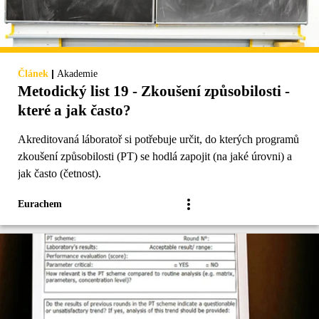
|
Článek
Akademie
Metodický list 19 - Zkoušení způsobilosti -
které a jak často?
Akreditovaná láboratoř si potřebuje určit, do kterých programů
zkoušení způsobilosti (PT) se hodlá zapojit (na jaké úrovni) a
jak často (četnost).
Eurachem