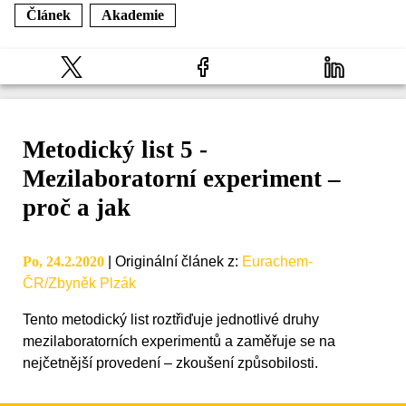
Článek
Akademie
Metodický list 5 -
Mezilaboratorní experiment –
proč a jak
Po, 24.2.2020
|
Originální článek z
:
Eurachem-
ČR/Zbyněk Plzák
Tento metodický list roztřiďuje jednotlivé druhy
mezilaboratorních experimentů a zaměřuje se na
nejčetnější provedení – zkoušení způsobilosti.