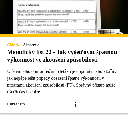
|
Článek
Akademie
Metodický list 22 - Jak vyšetřovat špatnou
výkonnost ve zkoušení způsobilosti
Účelem tohoto informačního letáku je doporučit laboratořím,
jak nejlépe řešit případy dosažení špatné výkonnosti v
programu zkoušení způsobilosti (PT). Správný přístup může
ušetřit čas i peníze.
Eurachem