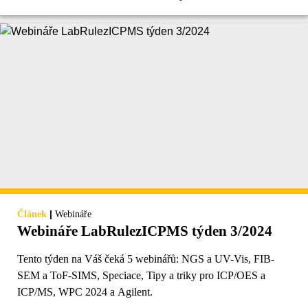
|
Článek
Webináře
Webináře LabRulezICPMS týden 3/2024
Tento týden na Váš čeká 5 webinářů: NGS a UV-Vis, FIB-
SEM a ToF-SIMS, Speciace, Tipy a triky pro ICP/OES a
ICP/MS, WPC 2024 a Agilent.