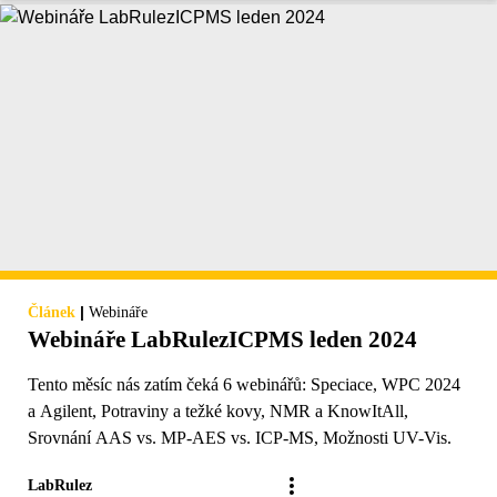
|
Článek
Webináře
Webináře LabRulezICPMS leden 2024
Tento měsíc nás zatím čeká 6 webinářů: Speciace, WPC 2024
a Agilent, Potraviny a težké kovy, NMR a KnowItAll,
Srovnání AAS vs. MP-AES vs. ICP-MS, Možnosti UV-Vis.
LabRulez