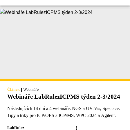
|
Článek
Webináře
Webináře LabRulezICPMS týden 2-3/2024
Následujících 14 dní a 4 webináře: NGS a UV-Vis, Speciace.
Tipy a triky pro ICP/OES a ICP/MS, WPC 2024 a Agilent.
LabRulez