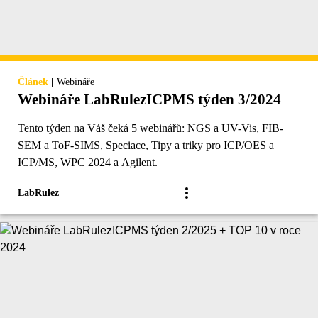
|
Článek
Webináře
Webináře LabRulezICPMS týden 3/2024
Tento týden na Váš čeká 5 webinářů: NGS a UV-Vis, FIB-
SEM a ToF-SIMS, Speciace, Tipy a triky pro ICP/OES a
ICP/MS, WPC 2024 a Agilent.
LabRulez