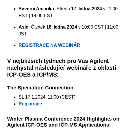
Severní Amerika:
Středa
17. ledna 2024
v 11:00
PST | 14:00 EST
Asie:
Čtvrtek
18. ledna 2024
v 10:00 CST | 11:00
JST
REGISTRACE NA WEBINÁŘ
V nejbližších týdnech pro Vás Agilent
nachystal následující webináře z oblasti
ICP-OES a ICP/MS:
The Speciation Connection
St, 17.1.2024, 11:00 (CEST)
Registrace
Winter Plasma Conference 2024 Highlights on
Agilent ICP-OES and ICP-MS Applications: