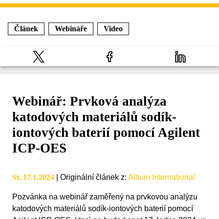
Článek
Webináře
Video
Webinář: Prvková analýza
katodových materiálů sodík-
iontových baterií pomocí Agilent
ICP-OES
St, 17.1.2024
|
Originální článek z
:
Altium International
Pozvánka na webinář zaměřený na prvkovou analýzu
katodových materiálů sodík-iontových baterií pomocí