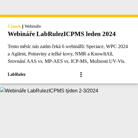
|
Článek
Webináře
Webináře LabRulezICPMS leden 2024
Tento měsíc nás zatím čeká 6 webinářů: Speciace, WPC 2024
a Agilent, Potraviny a težké kovy, NMR a KnowItAll,
Srovnání AAS vs. MP-AES vs. ICP-MS, Možnosti UV-Vis.
LabRulez