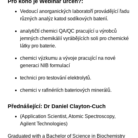
Pro koho je Webinář určen?:
Vedoucí anorganických laboratoří provádějící řadu
různých analýz katod sodíkových baterií.
analytičtí chemici QA/QC pracující u výrobců
jemných chemikálií vyrábějících soli pro chemické
látky pro baterie.
chemici výzkumu a vývoje pracující na nové
generaci NIB formulací
technici pro testování elektrolytů.
chemici v rafinériích bateriových minerálů.
Přednášející: Dr Daniel Clayton-Cuch
(Application Scientist, Atomic Spectroscopy,
Agilent Technologies)
Graduated with a Bachelor of Science in Biochemistry