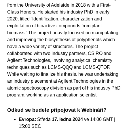
from the University of Adelaide in 2018 with a First-
Class Honors. He started his industry PhD in early
2020, titled “Identification, characterization and
exploitation of bioactive compounds from plant
biomass.” The project heavily focused on manipulating
and improving the biosynthesis of polyphenols which
have a wide variety of structures. The project
collaborated with two industry partners, CSIRO and
Agilent Technologies, involving analytical chemistry
techniques such as LCMS-QQQ and LCMS-QTOF.
While waiting to finalize his thesis, he was undertaking
an industry placement at Agilent Technologies in the
atomic spectroscopy division as part of his industry PhD
program, working as an application scientist.
Odkud se budete připojovat k Webináři?
Evropa:
Středa
17. ledna 2024
ve 14:00 GMT |
15:00 SEČ