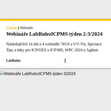
|
Článek
Webináře
Webináře LabRulezICPMS týden 2-3/2024
Následujících 14 dní a 4 webináře: NGS a UV-Vis, Speciace.
Tipy a triky pro ICP/OES a ICP/MS, WPC 2024 a Agilent.
LabRulez