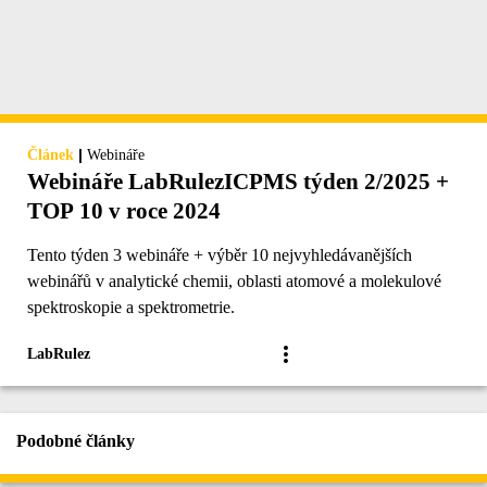
|
Článek
Webináře
Webináře LabRulezICPMS týden 2/2025 +
TOP 10 v roce 2024
Tento týden 3 webináře + výběr 10 nejvyhledávanějších
webinářů v analytické chemii, oblasti atomové a molekulové
spektroskopie a spektrometrie.
LabRulez
Podobné články