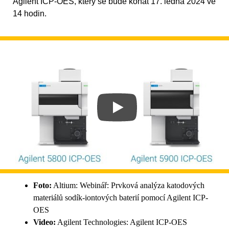
Agilent ICP-OES, který se bude konat 17. ledna 2024 ve
14 hodin.
Foto:
Altium: Webinář: Prvková analýza katodových
materiálů sodík-iontových baterií pomocí Agilent ICP-
OES
Video:
Agilent Technologies: Agilent ICP-OES