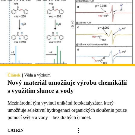
|
Článek
Věda a výzkum
Nový materiál umožňuje výrobu chemikálií
s využitím slunce a vody
Mezinárodní tým vyvinul unikátní fotokatalyzátor, který
umožňuje selektivní hydrogenaci organických sloučenin pouze
pomocí světla a vody – bez drahých činidel.
CATRIN