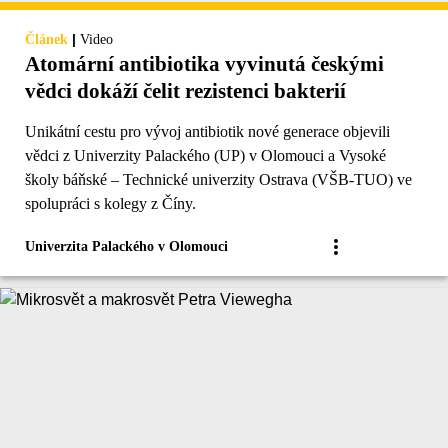
|
Článek
Video
Atomární antibiotika vyvinutá českými
vědci dokáží čelit rezistenci bakterií
Unikátní cestu pro vývoj antibiotik nové generace objevili
vědci z Univerzity Palackého (UP) v Olomouci a Vysoké
školy báňské – Technické univerzity Ostrava (VŠB-TUO) ve
spolupráci s kolegy z Číny.
Univerzita Palackého v Olomouci