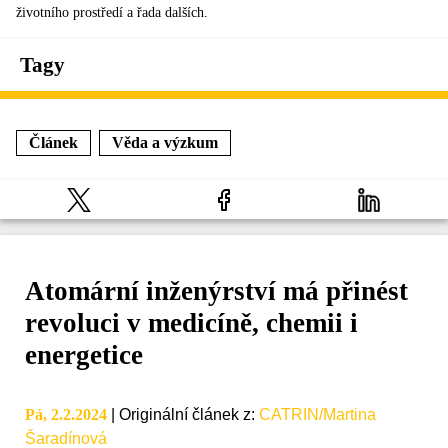
životního prostředí a řada dalších.
Tagy
Článek
Věda a výzkum
Atomární inženýrství má přinést
revoluci v medicíně, chemii i
energetice
Pá, 2.2.2024
|
Originální článek z
:
CATRIN/Martina
Šaradínová