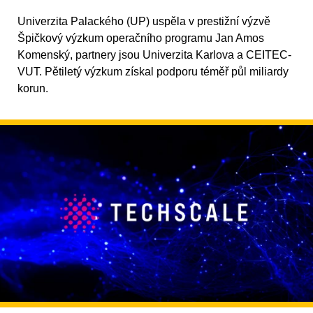
Univerzita Palackého (UP) uspěla v prestižní výzvě
Špičkový výzkum operačního programu Jan Amos
Komenský, partnery jsou Univerzita Karlova a CEITEC-
VUT. Pětiletý výzkum získal podporu téměř půl miliardy
korun.