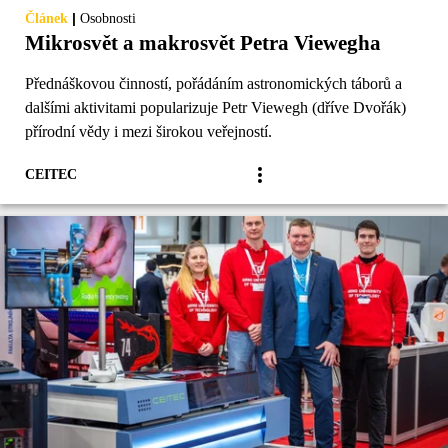
|
Článek
Osobnosti
Mikrosvět a makrosvět Petra Viewegha
Přednáškovou činností, pořádáním astronomických táborů a
dalšími aktivitami popularizuje Petr Viewegh (dříve Dvořák)
přírodní vědy i mezi širokou veřejností.
CEITEC