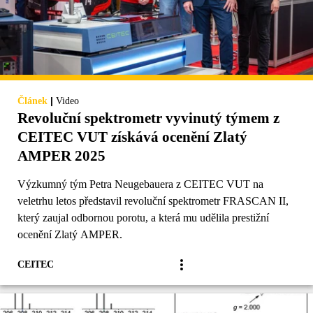
|
Článek
Video
Revoluční spektrometr vyvinutý týmem z
CEITEC VUT získává ocenění Zlatý
AMPER 2025
Výzkumný tým Petra Neugebauera z CEITEC VUT na
veletrhu letos představil revoluční spektrometr FRASCAN II,
který zaujal odbornou porotu, a která mu udělila prestižní
ocenění Zlatý AMPER.
CEITEC