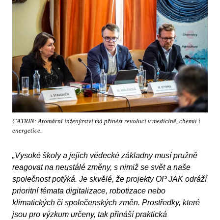
CATRIN: Atomární inženýrství má přinést revoluci v medicíně, chemii i
energetice.
„Vysoké školy a jejich vědecké základny musí pružně
reagovat na neustálé změny, s nimiž se svět a naše
společnost potýká. Je skvělé, že projekty OP JAK odráží
prioritní témata digitalizace, robotizace nebo
klimatických či společenských změn. Prostředky, které
jsou pro výzkum určeny, tak přináší praktická