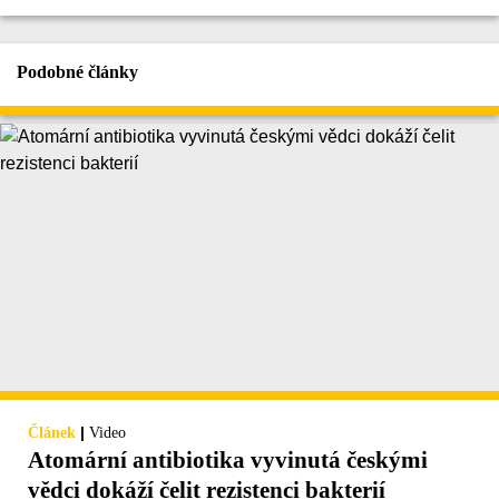
Podobné články
|
Článek
Video
Atomární antibiotika vyvinutá českými
vědci dokáží čelit rezistenci bakterií