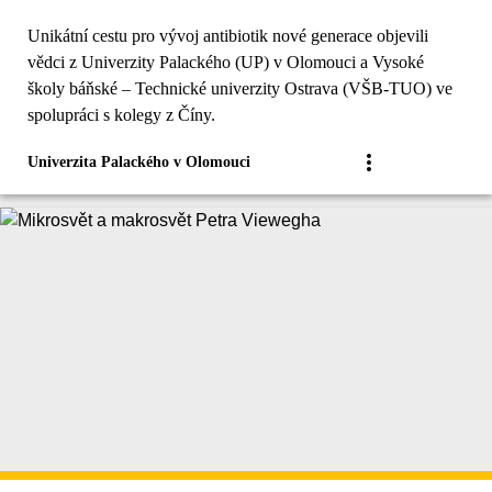
Unikátní cestu pro vývoj antibiotik nové generace objevili
vědci z Univerzity Palackého (UP) v Olomouci a Vysoké
školy báňské – Technické univerzity Ostrava (VŠB-TUO) ve
spolupráci s kolegy z Číny.
Univerzita Palackého v Olomouci