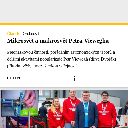
|
Článek
Osobnosti
Mikrosvět a makrosvět Petra Viewegha
Přednáškovou činností, pořádáním astronomických táborů a
dalšími aktivitami popularizuje Petr Viewegh (dříve Dvořák)
přírodní vědy i mezi širokou veřejností.
CEITEC