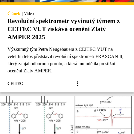
|
Článek
Video
Revoluční spektrometr vyvinutý týmem z
CEITEC VUT získává ocenění Zlatý
AMPER 2025
Výzkumný tým Petra Neugebauera z CEITEC VUT na
veletrhu letos představil revoluční spektrometr FRASCAN II,
který zaujal odbornou porotu, a která mu udělila prestižní
ocenění Zlatý AMPER.
CEITEC