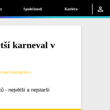
ty
Společnosti
Kariéra
tší karneval v
o-technologická v
ů - největší a nejstarší