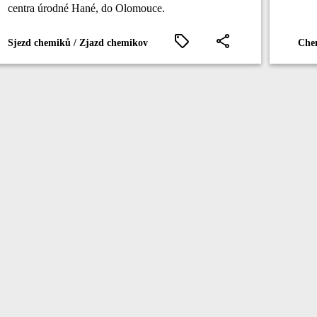
centra úrodné Hané, do Olomouce.
Sjezd chemiků / Zjazd chemikov
Chem