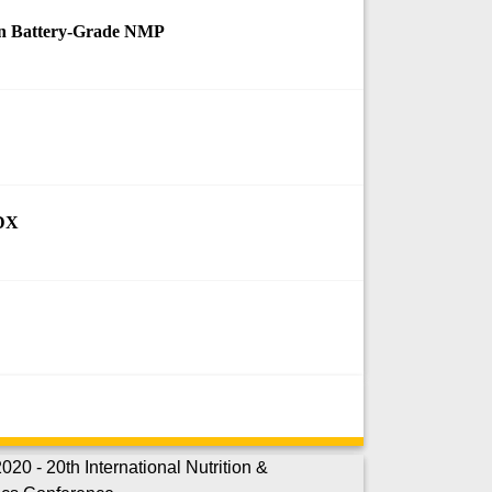
in Battery-Grade NMP
EDX