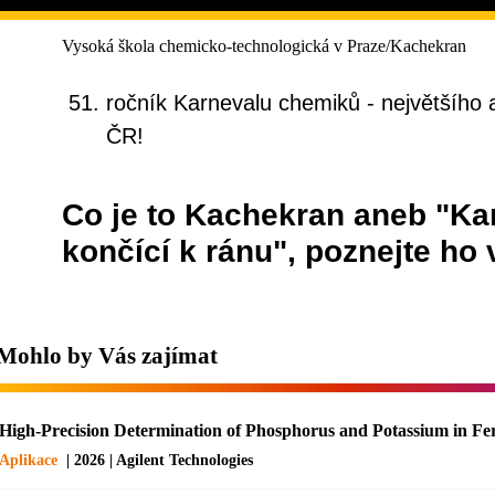
Vysoká škola chemicko-technologická v Praze/Kachekran
ročník Karnevalu chemiků - největšího a
ČR!
Co je to Kachekran aneb "Ka
končící k ránu", poznejte ho
Mohlo by Vás zajímat
High-Precision Determination of Phosphorus and Potassium in Fe
Aplikace
| 2026 | Agilent Technologies