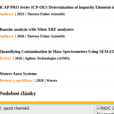
iCAP PRO Series ICP-OES Determination of Impurity Elements 
Aplikace
| 2023 | Thermo Fisher Scientific
Bauxite analysis with Niton XRF analyzers
Aplikace
| 2026 | Thermo Fisher Scientific
Quantifying Contamination in Mass Spectrometers Using SEM-
Postery
| 2026 | Agilent Technologies (ASMS)
Waters Aura Systems
Brožury a specifikace
| 2026 | Waters
Podobné články