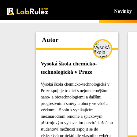
Novinky
Autor
Vysoká škola chemicko-
technologická v Praze
Vysoká škola chemicko-technologická v
Praze spojuje tradici s nejmodernějšími
nano- a biotechnologiemi a dalšími
progresivními směry a obory ve vědě a
výzkumu. Spolu s vynikajícím
mezinárodním renomé a špičkovým
přístrojovým vybavením otevírá každému
studentovi možnosti zapojit se do
vědeckých projektů dle vlastního výběru,