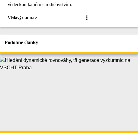
vědeckou kariéru s rodičovstvím.
Vědavýzkum.cz
Podobné články