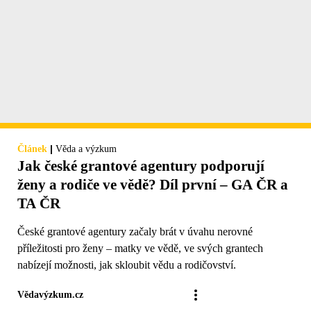
|
Článek
Věda a výzkum
Jak české grantové agentury podporují
ženy a rodiče ve vědě? Díl první – GA ČR a
TA ČR
České grantové agentury začaly brát v úvahu nerovné
příležitosti pro ženy – matky ve vědě, ve svých grantech
nabízejí možnosti, jak skloubit vědu a rodičovství.
Vědavýzkum.cz