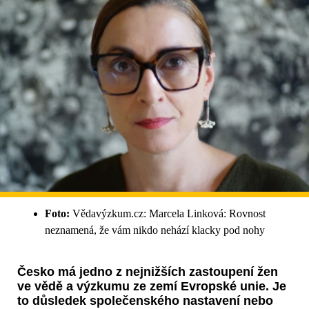
Foto:
Vědavýzkum.cz: Marcela Linková: Rovnost
neznamená, že vám nikdo nehází klacky pod nohy
Česko má jedno z nejnižších zastoupení žen
ve vědě a výzkumu ze zemí Evropské unie. Je
to důsledek společenského nastavení nebo