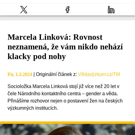
Marcela Linková: Rovnost
neznamená, že vám nikdo nehází
klacky pod nohy
Pá, 1.3.2024
|
Originální článek z
:
Vědavýzkum.cz/TM
Socioložka Marcela Linková stojí již více než 20 let v
čele Národního kontaktního centra – gender a věda.
Přinášíme rozhovor nejen o postavení žen na českých
výzkumných institucích.