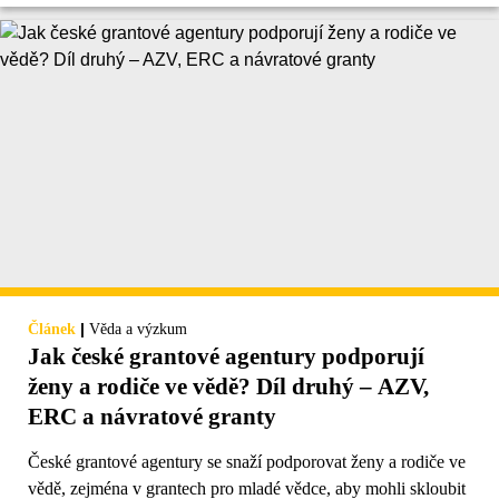
|
Článek
Věda a výzkum
Jak české grantové agentury podporují
ženy a rodiče ve vědě? Díl druhý – AZV,
ERC a návratové granty
České grantové agentury se snaží podporovat ženy a rodiče ve
vědě, zejména v grantech pro mladé vědce, aby mohli skloubit