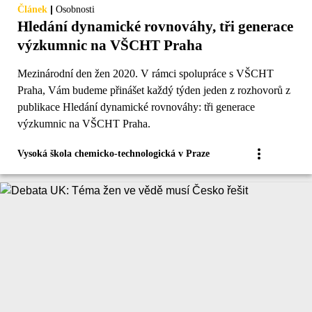
|
Článek
Osobnosti
Hledání dynamické rovnováhy, tři generace
výzkumnic na VŠCHT Praha
Mezinárodní den žen 2020. V rámci spolupráce s VŠCHT
Praha, Vám budeme přinášet každý týden jeden z rozhovorů z
publikace Hledání dynamické rovnováhy: tři generace
výzkumnic na VŠCHT Praha.
Vysoká škola chemicko-technologická v Praze