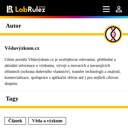
Autor
Vědavýzkum.cz
Cílem portálu Vědavýzkum.cz je uveřejňovat relevantní, přehledné a
aktuální informace o výzkumu, vývoji a inovacích a navazujících
oblastech (ochrana duševního vlastnictví, transfer technologií a znalostí,
komercializace, spolupráce s aplikační sférou atd.) pro nejširší cílovou
skupinu.
Tagy
Článek
Věda a výzkum