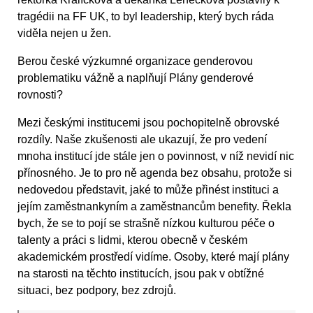
tragédii na FF UK, to byl leadership, který bych ráda
viděla nejen u žen.
Berou české výzkumné organizace genderovou
problematiku vážně a naplňují Plány genderové
rovnosti?
Mezi českými institucemi jsou pochopitelně obrovské
rozdíly. Naše zkušenosti ale ukazují, že pro vedení
mnoha institucí jde stále jen o povinnost, v níž nevidí nic
přínosného. Je to pro ně agenda bez obsahu, protože si
nedovedou představit, jaké to může přinést instituci a
jejím zaměstnankyním a zaměstnancům benefity. Řekla
bych, že se to pojí se strašně nízkou kulturou péče o
talenty a práci s lidmi, kterou obecně v českém
akademickém prostředí vidíme. Osoby, které mají plány
na starosti na těchto institucích, jsou pak v obtížné
situaci, bez podpory, bez zdrojů.