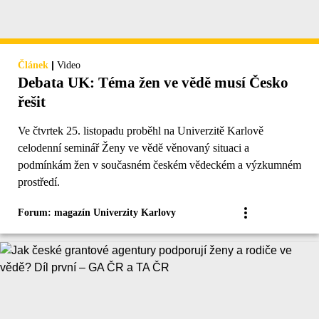
|
Článek
Video
Debata UK: Téma žen ve vědě musí Česko
řešit
Ve čtvrtek 25. listopadu proběhl na Univerzitě Karlově
celodenní seminář Ženy ve vědě věnovaný situaci a
podmínkám žen v současném českém vědeckém a výzkumném
prostředí.
Forum: magazín Univerzity Karlovy