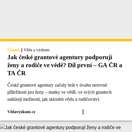
|
Článek
Věda a výzkum
Jak české grantové agentury podporují
ženy a rodiče ve vědě? Díl první – GA ČR a
TA ČR
České grantové agentury začaly brát v úvahu nerovné
příležitosti pro ženy – matky ve vědě, ve svých grantech
nabízejí možnosti, jak skloubit vědu a rodičovství.
Vědavýzkum.cz