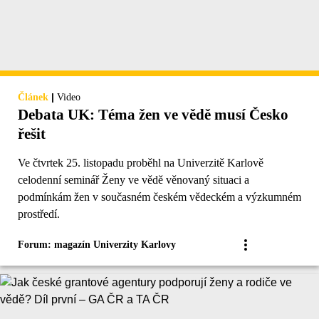
|
Článek
Video
Debata UK: Téma žen ve vědě musí Česko
řešit
Ve čtvrtek 25. listopadu proběhl na Univerzitě Karlově
celodenní seminář Ženy ve vědě věnovaný situaci a
podmínkám žen v současném českém vědeckém a výzkumném
prostředí.
Forum: magazín Univerzity Karlovy