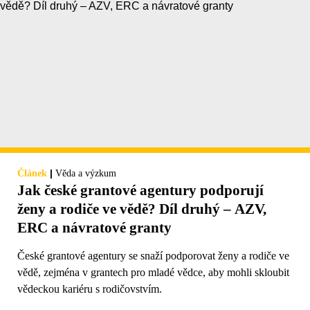
|
Článek
Věda a výzkum
Jak české grantové agentury podporují
ženy a rodiče ve vědě? Díl druhý – AZV,
ERC a návratové granty
České grantové agentury se snaží podporovat ženy a rodiče ve
vědě, zejména v grantech pro mladé vědce, aby mohli skloubit
vědeckou kariéru s rodičovstvím.