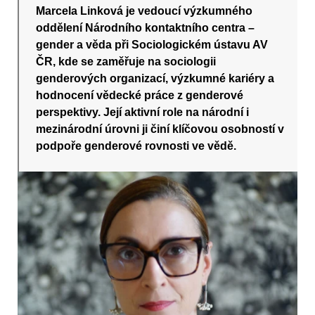
Marcela Linková je vedoucí výzkumného
oddělení Národního kontaktního centra –
gender a věda při Sociologickém ústavu AV
ČR, kde se zaměřuje na sociologii
genderových organizací, výzkumné kariéry a
hodnocení vědecké práce z genderové
perspektivy. Její aktivní role na národní i
mezinárodní úrovni ji činí klíčovou osobností v
podpoře genderové rovnosti ve vědě.