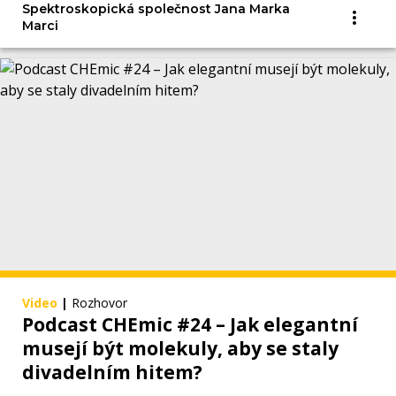
Spektroskopická společnost Jana Marka
Marci
Video
|
Rozhovor
Podcast CHEmic #24 – Jak elegantní
musejí být molekuly, aby se staly
divadelním hitem?