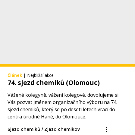
Článek
|
Nejbližší akce
74. sjezd chemiků (Olomouc)
Vážené kolegyně, vážení kolegové, dovolujeme si
Vás pozvat jménem organizačního výboru na 74.
sjezd chemiků, který se po deseti letech vrací do
centra úrodné Hané, do Olomouce.
Sjezd chemiků / Zjazd chemikov