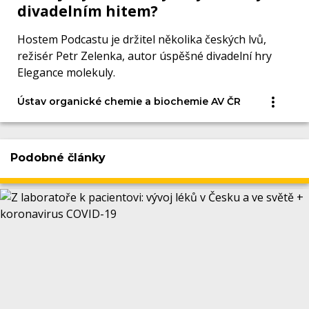
divadelním hitem?
Hostem Podcastu je držitel několika českých lvů,
režisér Petr Zelenka, autor úspěšné divadelní hry
Elegance molekuly.
Ústav organické chemie a biochemie AV ČR
Podobné články