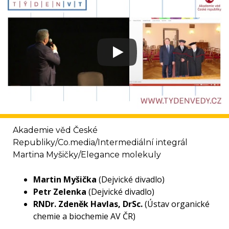
Akademie věd České
Republiky/Co.media/Intermediální integrál
Martina Myšičky/Elegance molekuly
Martin Myšička
(Dejvické divadlo)
Petr Zelenka
(Dejvické divadlo)
RNDr. Zdeněk Havlas, DrSc.
(Ústav organické
chemie a biochemie AV ČR)