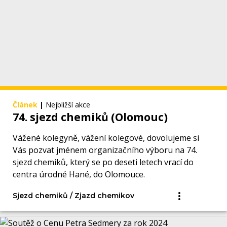
Článek
|
Nejbližší akce
74. sjezd chemiků (Olomouc)
Vážené kolegyně, vážení kolegové, dovolujeme si
Vás pozvat jménem organizačního výboru na 74.
sjezd chemiků, který se po deseti letech vrací do
centra úrodné Hané, do Olomouce.
Sjezd chemiků / Zjazd chemikov