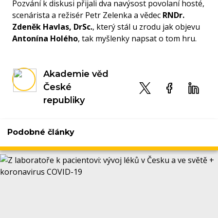
Pozvání k diskusi přijali dva navýsost povolaní hosté,
scenárista a režisér Petr Zelenka a vědec
RNDr.
Zdeněk Havlas, DrSc.
, který stál u zrodu jak objevu
Antonína Holého
, tak myšlenky napsat o tom hru.
Akademie věd
České
republiky
Podobné články