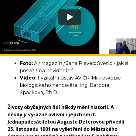
Foto:
A / Magazín / Jana Plavec: Světlo - jak si
posvítit na neviditelné.
Video:
Fyzikální ústav AV ČR: Mikroskopie
biologického nanosvěta. Ing. Barbora
Špačková, Ph.D.
Životy obyčejných lidí někdy mění historii. A
někdy ji výrazně ovlivní i jejich smrt.
Jednapadesátiletou Auguste Deterovou přivedli
25. listopadu 1901 na vyšetření do Městského