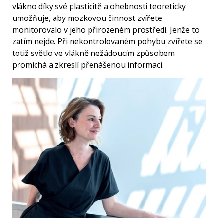
vlákno díky své plasticitě a ohebnosti teoreticky
umožňuje, aby mozkovou činnost zvířete
monitorovalo v jeho přirozeném prostředí. Jenže to
zatím nejde. Při nekontrolovaném pohybu zvířete se
totiž světlo ve vlákně nežádoucím způsobem
promíchá a zkreslí přenášenou informaci.