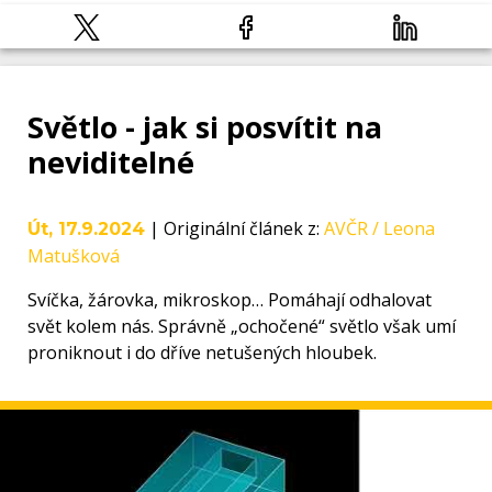
Světlo - jak si posvítit na
neviditelné
|
Originální článek z
:
AVČR / Leona
Út, 17.9.2024
Matušková
Svíčka, žárovka, mikroskop… Pomáhají odhalovat
svět kolem nás. Správně „ochočené“ světlo však umí
proniknout i do dříve netušených hloubek.