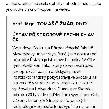
aplikovatelné i na zcela opticky náhodná média, jako
je optické vlákno,“ vzpomíná vědec.
prof. Mgr. TOMÁŠ ČIŽMÁR, Ph.D.
ÚSTAV PŘÍSTROJOVÉ TECHNIKY AV
ČR
Vystudoval fyziku na Přírodovědecké fakultě
Masarykovy univerzity v Brně. Jako doktorand
působil v Ústavu přístrojové techniky AV ČR v
týmu Pavla Zemánka, který se věnoval rozvoji
tzv. optických pastí a optických pinzet.
Postdoktorandský pobyt strávil ve Skotsku na
Univerzitě v St Andrews. V letech 2013–2017
vyučoval na Univerzitě v Dundee ve Skotsku,
od roku 2017 vede oddělení pro vývoj optických
vláken v Leibnizově institutu fotonických
technologií v německé Jeně, vyučuje na tamní