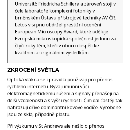
Univerzitě Friedricha Schillera a zároveň stojí v
čele laboratoře komplexní fotoniky v
brněnském Ústavu přístrojové techniky AV ČR.
Letos v srpnu obdržel prestižní ocenění
European Microscopy Award, které uděluje
Evropská mikroskopická společnost jednou za
čtyři roky těm, kteří v oboru dospěli ke
kvalitním a originálním výsledkům.
ZKROCENÍ SVĚTLA
Optická vlákna se zpravidla používají pro přenos
rychlého internetu. Bývají imunní vůči
elektromagnetickému rušení a signály přenášejí na
delší vzdálenosti a s vyšší rychlostí. Čím dál častěji tak
nahrazují dříve dominantní kovové vodiče. Vyrobené
jsou ze skla, případně plastu.
Při výzkumu v St Andrews ale nešlo o přenos