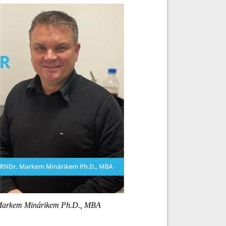
 Markem Minárikem Ph.D., MBA