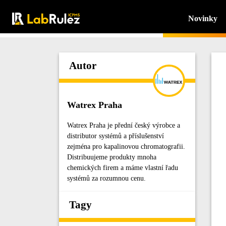
Novinky
Autor
Watrex Praha
Watrex Praha je přední český výrobce a
distributor systémů a příslušenství
zejména pro kapalinovou chromatografii.
Distribuujeme produkty mnoha
chemických firem a máme vlastní řadu
systémů za rozumnou cenu.
Tagy