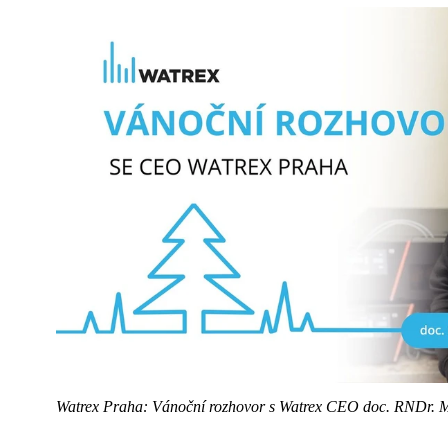
Watrex Praha: Vánoční rozhovor s Watrex CEO doc. RNDr.