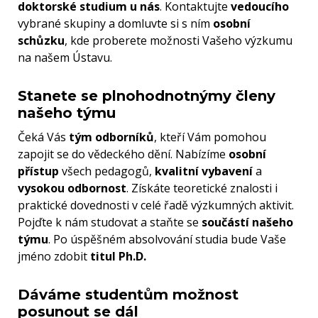
doktorské studium u nás
. Kontaktujte
vedoucího
vybrané skupiny a domluvte si s ním
osobní
schůzku
, kde proberete možnosti Vašeho výzkumu
na našem Ústavu.
Stanete se plnohodnotnýmy členy
našeho týmu
Čeká Vás
tým odborníků
, kteří Vám pomohou
zapojit se do vědeckého dění. Nabízíme
osobní
přístup
všech pedagogů,
kvalitní vybavení
a
vysokou odbornost
. Získáte teoretické znalosti i
praktické dovednosti v celé řadě výzkumných aktivit.
Pojďte k nám studovat a staňte se
součástí našeho
týmu
. Po úspěšném absolvování studia bude Vaše
jméno zdobit
titul Ph.D.
Dáváme studentům možnost
posunout se dál