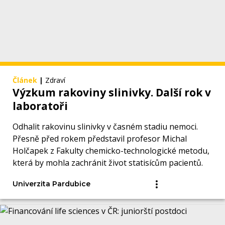
Článek
|
Zdraví
Výzkum rakoviny slinivky. Další rok v
laboratoři
Odhalit rakovinu slinivky v časném stadiu nemoci.
Přesně před rokem představil profesor Michal
Holčapek z Fakulty chemicko-technologické metodu,
která by mohla zachránit život statisícům pacientů.
Univerzita Pardubice