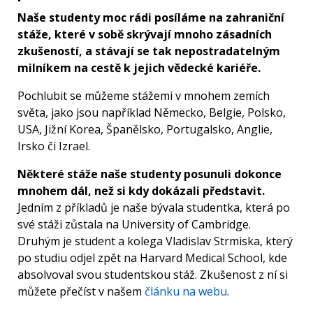
Naše studenty moc rádi posíláme na zahraniční
stáže, které v sobě skrývají mnoho zásadních
zkušeností, a stávají se tak nepostradatelným
milníkem na cestě k jejich vědecké kariéře.
Pochlubit se můžeme stážemi v mnohem zemích
světa, jako jsou například Německo, Belgie, Polsko,
USA, Jižní Korea, Španělsko, Portugalsko, Anglie,
Irsko či Izrael.
Některé stáže naše studenty posunuli dokonce
mnohem dál, než si kdy dokázali představit.
Jedním z příkladů je naše bývala studentka, která po
své stáži zůstala na University of Cambridge.
Druhým je student a kolega Vladislav Strmiska, který
po studiu odjel zpět na Harvard Medical School, kde
absolvoval svou studentskou stáž. Zkušenost z ní si
můžete přečíst v našem
článku na webu
.