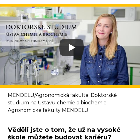
MENDELU/Agronomická fakulta: Doktorské
studium na Ústavu chemie a biochemie
Agronomické fakulty MENDELU
Věděli jste o tom, že už na vysoké
škole můžete budovat kariéru?