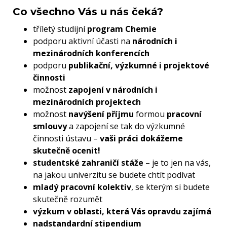
Co všechno Vás u nás čeká?
tříletý studijní
program Chemie
podporu aktivní účasti na
národních i
mezinárodních konferencích
podporu
publikační, výzkumné i projektové
činnosti
možnost
zapojení v národních i
mezinárodních projektech
možnost
navýšení příjmu
formou
pracovní
smlouvy
a zapojení se tak do výzkumné
činnosti ústavu –
vaši práci dokážeme
skutečně ocenit!
studentské zahraničí stáže
– je to jen na vás,
na jakou univerzitu se budete chtít podívat
mladý pracovní kolektiv
, se kterým si budete
skutečně rozumět
výzkum v oblasti, která Vás opravdu zajímá
nadstandardní stipendium