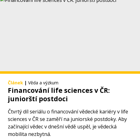
Článek
|
Věda a výzkum
Financování life sciences v ČR:
juniorští postdoci
Čtvrtý díl seriálu o financování vědecké kariéry v life
sciences v ČR se zaměří na juniorské postdoky. Aby
začínající vědec v dnešní vědě uspěl, je vědecká
mobilita nezbytná.