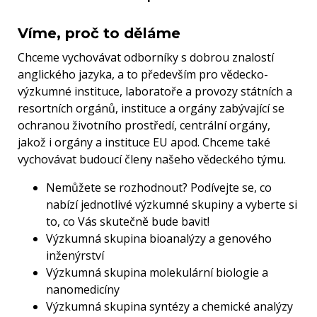
Víme, proč to děláme
Chceme vychovávat odborníky s dobrou znalostí
anglického jazyka, a to především pro vědecko-
výzkumné instituce, laboratoře a provozy státních a
resortních orgánů, instituce a orgány zabývající se
ochranou životního prostředí, centrální orgány,
jakož i orgány a instituce EU apod. Chceme také
vychovávat budoucí členy našeho vědeckého týmu.
Nemůžete se rozhodnout? Podívejte se, co
nabízí jednotlivé výzkumné skupiny a vyberte si
to, co Vás skutečně bude bavit!
Výzkumná skupina bioanalýzy a genového
inženýrství
Výzkumná skupina molekulární biologie a
nanomedicíny
Výzkumná skupina syntézy a chemické analýzy