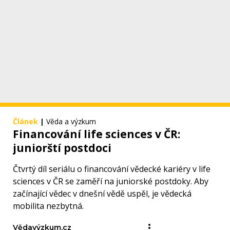
Článek
|
Věda a výzkum
Financování life sciences v ČR:
juniorští postdoci
Čtvrtý díl seriálu o financování vědecké kariéry v life
sciences v ČR se zaměří na juniorské postdoky. Aby
začínající vědec v dnešní vědě uspěl, je vědecká
mobilita nezbytná.
Vědavýzkum.cz