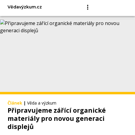
Vědavýzkum.cz
Článek
|
Věda a výzkum
Připravujeme zářící organické
materiály pro novou generaci
displejů