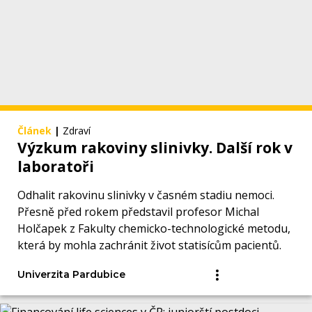
Článek
|
Zdraví
Výzkum rakoviny slinivky. Další rok v
laboratoři
Odhalit rakovinu slinivky v časném stadiu nemoci.
Přesně před rokem představil profesor Michal
Holčapek z Fakulty chemicko-technologické metodu,
která by mohla zachránit život statisícům pacientů.
Univerzita Pardubice