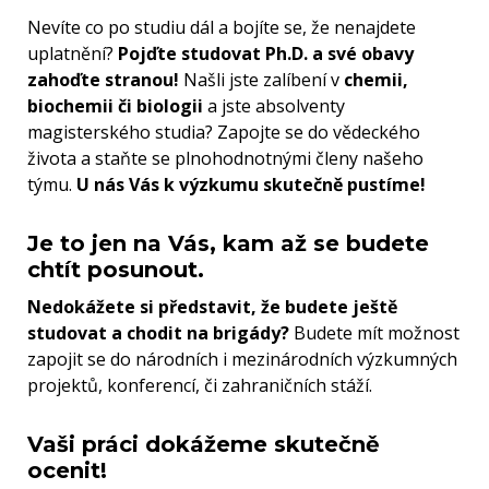
Nevíte co po studiu dál a bojíte se, že nenajdete
uplatnění?
Pojďte studovat Ph.D. a své obavy
zahoďte stranou!
Našli jste zalíbení v
chemii,
biochemii či biologii
a jste absolventy
magisterského studia? Zapojte se do vědeckého
života a staňte se plnohodnotnými členy našeho
týmu.
U nás Vás k výzkumu skutečně pustíme!
Je to jen na Vás, kam až se budete
chtít posunout.
Nedokážete si představit, že budete ještě
studovat a chodit na brigády?
Budete mít možnost
zapojit se do národních i mezinárodních výzkumných
projektů, konferencí, či zahraničních stáží.
Vaši práci dokážeme skutečně
ocenit!