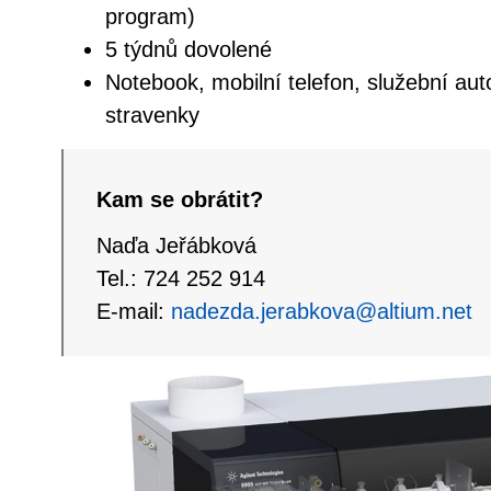
program)
5 týdnů dovolené
Notebook, mobilní telefon, služební auto
stravenky
Kam se obrátit?
Naďa Jeřábková
Tel.: 724 252 914
E-mail:
nadezda.jerabkova@altium.net