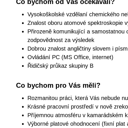
Co bychom od Vás očekávali?
Vysokoškolské vzdělaní chemického n
Znalost oboru atomové spektroskopie 
Přirozeně komunikující a samostatnou
zodpovědnost za výsledek
Dobrou znalost angličtiny slovem i pís
Ovládání PC (MS Office, internet)
Řidičský průkaz skupiny B
Co bychom pro Vás měli?
Rozmanitou práci, která Vás nebude nu
Krásné pracovní prostředí v nově zreko
Příjemnou atmosféru v kamarádském ko
Výborné platové ohodnocení (fixní plat