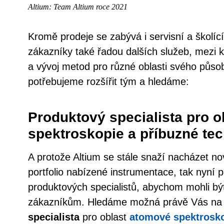
Altium: Team Altium roce 2021
Kromě prodeje se zabývá i servisní a školící
zákazníky také řadou dalších služeb, mezi k
a vývoj metod pro různé oblasti svého půso
potřebujeme rozšířit tým a hledáme:
Produktový specialista pro 
spektroskopie a příbuzné te
A protože Altium se stále snaží nacházet nové
portfolio nabízené instrumentace, tak nyní p
produktových specialistů, abychom mohli bý
zákazníkům. Hledáme možná právě Vás na 
specialista
pro oblast
atomové spektrosk