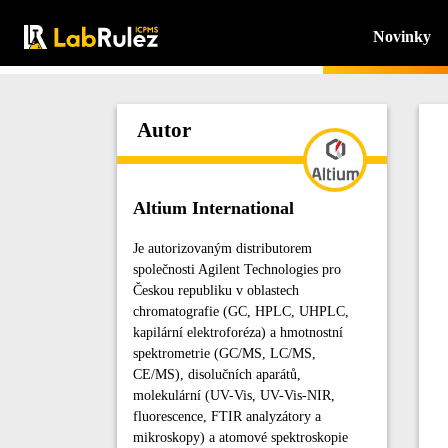
Novinky
Autor
Altium International
Je autorizovaným distributorem
společnosti Agilent Technologies pro
Českou republiku v oblastech
chromatografie (GC, HPLC, UHPLC,
kapilární elektroforéza) a hmotnostní
spektrometrie (GC/MS, LC/MS,
CE/MS), disolučních aparátů,
molekulární (UV-Vis, UV-Vis-NIR,
fluorescence, FTIR analyzátory a
mikroskopy) a atomové spektroskopie