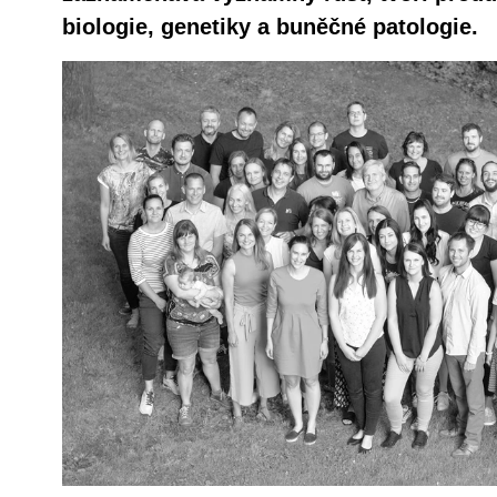
biologie, genetiky a buněčné patologie.