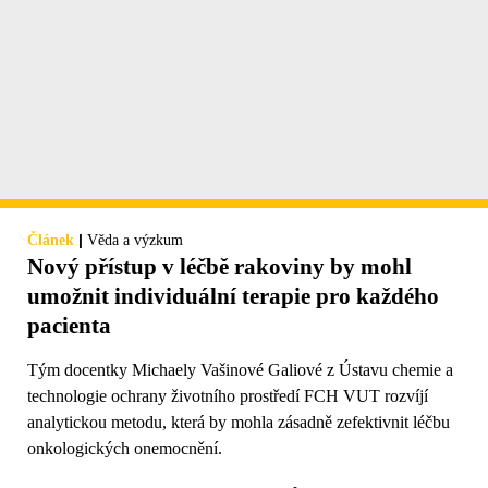
|
Článek
Věda a výzkum
Nový přístup v léčbě rakoviny by mohl
umožnit individuální terapie pro každého
pacienta
Tým docentky Michaely Vašinové Galiové z Ústavu chemie a
technologie ochrany životního prostředí FCH VUT rozvíjí
analytickou metodu, která by mohla zásadně zefektivnit léčbu
onkologických onemocnění.