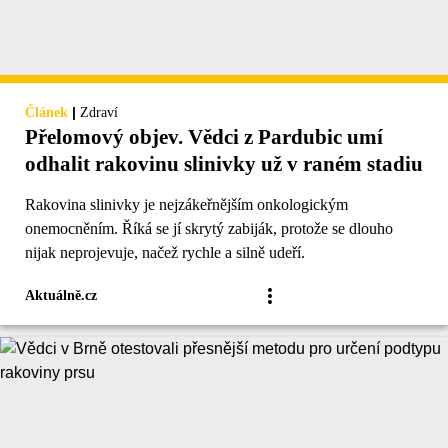
|
Článek
Zdraví
Přelomový objev. Vědci z Pardubic umí
odhalit rakovinu slinivky už v raném stadiu
Rakovina slinivky je nejzákeřnějším onkologickým
onemocněním. Říká se jí skrytý zabiják, protože se dlouho
nijak neprojevuje, načež rychle a silně udeří.
Aktuálně.cz