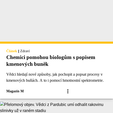
|
Článek
Zdraví
Chemici pomohou biologům s popisem
kmenových buněk
Vědci hledají nové způsoby, jak pochopit a popsat procesy v
kmenových buňách. A to i pomocí hmotnostní spektrometrie.
Magazín M