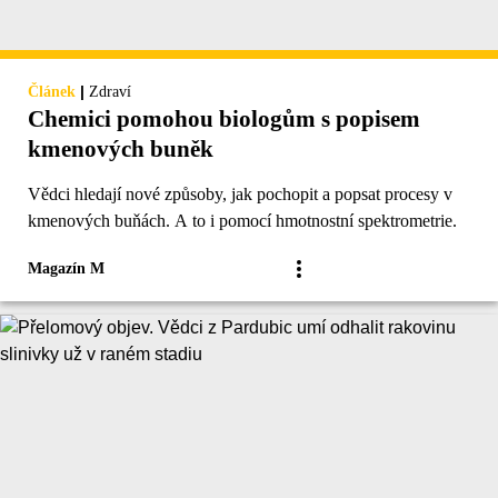
|
Článek
Zdraví
Chemici pomohou biologům s popisem
kmenových buněk
Vědci hledají nové způsoby, jak pochopit a popsat procesy v
kmenových buňách. A to i pomocí hmotnostní spektrometrie.
Magazín M