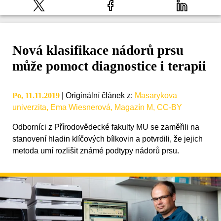
Nová klasifikace nádorů prsu
může pomoct diagnostice i terapii
Po, 11.11.2019
|
Originální článek z
:
Masarykova
univerzita, Ema Wiesnerová, Magazín M, CC-BY
Odborníci z Přírodovědecké fakulty MU se zaměřili na
stanovení hladin klíčových bílkovin a potvrdili, že jejich
metoda umí rozlišit známé podtypy nádorů prsu.