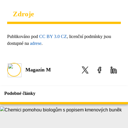
Zdroje
Publikováno pod
CC BY 3.0 CZ
, licenční podmínky jsou
dostupné na
adrese
.
Magazín M
Podobné články