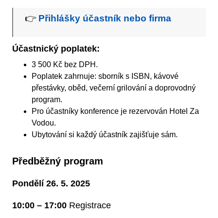
👉
Přihlášky účastník nebo firma
Účastnický poplatek:
3 500 Kč bez DPH.
Poplatek zahrnuje: sborník s ISBN, kávové
přestávky, oběd, večerní grilování a doprovodný
program.
Pro účastníky konference je rezervován Hotel Za
Vodou.
Ubytování si každý účastník zajišťuje sám.
Předběžný program
Pondělí 26. 5. 2025
10:00 – 17:00
Registrace