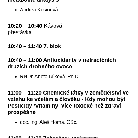
Andrea Kosinová
10:20 – 10:40
Kávová
přestávka
10:40 – 11:40 7. blok
10:40 – 11:00 Antioxidanty v netradičních
druzích drobného ovoce
RNDr. Aneta Bílková, Ph.D.
11:00 – 11:20 Chemické látky v zemědělství ve
vztahu ke včelám a člověku - Kdy mohou být
Pesticidy /Vitaminy více toxické než zdraví
prospěšné
doc. Ing. Aleš Horna, CSc.