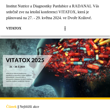
Institut Nutrice a Diagnostiky Pardubice a RADANAL Vás
srdečně zve na letošní konferenci VITATOX, která je
plánovaná na 27. - 29. května 2024. ve Dvoře Králové.
VITATOX
|
Článek
Nejbližší akce