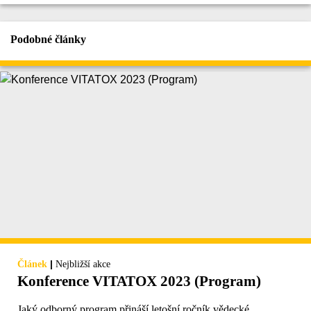
Podobné články
|
Článek
Nejbližší akce
Konference VITATOX 2023 (Program)
Jaký odborný program přináší letošní ročník vědecké