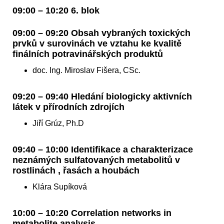
09:00 – 10:20 6. blok
09:00 – 09:20 Obsah vybraných toxických
prvků v surovinách ve vztahu ke kvalitě
finálních potravinářských produktů
doc. Ing. Miroslav Fišera, CSc.
09:20 – 09:40 Hledání biologicky aktivních
látek v přírodních zdrojích
Jiří Grúz, Ph.D
09:40 – 10:00 Identifikace a charakterizace
neznámých sulfatovaných metabolitů v
rostlinách , řasách a houbách
Klára Supíková
10:00 – 10:20 Correlation networks in
metabolite analysis