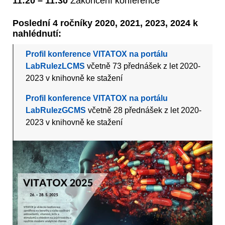
11:20 – 11:30
Zakončení konference
Poslední 4 ročníky 2020, 2021, 2023, 2024 k
nahlédnutí:
Profil konference VITATOX na portálu
LabRulezLCMS
včetně 73 přednášek z let 2020-
2023 v knihovně ke stažení
Profil konference VITATOX na portálu
LabRulezGCMS
včetně 28 přednášek z let 2020-
2023 v knihovně ke stažení