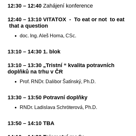
12:30 – 12:40
Zahájení konference
12:40 – 13:10 VITATOX - To eat or not to eat
that a question
doc. Ing. Aleš Horna, CSc.
13:10 – 14:30 1. blok
13:10 – 13:30 „Tristní “ kvalita potravních
doplňků na trhu v ČR
Prof. RNDr. Dalibor Šatínský, Ph.D.
13:30 – 13:50 Potravní doplňky
RNDr. Ladislava Schröterová, Ph.D.
13:50 – 14:10 TBA