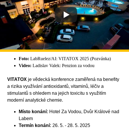
Foto:
LabRuelez/AI: VITATOX 2025 (Pozvánka)
Video:
Ladislav Valek: Penzion za vodou
VITATOX
je vědecká konference zaměřená na benefity
a rizika využívání antioxidantů, vitaminů, léčiv a
stimulantů s ohledem na jejich toxicitu s využitím
moderní analytické chemie.
Místo konání:
Hotel Za Vodou, Dvůr Králové nad
Labem
Termín konání:
26. 5. - 28. 5. 2025