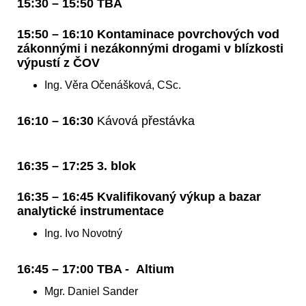
15:30 – 15:50 TBA
15:50 – 16:10 Kontaminace povrchových vod
zákonnými i nezákonnými drogami v blízkosti
výpustí z ČOV
Ing. Věra Očenášková, CSc.
16:10 – 16:30
Kávová přestávka
16:35 – 17:25 3. blok
16:35 – 16:45 Kvalifikovaný výkup a bazar
analytické instrumentace
Ing. Ivo Novotný
16:45 – 17:00 TBA - Altium
Mgr. Daniel Sander