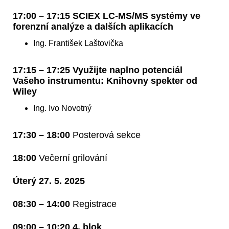
17:00 – 17:15 SCIEX LC-MS/MS systémy ve
forenzní analýze a dalších aplikacích
Ing. František Laštovička
17:15 – 17:25 Využijte naplno potenciál
Vašeho instrumentu: Knihovny spekter od
Wiley
Ing. Ivo Novotný
17:30 – 18:00
Posterová sekce
18:00
Večerní grilování
Úterý 27. 5. 2025
08:30 – 14:00
Registrace
09:00 – 10:20 4. blok