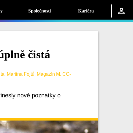
ty
Společnosti
Kariéra
úplně čistá
ta, Martina Fojtů, Magazín M, CC-
řinesly nové poznatky o