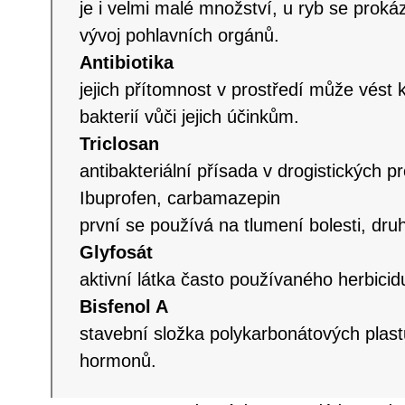
je i velmi malé množství, u ryb se proká
vývoj pohlavních orgánů.
Antibiotika
jejich přítomnost v prostředí může vést 
bakterií vůči jejich účinkům.
Triclosan
antibakteriální přísada v drogistických p
Ibuprofen, carbamazepin
první se používá na tlumení bolesti, druh
Glyfosát
aktivní látka často používaného herbici
Bisfenol A
stavební složka polykarbonátových plast
hormonů.