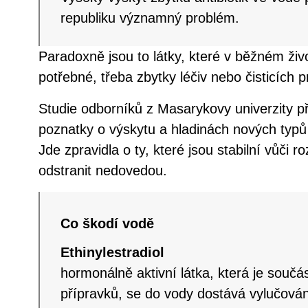
republiku významný problém.
Paradoxně jsou to látky, které v běžném ži
potřebné, třeba zbytky léčiv nebo čisticích 
Studie odborníků z Masarykovy univerzity př
poznatky o výskytu a hladinách nových typů 
Jde zpravidla o ty, které jsou stabilní vůči ro
odstranit nedovedou.
Co škodí vodě
Ethinylestradiol
hormonálně aktivní látka, která je součá
přípravků, se do vody dostává vylučová