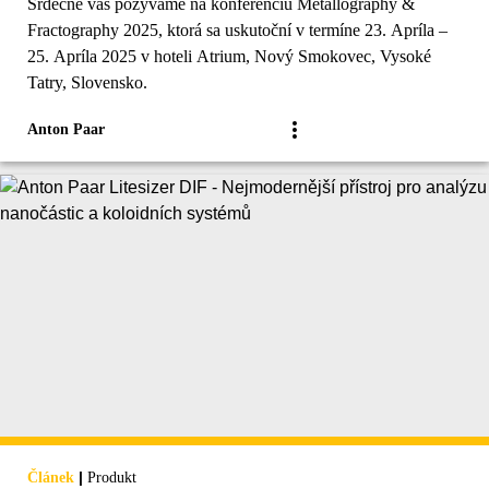
Srdečne vás pozývame na konferenciu Metallography &
Fractography 2025, ktorá sa uskutoční v termíne 23. Apríla –
25. Apríla 2025 v hoteli Atrium, Nový Smokovec, Vysoké
Tatry, Slovensko.
Anton Paar
|
Článek
Produkt