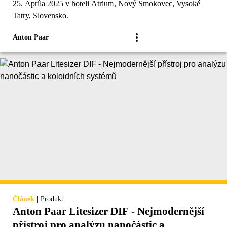
25. Apríla 2025 v hoteli Atrium, Nový Smokovec, Vysoké
Tatry, Slovensko.
Anton Paar
|
Článek
Produkt
Anton Paar Litesizer DIF - Nejmodernější
přístroj pro analýzu nanočástic a