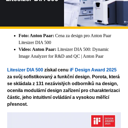
Foto: Anton Paar:
Cena za design pro Anton Paar
Litesizer DIA 500
Video: Anton Paar:
Litesizer DIA 500: Dynamic
Image Analyzer for R&D and QC | Anton Paar
Litesizer DIA 500
získal cenu
iF Design Award 2025
za svůj sofistikovaný a funkční design. Porota, která
se skládala z 131 nezávislých odborníků na design,
ocenila modulární design zařízení pro charakterizaci
částic, jeho intuitivní ovládání a vysokou měřící
přesnost.