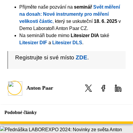
Přijměte naše pozvání na
seminář
Svět měření
na dosah: Nové instrumenty pro měření
velikosti částic
,
který se uskuteční
18. 6. 2025
v
Demo Laboratoři Anton Paar CZ.
Na semináři bude mimo
Litesizer DIA
také
Litesizer DIF
a
Litesizer DLS
.
Registrujte si své místo
ZDE
.
Anton Paar
Podobné články