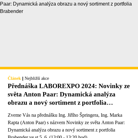
|
Článek
Nejbližší akce
Přednáška LABOREXPO 2024: Novinky ze
světa Anton Paar: Dynamická analýza
obrazu a nový sortiment z portfolia
Brabender
Zveme Vás na přednášku Ing. Jiřího Špringera, Ing. Marka
Rapta (Anton Paar) s názvem Novinky ze světa Anton Paar:
Dynamická analýza obrazu a nový sortiment z portfolia
Brabender ve st 5. 6. (13:00 - 13:20 hod)