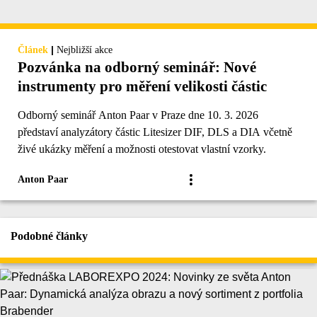
|
Článek
Nejbližší akce
Pozvánka na odborný seminář: Nové
instrumenty pro měření velikosti částic
Odborný seminář Anton Paar v Praze dne 10. 3. 2026
představí analyzátory částic Litesizer DIF, DLS a DIA včetně
živé ukázky měření a možnosti otestovat vlastní vzorky.
Anton Paar
Podobné články