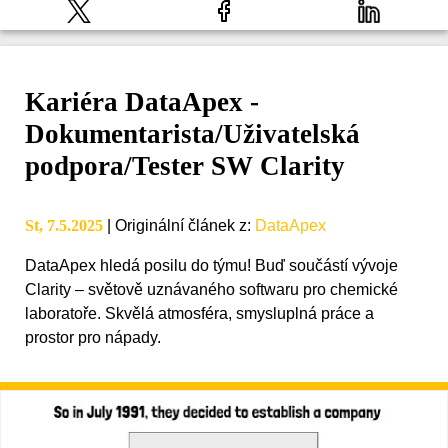
Kariéra DataApex -
Dokumentarista/Uživatelská
podpora/Tester SW Clarity
St, 7.5.2025
|
Originální článek z
:
DataApex
DataApex hledá posilu do týmu! Buď součástí vývoje
Clarity – světově uznávaného softwaru pro chemické
laboratoře. Skvělá atmosféra, smysluplná práce a
prostor pro nápady.