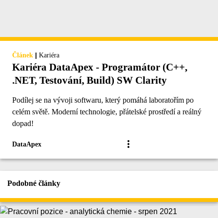
|
Článek
Kariéra
Kariéra DataApex - Programátor (C++,
.NET, Testování, Build) SW Clarity
Podílej se na vývoji softwaru, který pomáhá laboratořím po
celém světě. Moderní technologie, přátelské prostředí a reálný
dopad!
DataApex
Podobné články