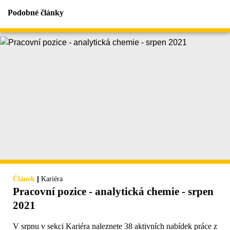
Podobné články
|
Článek
Kariéra
Pracovní pozice - analytická chemie - srpen
2021
V srpnu v sekci Kariéra naleznete 38 aktivních nabídek práce z