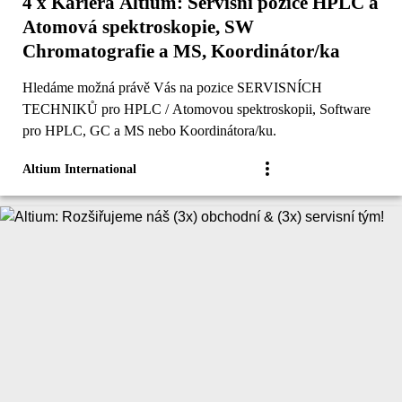
4 x Kariéra Altium: Servisní pozice HPLC a
Atomová spektroskopie, SW
Chromatografie a MS, Koordinátor/ka
Hledáme možná právě Vás na pozice SERVISNÍCH
TECHNIKŮ pro HPLC / Atomovou spektroskopii, Software
pro HPLC, GC a MS nebo Koordinátora/ku.
Altium International