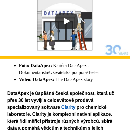
Foto:
DataApex:
Kariéra DataApex -
Dokumentarista/Uživatelská podpora/Tester
Video:
DataApex:
The DataApex story
DataApex je úspěšná česká společnost, která už
přes 30 let vyvíjí a celosvětově prodává
specializovaný software
Clarity
pro chemické
laboratoře. Clarity je komplexní nativní aplikace,
která řídí měřicí přístroje různých výrobců, sbírá
data a pomáhá vědcům a technikům s jejich