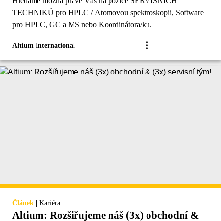
Hledáme možná právě Vás na pozice SERVISNÍCH
TECHNIKŮ pro HPLC / Atomovou spektroskopii, Software
pro HPLC, GC a MS nebo Koordinátora/ku.
Altium International
|
Článek
Kariéra
Altium: Rozšiřujeme náš (3x) obchodní &