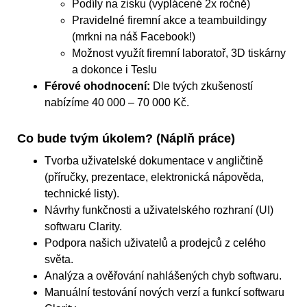
Podíly na zisku (vyplácené 2x ročně)
Pravidelné firemní akce a teambuildingy
(mrkni na náš Facebook!)
Možnost využít firemní laboratoř, 3D tiskárny
a dokonce i Teslu
Férové ohodnocení:
Dle tvých zkušeností
nabízíme 40 000 – 70 000 Kč.
Co bude tvým úkolem? (Náplň práce)
Tvorba uživatelské dokumentace v angličtině
(příručky, prezentace, elektronická nápověda,
technické listy).
Návrhy funkčnosti a uživatelského rozhraní (UI)
softwaru Clarity.
Podpora našich uživatelů a prodejců z celého
světa.
Analýza a ověřování nahlášených chyb softwaru.
Manuální testování nových verzí a funkcí softwaru