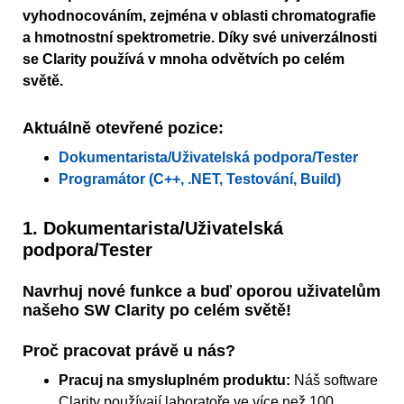
vyhodnocováním, zejména v oblasti chromatografie
a hmotnostní spektrometrie. Díky své univerzálnosti
se Clarity používá v mnoha odvětvích po celém
světě.
Aktuálně otevřené pozice:
Dokumentarista/Uživatelská podpora/Tester
Programátor (C++, .NET, Testování, Build)
1. Dokumentarista/Uživatelská
podpora/Tester
Navrhuj nové funkce a buď oporou uživatelům
našeho SW Clarity po celém světě!
Proč pracovat právě u nás?
Pracuj na smysluplném produktu:
Náš software
Clarity používají laboratoře ve více než 100