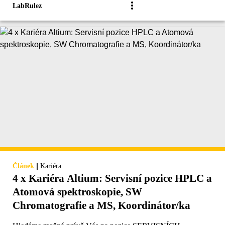
LabRulez
|
Článek
Kariéra
4 x Kariéra Altium: Servisní pozice HPLC a
Atomová spektroskopie, SW
Chromatografie a MS, Koordinátor/ka