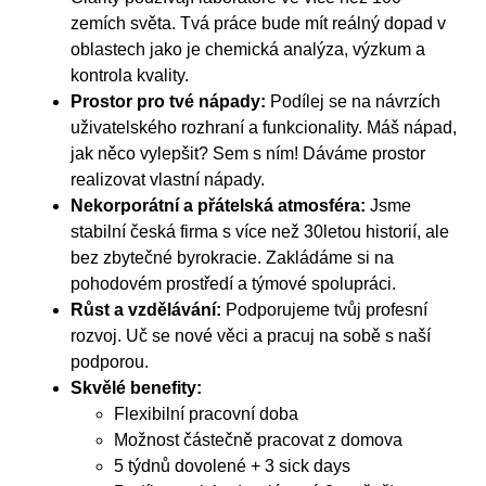
zemích světa. Tvá práce bude mít reálný dopad v
oblastech jako je chemická analýza, výzkum a
kontrola kvality.
Prostor pro tvé nápady:
Podílej se na návrzích
uživatelského rozhraní a funkcionality. Máš nápad,
jak něco vylepšit? Sem s ním! Dáváme prostor
realizovat vlastní nápady.
Nekorporátní a přátelská atmosféra:
Jsme
stabilní česká firma s více než 30letou historií, ale
bez zbytečné byrokracie. Zakládáme si na
pohodovém prostředí a týmové spolupráci.
Růst a vzdělávání:
Podporujeme tvůj profesní
rozvoj. Uč se nové věci a pracuj na sobě s naší
podporou.
Skvělé benefity:
Flexibilní pracovní doba
Možnost částečně pracovat z domova
5 týdnů dovolené + 3 sick days