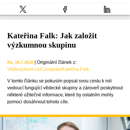
Kateřina Falk: Jak založit
výzkumnou skupinu
Pá, 10.7.2020
|
Originální článek z
:
Vědavýzkum.cz/Czexpats/Kateřina Falk
V tomto článku se pokusím popsat svou cestu k roli
vedoucí fungující vědecké skupiny a zároveň poskytnout
některé užitečné informace, které by ostatním mohly
pomoci dosáhnout tohoto cíle.