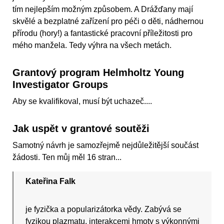
tím nejlepším možným způsobem. A Drážďany mají
skvělé a bezplatné zařízení pro péči o děti, nádhernou
přírodu (hory!) a fantastické pracovní příležitosti pro
mého manžela. Tedy výhra na všech metách.
Grantový program Helmholtz Young
Investigator Groups
Aby se kvalifikoval, musí být uchazeč....
Jak uspět v grantové soutěži
Samotný návrh je samozřejmě nejdůležitější součást
žádosti. Ten můj měl 16 stran...
Kateřina Falk
je fyzička a popularizátorka vědy. Zabývá se
fyzikou plazmatu, interakcemi hmoty s výkonnými