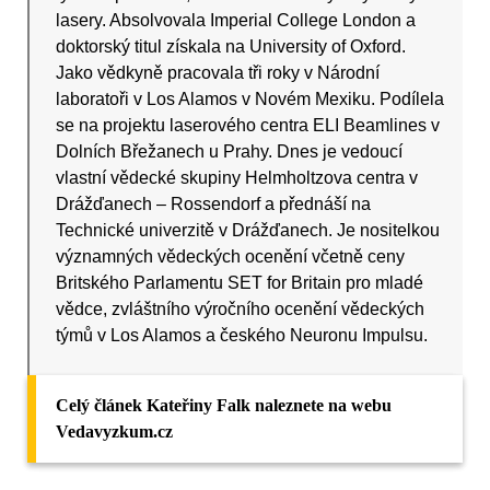
lasery. Absolvovala Imperial College London a
doktorský titul získala na University of Oxford.
Jako vědkyně pracovala tři roky v Národní
laboratoři v Los Alamos v Novém Mexiku. Podílela
se na projektu laserového centra ELI Beamlines v
Dolních Břežanech u Prahy. Dnes je vedoucí
vlastní vědecké skupiny Helmholtzova centra v
Drážďanech – Rossendorf a přednáší na
Technické univerzitě v Drážďanech. Je nositelkou
významných vědeckých ocenění včetně ceny
Britského Parlamentu SET for Britain pro mladé
vědce, zvláštního výročního ocenění vědeckých
týmů v Los Alamos a českého Neuronu Impulsu.
Celý článek Kateřiny Falk naleznete na webu
Vedavyzkum.cz