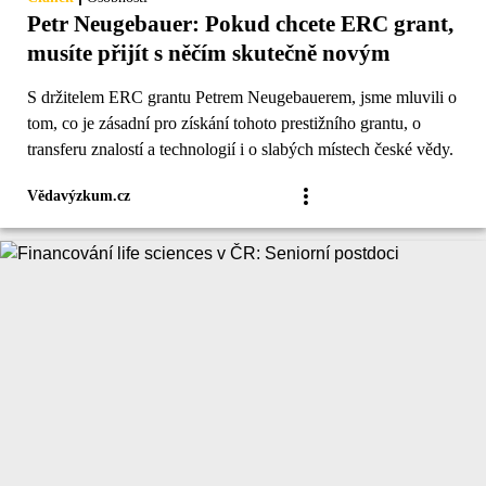
Petr Neugebauer: Pokud chcete ERC grant,
musíte přijít s něčím skutečně novým
S držitelem ERC grantu Petrem Neugebauerem, jsme mluvili o
tom, co je zásadní pro získání tohoto prestižního grantu, o
transferu znalostí a technologií i o slabých místech české vědy.
Vědavýzkum.cz