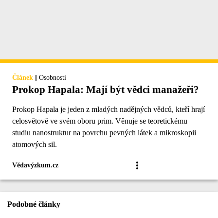
|
Článek
Osobnosti
Prokop Hapala: Mají být vědci manažeři?
Prokop Hapala je jeden z mladých nadějných vědců, kteří hrají
celosvětově ve svém oboru prim. Věnuje se teoretickému
studiu nanostruktur na povrchu pevných látek a mikroskopii
atomových sil.
Vědavýzkum.cz
Podobné články