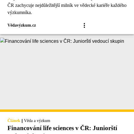
ČR zachycuje nejdůležitější milník ve vědecké kariéře každého
výzkumníka.
Vědavýzkum.cz
|
Článek
Věda a výzkum
Financování life sciences v ČR: Juniorští