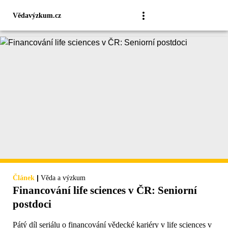
Vědavýzkum.cz
|
Článek
Věda a výzkum
Financování life sciences v ČR: Seniorní
postdoci
Pátý díl seriálu o financování vědecké kariéry v life sciences v