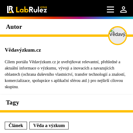
Autor
Vědavýzkum.cz
Cílem portálu Vědavýzkum.cz je uveřejňovat relevantní, přehledné a
aktuální informace o výzkumu, vývoji a inovacích a navazujících
oblastech (ochrana duševního vlastnictví, transfer technologií a znalostí,
komercializace, spolupráce s aplikační sférou atd.) pro nejširší cílovou
skupinu.
Tagy
Článek
Věda a výzkum