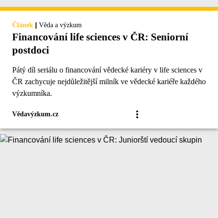
|
Článek
Věda a výzkum
Financování life sciences v ČR: Seniorní
postdoci
Pátý díl seriálu o financování vědecké kariéry v life sciences v
ČR zachycuje nejdůležitější milník ve vědecké kariéře každého
výzkumníka.
Vědavýzkum.cz