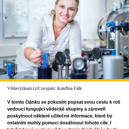
Vědavýzkum.cz/Czexpats: Kateřina Falk
V tomto článku se pokusím popsat svou cestu k roli
vedoucí fungující vědecké skupiny a zároveň
poskytnout některé užitečné informace, které by
ostatním mohly pomoci dosáhnout tohoto cíle. I