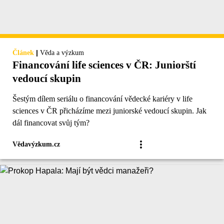
|
Článek
Věda a výzkum
Financování life sciences v ČR: Juniorští
vedoucí skupin
Šestým dílem seriálu o financování vědecké kariéry v life
sciences v ČR přicházíme mezi juniorské vedoucí skupin. Jak
dál financovat svůj tým?
Vědavýzkum.cz