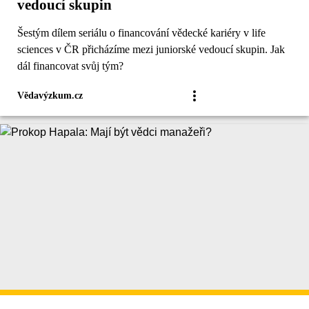
vedoucí skupin
Šestým dílem seriálu o financování vědecké kariéry v life
sciences v ČR přicházíme mezi juniorské vedoucí skupin. Jak
dál financovat svůj tým?
Vědavýzkum.cz