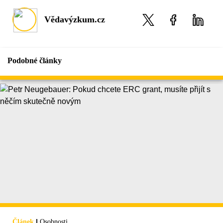
Vědavýzkum.cz
Podobné články
|
Článek
Osobnosti