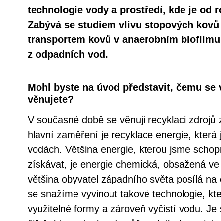
technologie vody a prostředí, kde je od 
Zabývá se studiem vlivu stopových kovů 
transportem kovů v anaerobním biofilmu 
z odpadních vod.
Mohl byste na úvod představit, čemu se
věnujete?
V současné době se věnuji recyklaci zdrojů
hlavní zaměření je recyklace energie, která
vodách. Většina energie, kterou jsme schop
získávat, je energie chemická, obsažená ve 
většina obyvatel západního světa posílá na 
se snažíme vyvinout takové technologie, kte
využitelné formy a zároveň vyčistí vodu. J