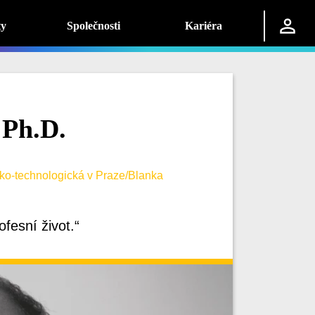
ty
Společnosti
Kariéra
 Ph.D.
ko-technologická v Praze/Blanka
ofesní život.“