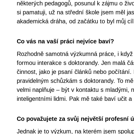
některých pedagogů, posunul k zájmu o život
si pamatuji, už na střední škole jsem měl j
akademická dráha, od začátku to byl můj cíl
Co vás na vaší práci nejvíce baví?
Rozhodně samotná výzkumná práce, i když
formou interakce s doktorandy. Jen malá čá
činnost, jako je psaní článků nebo počítání
pravidelným schůzkám s doktorandy. To mě
velmi naplňuje – být v kontaktu s mladými, n
inteligentními lidmi. Pak mě také baví učit a
Co považujete za svůj největší profesní 
Jednak je to výzkum, na kterém jsem spolu