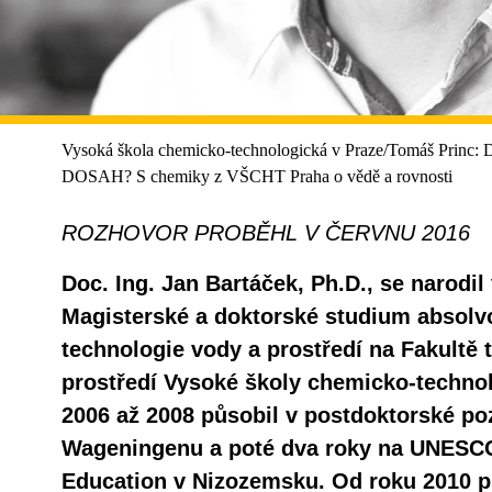
Vysoká škola chemicko-technologická v Praze/Tomáš
DOSAH? S chemiky z VŠCHT Praha o vědě a rovnosti
ROZHOVOR PROBĚHL V ČERVNU 2016
Doc. Ing. Jan Bartáček, Ph.D., se narodil
Magisterské a doktorské studium absolv
technologie vody a prostředí na Fakultě
prostředí Vysoké školy chemicko-technol
2006 až 2008 působil v postdoktorské poz
Wageningenu a poté dva roky na UNESCO-
Education v Nizozemsku. Od roku 2010 p