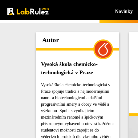
Novinky
Autor
Vysoká škola chemicko-
technologická v Praze
Vysoká škola chemicko-technologická v
Praze spojuje tradici s nejmodernějšími
nano- a biotechnologiemi a dalšími
progresivními směry a obory ve vědě a
výzkumu. Spolu s vynikajícím
mezinárodním renomé a špičkovým
přístrojovým vybavením otevírá každému
studentovi možnosti zapojit se do
vědeckých projektů dle vlastního výběru,