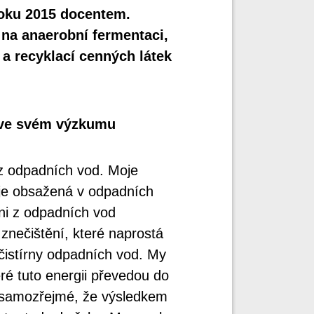
roku 2015 docentem.
na anaerobní fermentaci,
a recyklací cenných látek
 ve svém výzkumu
 z odpadních vod. Moje
 je obsažená v odpadních
ni z odpadních vod
znečištění, které naprostá
čistírny odpadních vod. My
ré tuto energii převedou do
e samozřejmé, že výsledkem