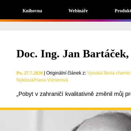
Knihovna
Webináře
Produk
Doc. Ing. Jan Bartáček,
Po, 27.7.2020
|
Originální článek z
:
Vysoká škola chemic
Nyklová/Hana Víznerová
„Pobyt v zahraničí kvalitativně změnil můj pr