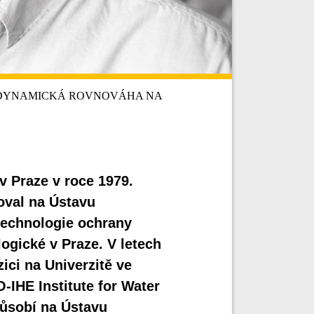
 Princ: DYNAMICKÁ ROVNOVÁHA NA
 v Praze v roce 1979.
oval na Ústavu
 technologie ochrany
ogické v Praze. V letech
ici na Univerzitě ve
IHE Institute for Water
ůsobí na Ústavu