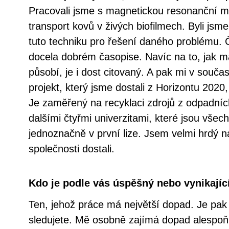
Pracovali jsme s magnetickou resonanční mi
transport kovů v živých biofilmech. Byli jsme
tuto techniku pro řešení daného problému. 
docela dobrém časopise. Navíc na to, jak má
působí, je i dost citovaný. A pak mi v souča
projekt, který jsme dostali z Horizontu 2020
Je zaměřený na recyklaci zdrojů z odpadní
dalšími čtyřmi univerzitami, které jsou vše
jednoznačně v první lize. Jsem velmi hrdý n
společnosti dostali.
Kdo je podle vás úspěšný nebo vynikajíc
Ten, jehož práce má největší dopad. Je pak
sledujete. Mě osobně zajímá dopad alespoň