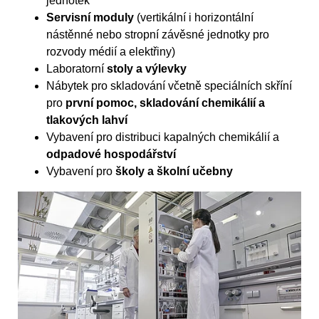
jednotek
Servisní moduly
(vertikální i horizontální
nástěnné nebo stropní závěsné jednotky pro
rozvody médií a elektřiny)
Laboratorní
stoly a výlevky
Nábytek pro skladování včetně speciálních skříní
pro
první pomoc, skladování chemikálií a
tlakových lahví
Vybavení pro distribuci kapalných chemikálií a
odpadové hospodářství
Vybavení pro
školy a školní učebny