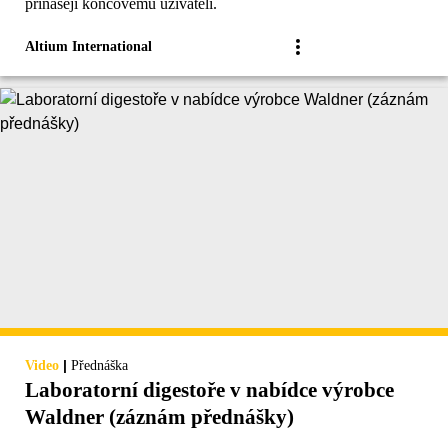
přinášejí koncovému uživateli.
Altium International
|
Video
Přednáška
Laboratorní digestoře v nabídce výrobce
Waldner (záznám přednášky)