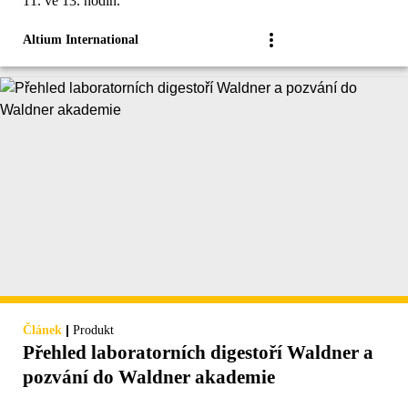
11. ve 13. hodin.
Altium International
|
Článek
Produkt
Přehled laboratorních digestoří Waldner a
pozvání do Waldner akademie