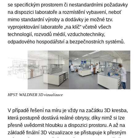
se specifickým prostorem či nestandardními požadavky
na dispozici laboratoře a rozmístění vybavení, neboť
mimo standardní výroby a dodávky je možné tzv.
vyprojektování laboratoře „na klíč“ včetně všech
technologií, rozvodů médií, vzduchotechniky,
odpadového hospodářství a bezpečnostních systémů.
HPST: WALDNER 3D vizualizace
V případě řešení na míru je vždy na začátku 3D kresba,
která postupně dostává reálné obrysy, díky nimž si lze
přesně uvědomit hloubku a dispozici prostoru. A až na
základě finální 3D vizualizace se přistupuje k přesným