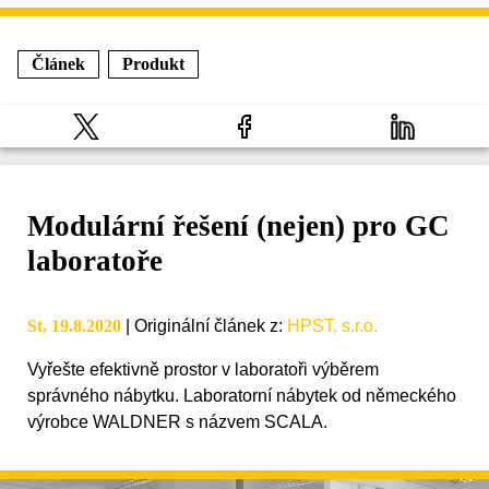
Článek
Produkt
Modulární řešení (nejen) pro GC
laboratoře
St, 19.8.2020
|
Originální článek z
:
HPST, s.r.o.
Vyřešte efektivně prostor v laboratoři výběrem
správného nábytku. Laboratorní nábytek od německého
výrobce WALDNER s názvem SCALA.