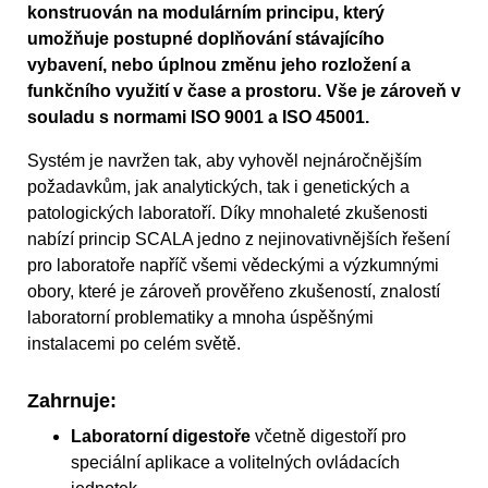
konstruován na modulárním principu, který
umožňuje postupné doplňování stávajícího
vybavení, nebo úplnou změnu jeho rozložení a
funkčního využití v čase a prostoru. Vše je zároveň v
souladu s normami ISO 9001 a ISO 45001.
Systém je navržen tak, aby vyhověl nejnáročnějším
požadavkům, jak analytických, tak i genetických a
patologických laboratoří. Díky mnohaleté zkušenosti
nabízí princip SCALA jedno z nejinovativnějších řešení
pro laboratoře napříč všemi vědeckými a výzkumnými
obory, které je zároveň prověřeno zkušeností, znalostí
laboratorní problematiky a mnoha úspěšnými
instalacemi po celém světě.
Zahrnuje:
Laboratorní digestoře
včetně digestoří pro
speciální aplikace a volitelných ovládacích