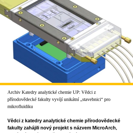
Archiv Katedry analytické chemie UP: Vědci z
přírodovědecké fakulty vyvíjí unikátní „stavebnici“ pro
mikrofluidiku
Vědci z katedry analytické chemie přírodovědecké
fakulty zahájili nový projekt s názvem MicroArch,