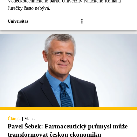
Vědeckotechnického parku Univerzity Palackého Romana
Jurečky často nebývá.
Universitas
|
Článek
Video
Pavel Šebek: Farmaceutický průmysl může
transformovat českou ekonomiku