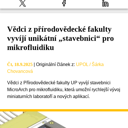
Vědci z přírodovědecké fakulty
vyvíjí unikátní „stavebnici“ pro
mikrofluidiku
Čt, 18.9.2025
|
Originální článek z
:
UPOL / Šárka
Chovancová
Vědci z Přírodovědecké fakulty UP vyvíjí stavebnici
MicroArch pro mikrofluidiku, která umožní rychlejší vývoj
miniaturních laboratoří a nových aplikací.