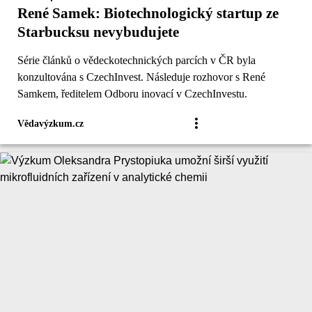
René Samek: Biotechnologický startup ze
Starbucksu nevybudujete
Série článků o vědeckotechnických parcích v ČR byla
konzultována s CzechInvest. Následuje rozhovor s René
Samkem, ředitelem Odboru inovací v CzechInvestu.
Vědavýzkum.cz