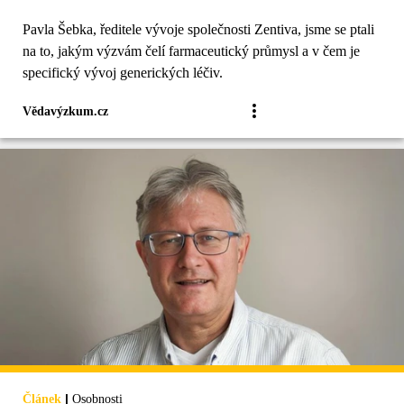
Pavla Šebka, ředitele vývoje společnosti Zentiva, jsme se ptali
na to, jakým výzvám čelí farmaceutický průmysl a v čem je
specifický vývoj generických léčiv.
Vědavýzkum.cz
|
Článek
Osobnosti