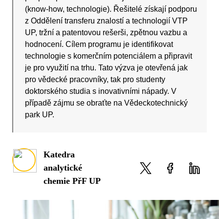
(know-how, technologie). Řešitelé získají podporu
z Oddělení transferu znalostí a technologií VTP
UP, tržní a patentovou rešerši, zpětnou vazbu a
hodnocení. Cílem programu je identifikovat
technologie s komerčním potenciálem a připravit
je pro využití na trhu. Tato výzva je otevřená jak
pro vědecké pracovníky, tak pro studenty
doktorského studia s inovativními nápady. V
případě zájmu se obraťte na Vědeckotechnický
park UP.
Katedra
analytické
chemie PřF UP