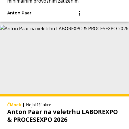
minimálním provozním zatížením.
Anton Paar
Článek
|
Nejbližší akce
Anton Paar na veletrhu LABOREXPO
& PROCESEXPO 2026