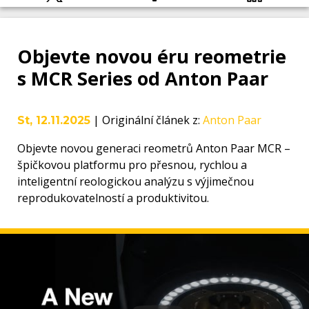
Objevte novou éru reometrie
s MCR Series od Anton Paar
|
Originální článek z
:
Anton Paar
St, 12.11.2025
Objevte novou generaci reometrů Anton Paar MCR –
špičkovou platformu pro přesnou, rychlou a
inteligentní reologickou analýzu s výjimečnou
reprodukovatelností a produktivitou.