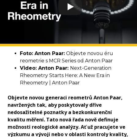
Foto: Anton Paar:
Objevte novou éru
reometrie s MCR Series od Anton Paar
Video: Anton Paar:
Next-Generation
Rheometry Starts Here: A New Era in
Rheometry | Anton Paar
Objevte novou generaci reometrů Anton Paar,
navržených tak, aby poskytovaly dříve
nedosažitelné poznatky a bezkonkurenční
kvalitu měření. Tato nová řada nově definuje
možnosti reologické analýzy. Ať už pracujete ve
výzkumu a vývoji nebo v oblasti kontroly kvality,