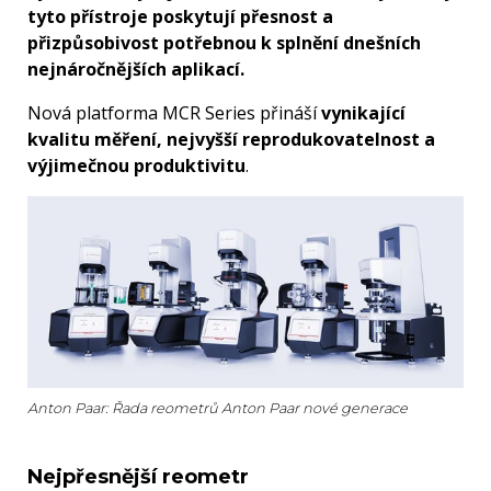
tyto přístroje poskytují přesnost a
přizpůsobivost potřebnou k splnění dnešních
nejnáročnějších aplikací.
Nová platforma MCR Series přináší
vynikající
kvalitu měření, nejvyšší reprodukovatelnost a
výjimečnou produktivitu
.
Anton Paar: Řada reometrů Anton Paar nové generace
Nejpřesnější reometr