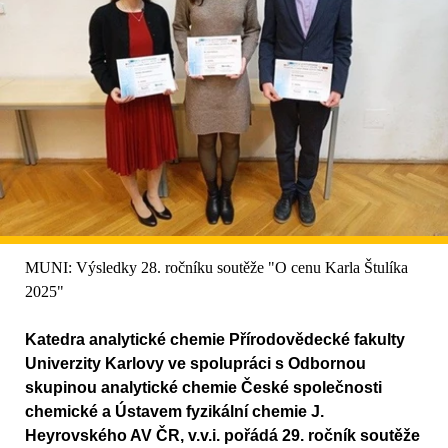
MUNI: Výsledky 28. ročníku soutěže "O cenu Karla Štulíka
2025"
Katedra analytické chemie Přírodovědecké fakulty
Univerzity Karlovy ve spolupráci s Odbornou
skupinou analytické chemie České společnosti
chemické a Ústavem fyzikální chemie J.
Heyrovského AV ČR, v.v.i. pořádá 29. ročník soutěže