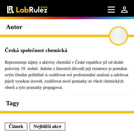
Autor
Česká společnost chemická
Reprezentuje zájmy a aktivity chemiků v České republice již od druhé
poloviny 19. století. Jedním z hlavních důvodů její existence je pomáhat
svým členům průběžně si rozšiřovat své profesionální znalosti a udržovat
jejich vysokou úroveň, rozšiřovat nové poznatky ze všech chemických
oborů a tyto poznatky propagovat.
Tagy
Článek
Nejbližší akce