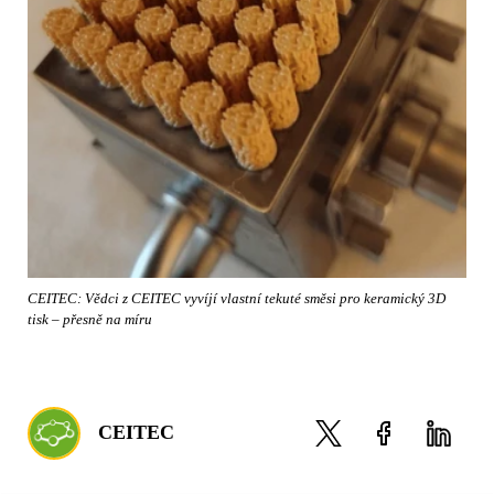
CEITEC: Vědci z CEITEC vyvíjí vlastní tekuté směsi pro keramický 3D
tisk – přesně na míru
CEITEC