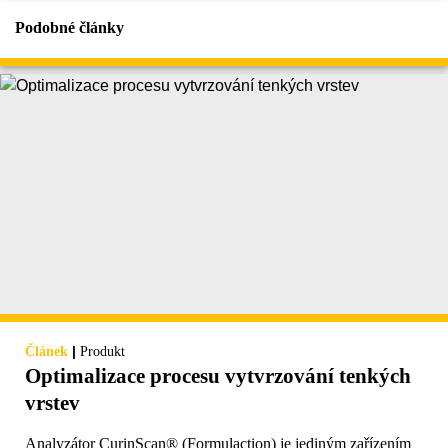
Podobné články
|
Článek
Produkt
Optimalizace procesu vytvrzování tenkých
vrstev
Analyzátor CurinScan® (Formulaction) je jediným zařízením