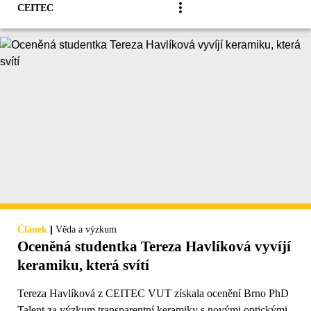
CEITEC
|
Článek
Věda a výzkum
Oceněná studentka Tereza Havlíková vyvíjí
keramiku, která svítí
Tereza Havlíková z CEITEC VUT získala ocenění Brno PhD
Talent za výzkum transparentní keramiky s novými optickými