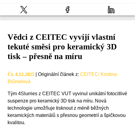
Vědci z CEITEC vyvíjí vlastní
tekuté směsi pro keramický 3D
tisk – přesně na míru
Čt, 4.12.2025
|
Originální článek z
:
CEITEC/ Kristina
Blűmelová
Tým 4Slurries z CEITEC VUT vyvinul unikátní fotocitlivé
suspenze pro keramický 3D tisk na míru. Nová
technologie umožňuje tisknout z méně běžných
keramických materiálů s přesnou geometrií a špičkovou
kvalitou.