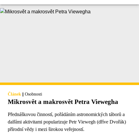
|
Článek
Osobnosti
Mikrosvět a makrosvět Petra Viewegha
Přednáškovou činností, pořádáním astronomických táborů a
dalšími aktivitami popularizuje Petr Viewegh (dříve Dvořák)
přírodní vědy i mezi širokou veřejností.