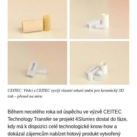
CEITEC: Vědci z CEITEC vyvíjí vlastní tekuté směsi pro keramický 3D
tisk – přesně na míru
Během necelého roka od úspěchu ve výzvě CEITEC
Technology Transfer se projekt 4
Slurries
dostal do fáze,
kdy má k dispozici celé technologické know-how a
dokázal zájemcům nabízet hotový produkt vytvořený