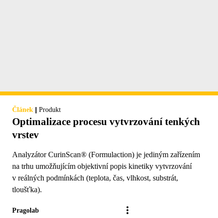
|
Článek
Produkt
Optimalizace procesu vytvrzování tenkých
vrstev
Analyzátor CurinScan® (Formulaction) je jediným zařízením
na trhu umožňujícím objektivní popis kinetiky vytvrzování
v reálných podmínkách (teplota, čas, vlhkost, substrát,
tloušťka).
Pragolab