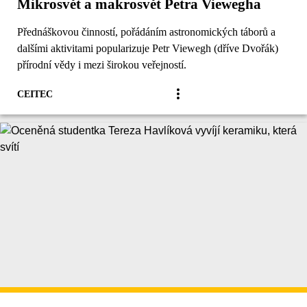
Mikrosvět a makrosvět Petra Viewegha
Přednáškovou činností, pořádáním astronomických táborů a
dalšími aktivitami popularizuje Petr Viewegh (dříve Dvořák)
přírodní vědy i mezi širokou veřejností.
CEITEC