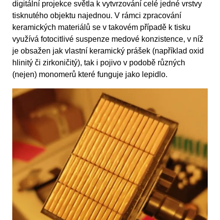
digitální projekce světla k vytvrzování celé jedné vrstvy
tisknutého objektu najednou. V rámci zpracování
keramických materiálů se v takovém případě k tisku
využívá fotocitlivé suspenze medové konzistence, v níž
je obsažen jak vlastní keramický prášek (například oxid
hlinitý či zirkoničitý), tak i pojivo v podobě různých
(nejen) monomerů které funguje jako lepidlo.