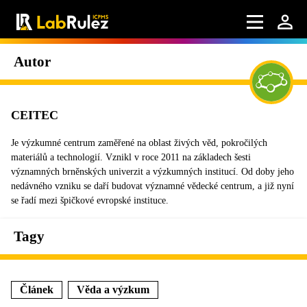
Autor
CEITEC
Je výzkumné centrum zaměřené na oblast živých věd, pokročilých
materiálů a technologií. Vznikl v roce 2011 na základech šesti
významných brněnských univerzit a výzkumných institucí. Od doby jeho
nedávného vzniku se daří budovat významné vědecké centrum, a již nyní
se řadí mezi špičkové evropské instituce.
Tagy
Článek
Věda a výzkum