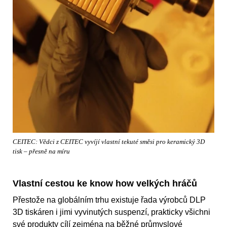
CEITEC: Vědci z CEITEC vyvíjí vlastní tekuté směsi pro keramický 3D
tisk – přesně na míru
Vlastní cestou ke know how velkých hráčů
Přestože na globálním trhu existuje řada výrobců DLP
3D tiskáren i jimi vyvinutých suspenzí, prakticky všichni
své produkty cílí zejména na běžné průmyslové