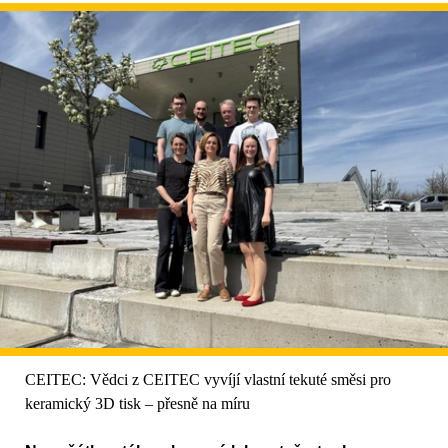
CEITEC: Vědci z CEITEC vyvíjí vlastní tekuté směsi pro
keramický 3D tisk – přesně na míru