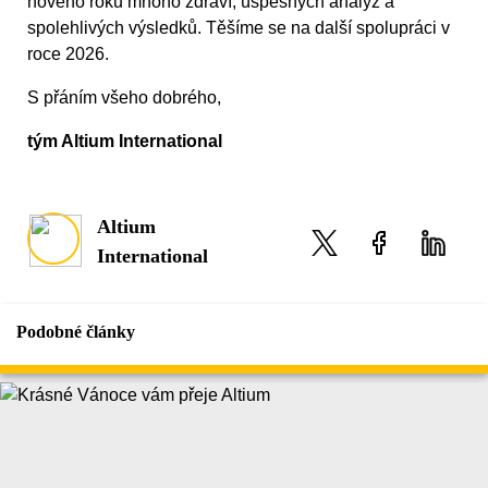
nového roku mnoho zdraví, úspěšných analýz a
spolehlivých výsledků. Těšíme se na další spolupráci v
roce 2026.
S přáním všeho dobrého,
tým Altium International
Altium
International
Podobné články