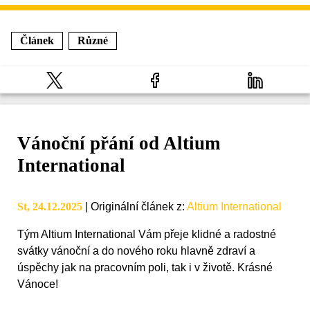
Článek
Různé
Vánoční přání od Altium
International
St, 24.12.2025
|
Originální článek z
:
Altium International
Tým Altium International Vám přeje klidné a radostné
svátky vánoční a do nového roku hlavně zdraví a
úspěchy jak na pracovním poli, tak i v životě. Krásné
Vánoce!